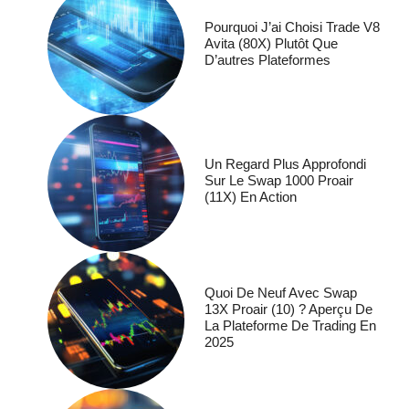
Pourquoi J’ai Choisi Trade V8
Avita (80X) Plutôt Que
D’autres Plateformes
Un Regard Plus Approfondi
Sur Le Swap 1000 Proair
(11X) En Action
Quoi De Neuf Avec Swap
13X Proair (10) ? Aperçu De
La Plateforme De Trading En
2025