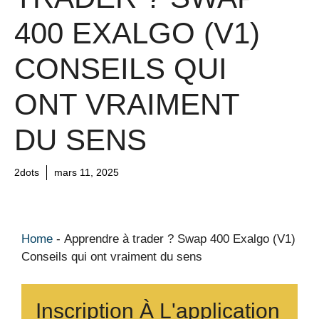
400 EXALGO (V1)
CONSEILS QUI
ONT VRAIMENT
DU SENS
2dots
mars 11, 2025
Home
-
Apprendre à trader ? Swap 400 Exalgo (V1)
Conseils qui ont vraiment du sens
Inscription À L'application