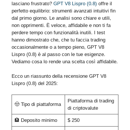
lasciano frustrato?
GPT V8 Lispro (0.8)
offre il
perfetto equilibrio: strumenti avanzati intuitivi fin
dal primo giorno. Le analisi sono chiare e utili,
non opprimenti. È veloce, affidabile e non ti fa
perdere tempo con funzionalità inutili. I test
hanno dimostrato che, che tu faccia trading
occasionalmente o a tempo pieno, GPT V8
Lispro (0.8) è al passo con le tue esigenze.
Vediamo cosa lo rende una scelta così affidabile.
Ecco un riassunto della recensione GPT V8
Lispro (0.8) del 2025:
Piattaforma di trading
🤠 Tipo di piattaforma
di criptovalute
🏦 Deposito minimo
$ 250