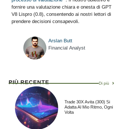
fornire una valutazione chiara e onesta di GPT
V8 Lispro (0.8), consentendo ai nostri lettori di
prendere decisioni consapevoli.
Arslan Butt
Financial Analyst
PIÙ RECENTE
Di più
Trade 30X Avita (300) Si
Adatta Al Mio Ritmo, Ogni
Volta