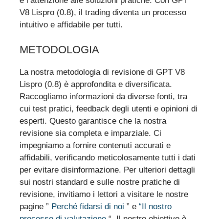
e l’attenzione alle soluzioni pratiche. Con GPT
V8 Lispro (0.8), il trading diventa un processo
intuitivo e affidabile per tutti.
METODOLOGIA
La nostra metodologia di revisione di GPT V8
Lispro (0.8) è approfondita e diversificata.
Raccogliamo informazioni da diverse fonti, tra
cui test pratici, feedback degli utenti e opinioni di
esperti. Questo garantisce che la nostra
revisione sia completa e imparziale. Ci
impegniamo a fornire contenuti accurati e
affidabili, verificando meticolosamente tutti i dati
per evitare disinformazione. Per ulteriori dettagli
sui nostri standard e sulle nostre pratiche di
revisione, invitiamo i lettori a visitare le nostre
pagine ”
Perché fidarsi di noi
” e
“Il nostro
processo di valutazione
“. Il nostro obiettivo è