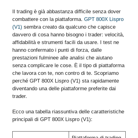
Il trading è già abbastanza difficile senza dover
combattere con la piattaforma.
GPT 800X Lispro
(V1)
sembra creato da qualcuno che capisce
davvero di cosa hanno bisogno i trader: velocità,
affidabilità e strumenti facili da usare. I test ne
hanno confermato i punti di forza, dalle
prestazioni fulminee alle analisi che aiutano
senza complicare le cose. È il tipo di piattaforma
che lavora con te, non contro di te. Scopriamo
perché GPT 800X Lispro (V1) sta rapidamente
diventando una delle piattaforme preferite dai
trader.
Ecco una tabella riassuntiva delle caratteristiche
principali di GPT 800X Lispro (V1):
Piattaforma di trading