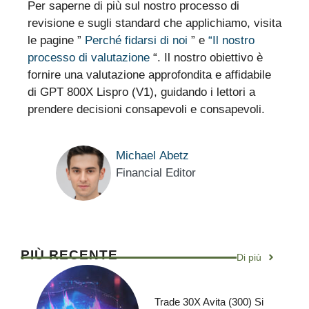
Per saperne di più sul nostro processo di
revisione e sugli standard che applichiamo, visita
le pagine ”
Perché fidarsi di noi
” e
“Il nostro
processo di valutazione
“. Il nostro obiettivo è
fornire una valutazione approfondita e affidabile
di GPT 800X Lispro (V1), guidando i lettori a
prendere decisioni consapevoli e consapevoli.
Michael Abetz
Financial Editor
PIÙ RECENTE
Di più
Trade 30X Avita (300) Si