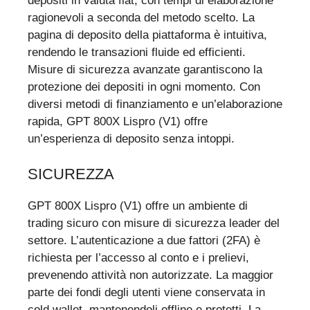
depositi in valuta fiat, con tempi di elaborazione
ragionevoli a seconda del metodo scelto. La
pagina di deposito della piattaforma è intuitiva,
rendendo le transazioni fluide ed efficienti.
Misure di sicurezza avanzate garantiscono la
protezione dei depositi in ogni momento. Con
diversi metodi di finanziamento e un’elaborazione
rapida, GPT 800X Lispro (V1) offre
un’esperienza di deposito senza intoppi.
SICUREZZA
GPT 800X Lispro (V1) offre un ambiente di
trading sicuro con misure di sicurezza leader del
settore. L’autenticazione a due fattori (2FA) è
richiesta per l’accesso al conto e i prelievi,
prevenendo attività non autorizzate. La maggior
parte dei fondi degli utenti viene conservata in
cold wallet, mantenendoli offline e protetti. La