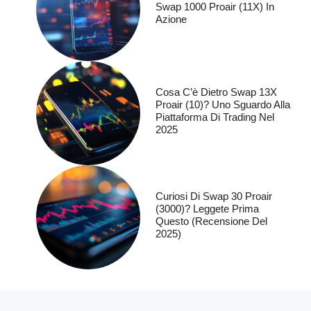
Swap 1000 Proair (11X) In
Azione
Cosa C’è Dietro Swap 13X
Proair (10)? Uno Sguardo Alla
Piattaforma Di Trading Nel
2025
Curiosi Di Swap 30 Proair
(3000)? Leggete Prima
Questo (recensione Del
2025)