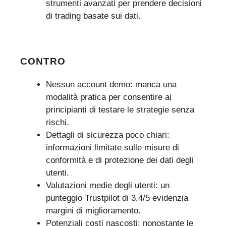
strumenti avanzati per prendere decisioni
di trading basate sui dati.
CONTRO
Nessun account demo: manca una
modalità pratica per consentire ai
principianti di testare le strategie senza
rischi.
Dettagli di sicurezza poco chiari:
informazioni limitate sulle misure di
conformità e di protezione dei dati degli
utenti.
Valutazioni medie degli utenti: un
punteggio Trustpilot di 3,4/5 evidenzia
margini di miglioramento.
Potenziali costi nascosti: nonostante le