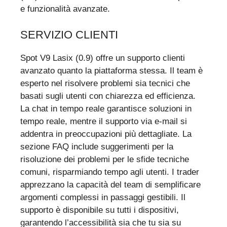
e funzionalità avanzate.
SERVIZIO CLIENTI
Spot V9 Lasix (0.9) offre un supporto clienti
avanzato quanto la piattaforma stessa. Il team è
esperto nel risolvere problemi sia tecnici che
basati sugli utenti con chiarezza ed efficienza.
La chat in tempo reale garantisce soluzioni in
tempo reale, mentre il supporto via e-mail si
addentra in preoccupazioni più dettagliate. La
sezione FAQ include suggerimenti per la
risoluzione dei problemi per le sfide tecniche
comuni, risparmiando tempo agli utenti. I trader
apprezzano la capacità del team di semplificare
argomenti complessi in passaggi gestibili. Il
supporto è disponibile su tutti i dispositivi,
garantendo l’accessibilità sia che tu sia su