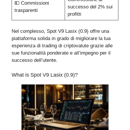
💵 Commissioni
successo del 2% sui
trasparenti
profitti
Nel complesso, Spot V9 Lasix (0.9) offre una
piattaforma solida in grado di migliorare la tua
esperienza di trading di criptovalute grazie alle
sue funzionalità ponderate e all’impegno per il
successo dell’utente.
What is Spot V9 Lasix (0.9)?