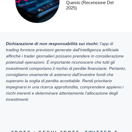
Questo (recensione Del
2025)
Dichiarazione di non responsabilità sui rischi:
l'app di
trading fornisce previsioni generate dall'intelligenza artificiale
affinché i trader giornalieri possano prendere in considerazione
potenziali operazioni. È importante riconoscere che tutti gli
investimenti comportano il rischio di perdite finanziarie. Pertanto,
consigliamo vivamente di astenersi dall’investire fondi che
superano la soglia di perdita accettabile. Rendi prioritario
impegnarsi in una ricerca approfondita, comprendere appieno i
rischi inerenti e determinare attentamente l'allocazione degli
investimenti.