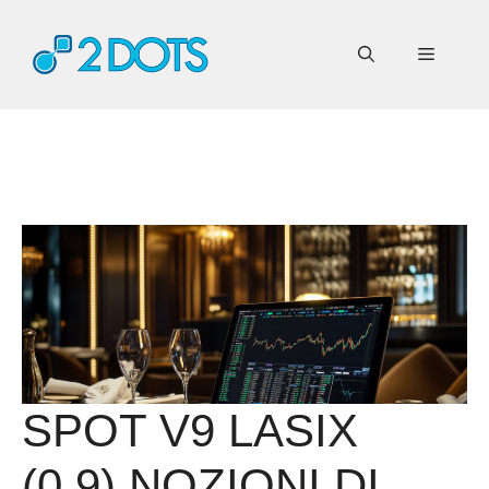
Vai
al
Menu
contenuto
SPOT V9 LASIX
(0.9) NOZIONI DI