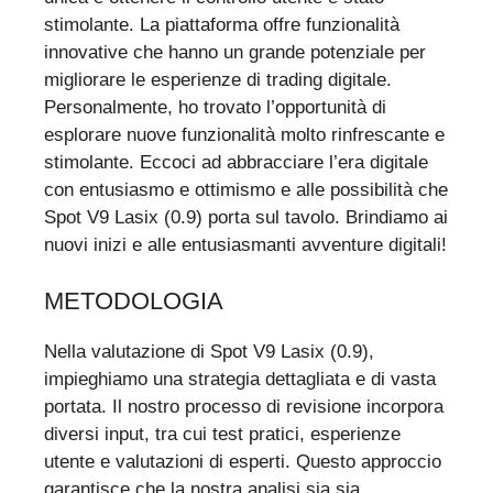
stimolante. La piattaforma offre funzionalità
innovative che hanno un grande potenziale per
migliorare le esperienze di trading digitale.
Personalmente, ho trovato l’opportunità di
esplorare nuove funzionalità molto rinfrescante e
stimolante. Eccoci ad abbracciare l’era digitale
con entusiasmo e ottimismo e alle possibilità che
Spot V9 Lasix (0.9) porta sul tavolo. Brindiamo ai
nuovi inizi e alle entusiasmanti avventure digitali!
METODOLOGIA
Nella valutazione di Spot V9 Lasix (0.9),
impieghiamo una strategia dettagliata e di vasta
portata. Il nostro processo di revisione incorpora
diversi input, tra cui test pratici, esperienze
utente e valutazioni di esperti. Questo approccio
garantisce che la nostra analisi sia sia