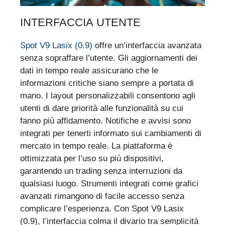
INTERFACCIA UTENTE
Spot V9 Lasix (0.9)
offre un’interfaccia avanzata
senza sopraffare l’utente. Gli aggiornamenti dei
dati in tempo reale assicurano che le
informazioni critiche siano sempre a portata di
mano. I layout personalizzabili consentono agli
utenti di dare priorità alle funzionalità su cui
fanno più affidamento. Notifiche e avvisi sono
integrati per tenerti informato sui cambiamenti di
mercato in tempo reale. La piattaforma è
ottimizzata per l’uso su più dispositivi,
garantendo un trading senza interruzioni da
qualsiasi luogo. Strumenti integrati come grafici
avanzati rimangono di facile accesso senza
complicare l’esperienza. Con Spot V9 Lasix
(0.9), l’interfaccia colma il divario tra semplicità