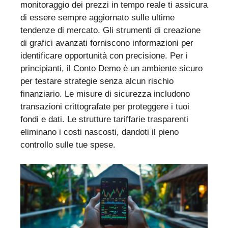
monitoraggio dei prezzi in tempo reale ti assicura
di essere sempre aggiornato sulle ultime
tendenze di mercato. Gli strumenti di creazione
di grafici avanzati forniscono informazioni per
identificare opportunità con precisione. Per i
principianti, il Conto Demo è un ambiente sicuro
per testare strategie senza alcun rischio
finanziario. Le misure di sicurezza includono
transazioni crittografate per proteggere i tuoi
fondi e dati. Le strutture tariffarie trasparenti
eliminano i costi nascosti, dandoti il pieno
controllo sulle tue spese.