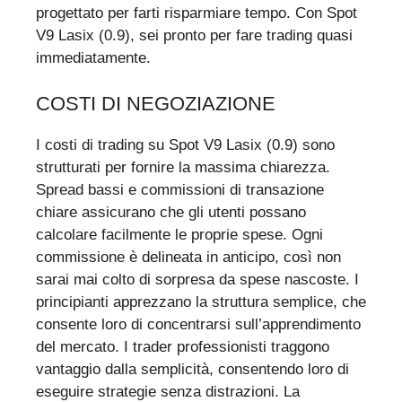
progettato per farti risparmiare tempo. Con Spot
V9 Lasix (0.9), sei pronto per fare trading quasi
immediatamente.
COSTI DI NEGOZIAZIONE
I costi di trading su Spot V9 Lasix (0.9) sono
strutturati per fornire la massima chiarezza.
Spread bassi e commissioni di transazione
chiare assicurano che gli utenti possano
calcolare facilmente le proprie spese. Ogni
commissione è delineata in anticipo, così non
sarai mai colto di sorpresa da spese nascoste. I
principianti apprezzano la struttura semplice, che
consente loro di concentrarsi sull’apprendimento
del mercato. I trader professionisti traggono
vantaggio dalla semplicità, consentendo loro di
eseguire strategie senza distrazioni. La