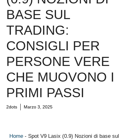
BASE SUL
TRADING:
CONSIGLI PER
PERSONE VERE
CHE MUOVONO I
PRIMI PASSI
2dots
Marzo 3, 2025
Home
-
Spot V9 Lasix (0.9) Nozioni di base sul