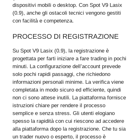
dispositivi mobili o desktop. Con Spot V9 Lasix
(0.9), anche gli ostacoli tecnici vengono gestiti
con facilità e competenza.
PROCESSO DI REGISTRAZIONE
Su Spot V9 Lasix (0.9), la registrazione è
progettata per farti iniziare a fare trading in pochi
minuti. La configurazione dell’account prevede
solo pochi rapidi passaggi, che richiedono
informazioni personali minime. La verifica viene
completata in modo sicuro ed efficiente, quindi
non ci sono attese inutili. La piattaforma fornisce
istruzioni chiare per rendere il processo
semplice e senza stress. Gli utenti elogiano
spesso la rapidità con cui riescono ad accedere
alla piattaforma dopo la registrazione. Che tu sia
un trader nuovo o esperto, il processo è