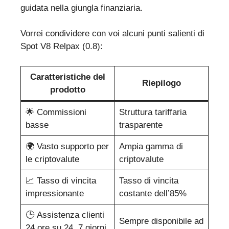
guidata nella giungla finanziaria.
Vorrei condividere con voi alcuni punti salienti di
Spot V8 Relpax (0.8):
Caratteristiche del
Riepilogo
prodotto
🌟 Commissioni
Struttura tariffaria
basse
trasparente
🌍 Vasto supporto per
Ampia gamma di
le criptovalute
criptovalute
📈 Tasso di vincita
Tasso di vincita
impressionante
costante dell’85%
🕒 Assistenza clienti
Sempre disponibile ad
24 ore su 24, 7 giorni