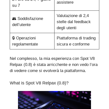
assistere
su 7
Valutazione di 2,4
👥 Soddisfazione
stelle dal feedback
dell’utente
degli utenti
🔒 Operazioni
Piattaforma di trading
regolamentate
sicura e conforme
Nel complesso, la mia esperienza con Spot V8
Relpax (0.8) è stata arricchente e non vedo l’ora
di vedere come si evolverà la piattaforma.
What is Spot V8 Relpax (0.8)?