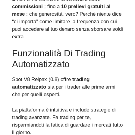
commissioni
; fino a
10 prelievi gratuiti al
mese
: che generosità, vero? Perché niente dice
“ci importa” come limitare la frequenza con cui
puoi accedere al tuo denaro senza sborsare soldi
extra.
Funzionalità Di Trading
Automatizzato
Spot V8 Relpax (0.8) offre
trading
automatizzato
sia per i trader alle prime armi
che per quelli esperti.
La piattaforma è intuitiva e include strategie di
trading avanzate. Fa trading per te,
risparmiandoti la fatica di guardare i mercati tutto
il giorno.