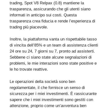
trading, Spot V8 Relpax (0.8) mantiene la
trasparenza, assicurando che gli utenti siano
informati in anticipo sui costi. Questa
trasparenza crea fiducia e rende l’esperienza di
trading più piacevole.
Inoltre, la piattaforma vanta un rispettabile tasso
di vincita dell’85% e un team di assistenza clienti
24 ore su 24, 7 giorni su 7, pronto ad assisterti.
Sebbene ci siano state alcune segnalazioni di
problemi, le mie interazioni sono state positive e
le ho trovate reattive.
Le operazioni della società sono ben
regolamentate, il che fornisce un senso di
sicurezza per i miei investimenti. È rassicurante
sapere che i miei investimenti sono gestiti con
attenzione, proprio come un’avventura ben