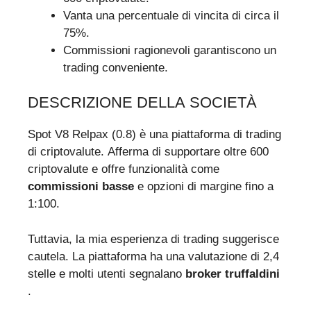
Vanta una percentuale di vincita di circa il
75%.
Commissioni ragionevoli garantiscono un
trading conveniente.
DESCRIZIONE DELLA SOCIETÀ
Spot V8 Relpax (0.8) è una piattaforma di trading
di criptovalute. Afferma di supportare oltre 600
criptovalute e offre funzionalità come
commissioni basse
e opzioni di margine fino a
1:100.
Tuttavia, la mia esperienza di trading suggerisce
cautela. La piattaforma ha una valutazione di 2,4
stelle e molti utenti segnalano
broker truffaldini
.