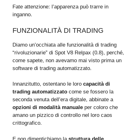
Fate attenzione: l’apparenza può trarre in
inganno.
FUNZIONALITÀ DI TRADING
Diamo un’occhiata alle funzionalità di trading
“rivoluzionarie” di Spot V8 Relpax (0.8), perché,
come sapete, non avevamo mai visto prima un
software di trading automatizzato.
Innanzitutto, ostentano le loro
capacità di
trading automatizzato
come se fossero la
seconda venuta dell’era digitale, abbinate a
opzioni di modalità manuale
per coloro che
amano un pizzico di controllo nel loro caos
crittografico.
E non dimentichiamo la
struttura delle