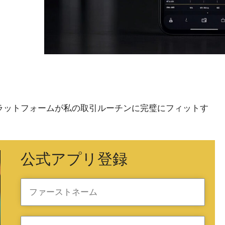
X)と私：このプラットフォームが私の取引ルーチンに完璧にフィットす
公式アプリ登録