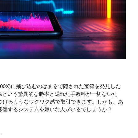
teo (500X)に飛び込むのはまるで隠された宝箱を発見した
%という驚異的な勝率と隠れた手数料が一切ないた
見つけるようなワクワク感で取引できます。しかも、あ
稼働するシステムを嫌いな人がいるでしょうか？
I。