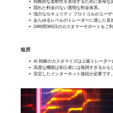
戦略的な柔軟性を実現するために多様な
隠れた料金のない透明な料金体系。
強力なセキュリティ プロトコルがユー
あらゆるレベルのトレーダーに適した直
24時間365日のカスタマーサポートをご
短所
AI 戦略のカスタマイズは上級トレーダ
高度な機能は初心者には複雑すぎるかも
安定したインターネット接続が必要です