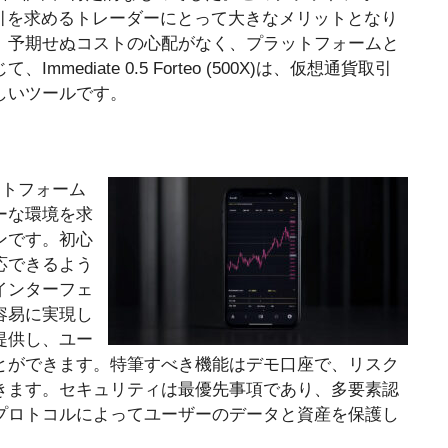
引を求めるトレーダーにとって大きなメリットとなり
、予期せぬコストの心配がなく、プラットフォームと
diate 0.5 Forteo (500X)は、仮想通貨取引
しいツールです。
プラットフォーム
ーな環境を求
ンです。初心
応できるよう
インターフェ
容易に実現し
提供し、ユー
とができます。特筆すべき機能はデモ口座で、リスク
きます。セキュリティは最優先事項であり、多要素認
プロトコルによってユーザーのデータと資産を保護し