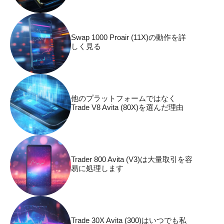
Swap 1000 Proair (11X)の動作を詳
しく見る
他のプラットフォームではなく
Trade V8 Avita (80X)を選んだ理由
Trader 800 Avita (V3)は大量取引を容
易に処理します
Trade 30X Avita (300)はいつでも私