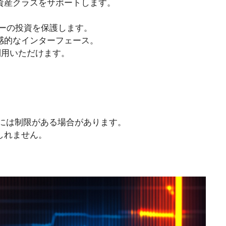
資産クラスをサポートします。
ザーの投資を保護します。
感的なインターフェース。
利用いただけます。
ーには制限がある場合があります。
しれません。
。