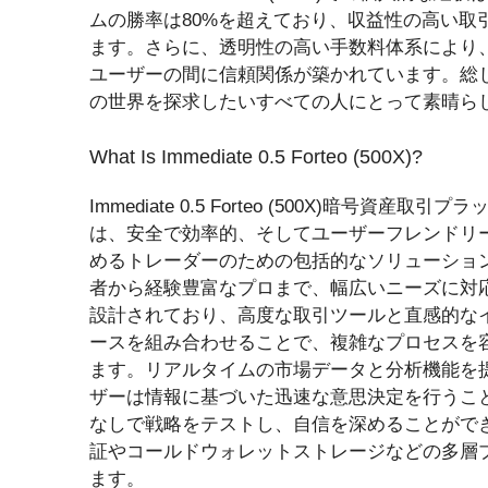
ムの勝率は80%を超えており、収益性の高い取
ます。さらに、透明性の高い手数料体系により
ユーザーの間に信頼関係が築かれています。総じて、Imme
の世界を探求したいすべての人にとって素晴ら
What Is Immediate 0.5 Forteo (500X)?
Immediate 0.5 Forteo (500X)暗号資産取引
は、安全で効率的、そしてユーザーフレンドリ
めるトレーダーのための包括的なソリューショ
者から経験豊富なプロまで、幅広いニーズに対
設計されており、高度な取引ツールと直感的な
ースを組み合わせることで、複雑なプロセスを
ます。リアルタイムの市場データと分析機能を
ザーは情報に基づいた迅速な意思決定を行うこ
なしで戦略をテストし、自信を深めることがで
証やコールドウォレットストレージなどの多層
ます。