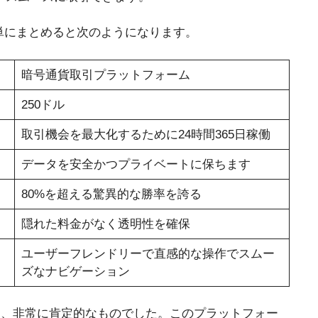
れた機能を簡単にまとめると次のようになります。
暗号通貨取引プラットフォーム
250ドル
取引機会を最大化するために24時間365日稼働
データを安全かつプライベートに保ちます
80%を超える驚異的な勝率を誇る
隠れた料金がなく透明性を確保
ユーザーフレンドリーで直感的な操作でスムー
ズなナビゲーション
の個人的な経験は、非常に肯定的なものでした。このプラットフォー