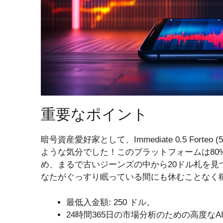
重要なポイント
暗号資産愛好家として、Immediate 0.5 For
ような気分でした！このプラットフォームは80
め、まるで古いジーンズの中から20ドル札を
なたがぐっすり眠っている間にも休むことなく
最低入金額: 250 ドル。
24時間365日の市場分析のための高度なA