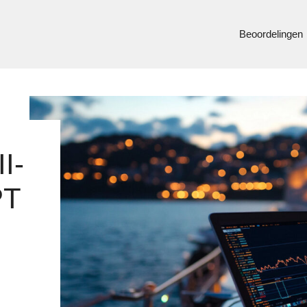
Beoordelingen
I-
PT