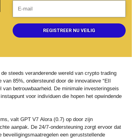
REGISTREER NU VEILIG
n de steeds veranderende wereld van crypto trading
e van 85%, ondersteund door de innovatieve “EII
l van betrouwbaarheid. De minimale investeringseis
 instappunt voor individuen die hopen het opwindende
ms, valt GPT V7 Alora (0.7) op door zijn
ichte aanpak. De 24/7-ondersteuning zorgt ervoor dat
rde beveiligingsmaatregelen een geruststellende