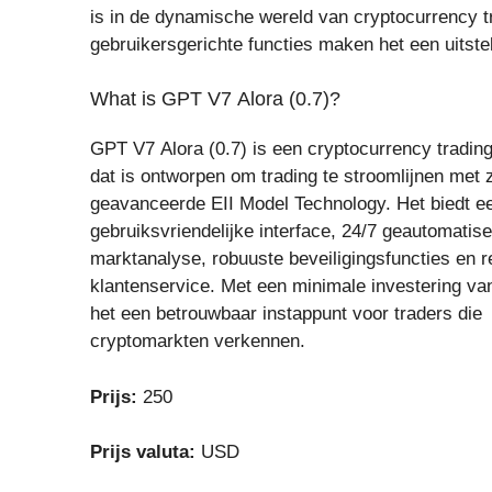
is in de dynamische wereld van cryptocurrency t
gebruikersgerichte functies maken het een uitst
What is GPT V7 Alora (0.7)?
GPT V7 Alora (0.7) is een cryptocurrency trading
dat is ontworpen om trading te stroomlijnen met z
geavanceerde EII Model Technology. Het biedt e
gebruiksvriendelijke interface, 24/7 geautomatis
marktanalyse, robuuste beveiligingsfuncties en 
klantenservice. Met een minimale investering va
het een betrouwbaar instappunt voor traders die
cryptomarkten verkennen.
Prijs:
250
Prijs valuta:
USD