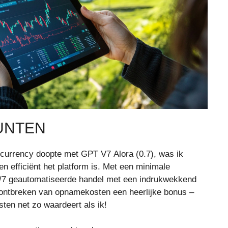
UNTEN
tocurrency doopte met GPT V7 Alora (0.7), was ik
n efficiënt het platform is. Met een minimale
24/7 geautomatiseerde handel met een indrukwekkend
ntbreken van opnamekosten een heerlijke bonus –
sten net zo waardeert als ik!