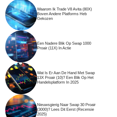
Waarom Ik Trade V8 Avita (80X)
Boven Andere Platforms Heb
Gekozen
Een Nadere Blik Op Swap 1000
Proair (11X) In Actie
Wat Is Er Aan De Hand Met Swap
13X Proair (10)? Een Blik Op Het
Handelsplatform In 2025
Nieuwsgierig Naar Swap 30 Proair
(3000)? Lees Dit Eerst (recensie
2025)