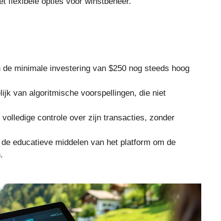
flexibele opties voor winstbeheer.
de minimale investering van $250 nog steeds hoog
jk van algoritmische voorspellingen, die niet
 volledige controle over zijn transacties, zonder
 de educatieve middelen van het platform om de
.