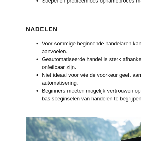
Soepel en probleemloos opnameproces met 
NADELEN
Voor sommige beginnende handelaren kan 
aanvoelen.
Geautomatiseerde handel is sterk afhankeli
onfeilbaar zijn.
Niet ideaal voor wie de voorkeur geeft aan
automatisering.
Beginners moeten mogelijk vertrouwen op
basisbeginselen van handelen te begrijpen