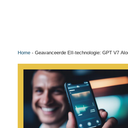
Home
-
Geavanceerde EII-technologie: GPT V7 Alor