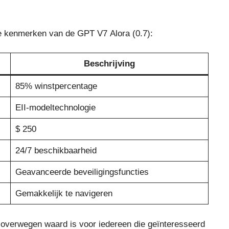
de kenmerken van de GPT V7 Alora (0.7):
Beschrijving
85% winstpercentage
EII-modeltechnologie
$ 250
24/7 beschikbaarheid
Geavanceerde beveiligingsfuncties
Gemakkelijk te navigeren
t overwegen waard is voor iedereen die geïnteresseerd