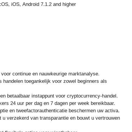
OS, iOS, Android 7.1.2 and higher
 voor continue en nauwkeurige marktanalyse.
is handelen toegankelijk voor zowel beginners als
een betaalbaar instappunt voor cryptocurrency-handel.
ikers 24 uur per dag en 7 dagen per week bereikbaar.
yptie en tweefactorauthenticatie beschermen uw activa.
t u verzekerd van transparantie en bouwt u vertrouwen