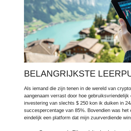
BELANGRIJKSTE LEERP
Als iemand die zijn tenen in de wereld van cryp
aangenaam verrast door hoe gebruiksvriendelijk e
investering van slechts $ 250 kon ik duiken in 
succespercentage van 85%. Bovendien was het o
eindelijk een platform dat mijn zuurverdiende win