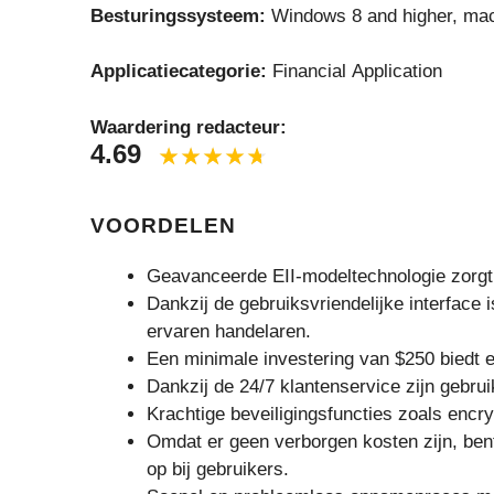
Besturingssysteem:
Windows 8 and higher, mac
Applicatiecategorie:
Financial Application
Waardering redacteur:
4.69
VOORDELEN
Geavanceerde EII-modeltechnologie zorgt
Dankzij de gebruiksvriendelijke interface 
ervaren handelaren.
Een minimale investering van $250 biedt 
Dankzij de 24/7 klantenservice zijn gebru
Krachtige beveiligingsfuncties zoals encr
Omdat er geen verborgen kosten zijn, ben
op bij gebruikers.