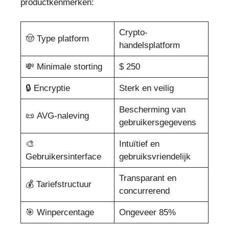
productkenmerken:
Crypto-
🤠 Type platform
handelsplatform
💸 Minimale storting
$ 250
🔒 Encryptie
Sterk en veilig
Bescherming van
📜 AVG-naleving
gebruikersgegevens
🎨
Intuïtief en
Gebruikersinterface
gebruiksvriendelijk
Transparant en
💰 Tariefstructuur
concurrerend
🎯 Winpercentage
Ongeveer 85%