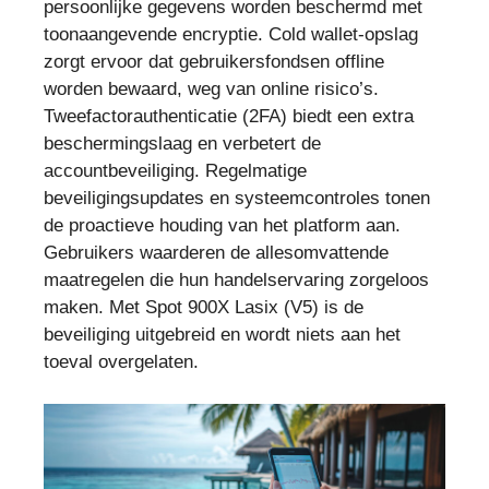
persoonlijke gegevens worden beschermd met
toonaangevende encryptie. Cold wallet-opslag
zorgt ervoor dat gebruikersfondsen offline
worden bewaard, weg van online risico’s.
Tweefactorauthenticatie (2FA) biedt een extra
beschermingslaag en verbetert de
accountbeveiliging. Regelmatige
beveiligingsupdates en systeemcontroles tonen
de proactieve houding van het platform aan.
Gebruikers waarderen de allesomvattende
maatregelen die hun handelservaring zorgeloos
maken. Met Spot 900X Lasix (V5) is de
beveiliging uitgebreid en wordt niets aan het
toeval overgelaten.