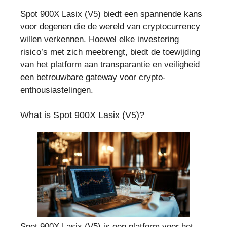
Spot 900X Lasix (V5) biedt een spannende kans
voor degenen die de wereld van cryptocurrency
willen verkennen. Hoewel elke investering
risico’s met zich meebrengt, biedt de toewijding
van het platform aan transparantie en veiligheid
een betrouwbare gateway voor crypto-
enthousiastelingen.
What is Spot 900X Lasix (V5)?
Spot 900X Lasix (V5) is een platform voor het