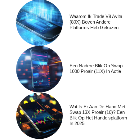
Waarom Ik Trade V8 Avita
(80X) Boven Andere
Platforms Heb Gekozen
Een Nadere Blik Op Swap
1000 Proair (11X) In Actie
Wat Is Er Aan De Hand Met
Swap 13X Proair (10)? Een
Blik Op Het Handelsplatform
In 2025