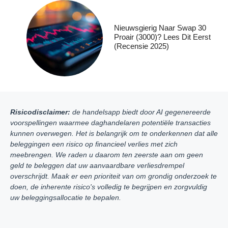
Nieuwsgierig Naar Swap 30
Proair (3000)? Lees Dit Eerst
(recensie 2025)
Risicodisclaimer:
de handelsapp biedt door AI gegenereerde
voorspellingen waarmee daghandelaren potentiële transacties
kunnen overwegen. Het is belangrijk om te onderkennen dat alle
beleggingen een risico op financieel verlies met zich
meebrengen. We raden u daarom ten zeerste aan om geen
geld te beleggen dat uw aanvaardbare verliesdrempel
overschrijdt. Maak er een prioriteit van om grondig onderzoek te
doen, de inherente risico's volledig te begrijpen en zorgvuldig
uw beleggingsallocatie te bepalen.