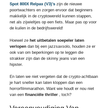
Spot 800X Relpax (V3)’s
zijn de nieuwe
poortwachters en zorgen ervoor dat beginners
makkelijk in de cryptowereld kunnen stappen,
net als zijwieltjes op een fiets. Maar pas op voor
de kuilen in de bedrijfswereld!
Hoewel ze
het uitbetalen soepeler laten
verlopen
dan bij een jazzsaxsolo, houden ze er
ook van om beperkingen op te leggen die
strakker zijn dan de skinny jeans van een
hipster.
En laten we niet vergeten dat de crypto-achtbaan
je hart sneller kan laten kloppen dan een
horrorfilmmarathon. Want wie houdt er nou niet
van een
financiële thriller
, toch?