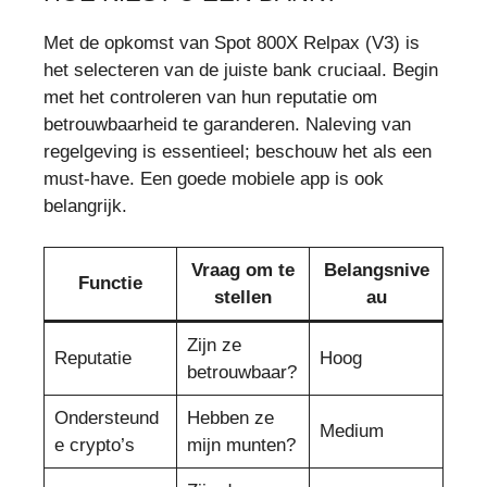
Met de opkomst van Spot 800X Relpax (V3) is
het selecteren van de juiste bank cruciaal. Begin
met het controleren van hun reputatie om
betrouwbaarheid te garanderen. Naleving van
regelgeving is essentieel; beschouw het als een
must-have. Een goede mobiele app is ook
belangrijk.
Vraag om te
Belangsnive
Functie
stellen
au
Zijn ze
Reputatie
Hoog
betrouwbaar?
Ondersteund
Hebben ze
Medium
e crypto’s
mijn munten?