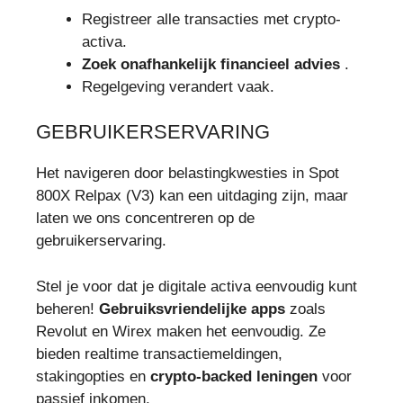
Registreer alle transacties met crypto-
activa.
Zoek onafhankelijk financieel advies
.
Regelgeving verandert vaak.
GEBRUIKERSERVARING
Het navigeren door belastingkwesties in Spot
800X Relpax (V3) kan een uitdaging zijn, maar
laten we ons concentreren op de
gebruikerservaring.
Stel je voor dat je digitale activa eenvoudig kunt
beheren!
Gebruiksvriendelijke apps
zoals
Revolut en Wirex maken het eenvoudig. Ze
bieden realtime transactiemeldingen,
stakingopties en
crypto-backed leningen
voor
passief inkomen.