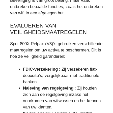
Beveiliging is van groot belang, maar vaak
ontbreken bepaalde functies, zoals het ontbreken
van wifi in een afgelegen hut.
EVALUEREN VAN
VEILIGHEIDSMAATREGELEN
Spot 800X Relpax (V3)’s gebruiken verschillende
maatregelen om uw activa te beschermen. Dit is
hoe ze veiligheid garanderen:
FDIC-verzekering
: Zij verzekeren fiat-
deposito’s, vergelijkbaar met traditionele
banken.
Naleving van regelgeving
: Zij houden
zich aan de regelgeving inzake het
voorkomen van witwassen en het kennen
van uw klanten.