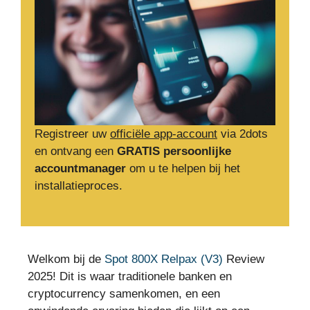
Registreer uw
officiële app-account
via 2dots
en ontvang een
GRATIS persoonlijke
accountmanager
om u te helpen bij het
installatieproces.
Welkom bij de
Spot 800X Relpax (V3)
Review
2025! Dit is waar traditionele banken en
cryptocurrency samenkomen, en een