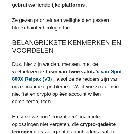
gebruiksvriendelijke platforms
.
Ze geven prioriteit aan veiligheid en passen
blockchaintechnologie toe.
BELANGRIJKSTE KENMERKEN EN
VOORDELEN
Dus, hier zijn we dan, mensen, met de
veelbelovende
fusie van twee valuta’s
van Spot
800X Relpax (V3)
, alsof ze de redders zijn van
onze financiële problemen. Want wie zou er nou
niet fiat en crypto op één account willen
combineren, toch?
En laten we hun ‘innovatieve’ financiële
oplossingen niet vergeten, die
crypto-gedekte
leningen
en staking-opties aanbieden alsof ze