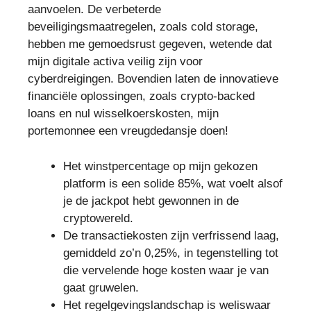
aanvoelen. De verbeterde
beveiligingsmaatregelen, zoals cold storage,
hebben me gemoedsrust gegeven, wetende dat
mijn digitale activa veilig zijn voor
cyberdreigingen. Bovendien laten de innovatieve
financiële oplossingen, zoals crypto-backed
loans en nul wisselkoerskosten, mijn
portemonnee een vreugdedansje doen!
Het winstpercentage op mijn gekozen
platform is een solide 85%, wat voelt alsof
je de jackpot hebt gewonnen in de
cryptowereld.
De transactiekosten zijn verfrissend laag,
gemiddeld zo’n 0,25%, in tegenstelling tot
die vervelende hoge kosten waar je van
gaat gruwelen.
Het regelgevingslandschap is weliswaar