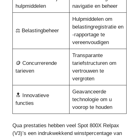
hulpmiddelen
navigatie en beheer ️
Hulpmiddelen om
belastingregistratie en
⚖️ Belastingbeheer
-rapportage te
vereenvoudigen
Transparante
🪙 Concurrerende
tariefstructuren om
tarieven
vertrouwen te
vergroten
Geavanceerde
🔝 Innovatieve
technologie om u
functies
voorop te houden
Qua prestaties hebben veel Spot 800X Relpax
(V3)’s een indrukwekkend winstpercentage van