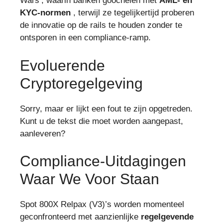
Wars’, waarin banken goochelen met
AML- en
KYC-normen
, terwijl ze tegelijkertijd proberen
de innovatie op de rails te houden zonder te
ontsporen in een compliance-ramp.
Evoluerende
Cryptoregelgeving
Sorry, maar er lijkt een fout te zijn opgetreden.
Kunt u de tekst die moet worden aangepast,
aanleveren?
Compliance-Uitdagingen
Waar We Voor Staan
Spot 800X Relpax (V3)’s worden momenteel
geconfronteerd met aanzienlijke
regelgevende