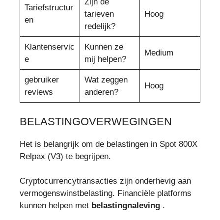
Zijn de
Tariefstructur
tarieven
Hoog
en
redelijk?
Klantenservic
Kunnen ze
Medium
e
mij helpen?
gebruiker
Wat zeggen
Hoog
reviews
anderen?
BELASTINGOVERWEGINGEN
Het is belangrijk om de belastingen in Spot 800X
Relpax (V3) te begrijpen.
Cryptocurrencytransacties zijn onderhevig aan
vermogenswinstbelasting. Financiële platforms
kunnen helpen met
belastingnaleving
.