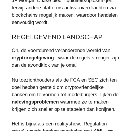
JP Morgan Chase biedt liquiditeitsoplossingen,
terwijl andere platforms activa-overdrachten via
blockchains mogelijk maken, waardoor handelen
eenvoudig wordt.
REGELGEVEND LANDSCHAP
Oh, de voortdurend veranderende wereld van
cryptoregelgeving
, waar de regels strenger zijn
dan de avondklok van je oma!
Nu toezichthouders als de FCA en SEC zich ten
doel hebben gesteld om cryptovriendelijke
banken om te vormen tot modelburgers, lijken de
nalevingsproblemen
waarmee ze te maken
krijgen zich sneller op te stapelen dan konijnen.
Het is bijna als een realityshow, ‘Regulation