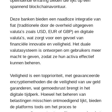
opwindende ervaring bieden die lijkt op een
spannend blockchainavontuur.
Deze banken bieden een naadloze integratie van
fiat (traditionele door de overheid uitgegeven
valuta’s zoals USD, EUR of GBP) en digitale
valuta’s, wat zorgt voor een gevoel van
financiële innovatie en veiligheid. Het duale
valutasysteem is ontworpen om gebruikers meer
macht te geven, zodat ze hun activa effectief
kunnen beheren.
Veiligheid is een topprioriteit, met geavanceerde
encryptiemethoden die de veiligheid van uw geld
garanderen, wat gemoedsrust brengt in het
digitale tijdperk. Hoewel het beheren van
belastingen misschien ontmoedigend lijkt, bieden
de platforms tools om het proces te