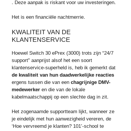
. Deze aanpak is riskant voor uw investeringen.
Het is een financiële nachtmerrie.
KWALITEIT VAN DE
KLANTENSERVICE
Hoewel Switch 30 ePrex (3000) trots zijn “24/7
support” aanprijst alsof het een soort
klantenservice-superheld is, heb ik gemerkt dat
de kwaliteit van hun daadwerkelijke reacties
ergens tussen die van een
chagrijnige DMV-
medewerker
en die van de lokale
kabelmaatschappij op een slechte dag in zit.
Het zogenaamde supportteam lijkt, wanneer ze
je eindelijk met hun aanwezigheid vereren, de
‘Hoe vervreemd je klanten? 101’-school te