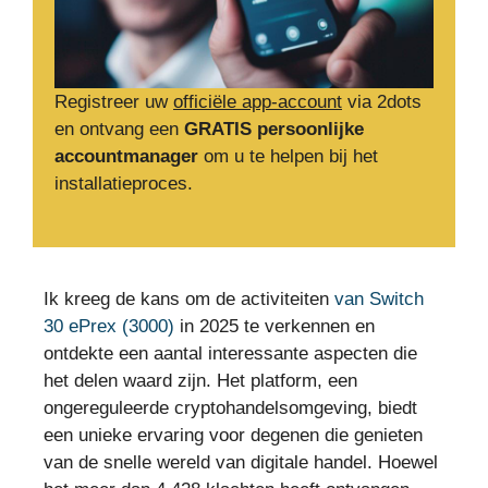
Registreer uw
officiële app-account
via 2dots
en ontvang een
GRATIS persoonlijke
accountmanager
om u te helpen bij het
installatieproces.
Ik kreeg de kans om de activiteiten
van Switch
30 ePrex (3000)
in 2025 te verkennen en
ontdekte een aantal interessante aspecten die
het delen waard zijn. Het platform, een
ongereguleerde cryptohandelsomgeving, biedt
een unieke ervaring voor degenen die genieten
van de snelle wereld van digitale handel. Hoewel