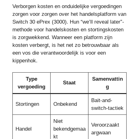
Verborgen kosten en onduidelijke vergoedingen
zorgen voor zorgen over het handelsplatform van
Switch 30 ePrex (3000). Hun “we’ll reveal later”-
methode voor handelskosten en stortingskosten
is zorgwekkend. Wanneer een platform zijn
kosten verbergt, is het net zo betrouwbaar als
een vos die verantwoordelijk is voor een
kippenhok.
Type
Samenvattin
Staat
vergoeding
g
Bait-and-
Stortingen
Onbekend
switch-tactiek
Niet
Veroorzaakt
Handel
bekendgemaa
argwaan
kt