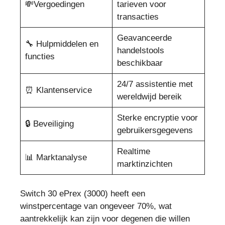
💸Vergoedingen
tarieven voor
transacties
Geavanceerde
🔧 Hulpmiddelen en
handelstools
functies
beschikbaar
24/7 assistentie met
⏰ Klantenservice
wereldwijd bereik
Sterke encryptie voor
🔒 Beveiliging
gebruikersgegevens
Realtime
📊 Marktanalyse
marktinzichten
Switch 30 ePrex (3000) heeft een
winstpercentage van ongeveer 70%, wat
aantrekkelijk kan zijn voor degenen die willen