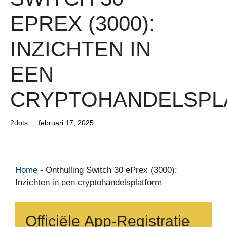
EPREX (3000):
INZICHTEN IN
EEN
CRYPTOHANDELSPL
2dots
februari 17, 2025
Home
-
Onthulling Switch 30 ePrex (3000):
Inzichten in een cryptohandelsplatform
Officiële App-Registratie