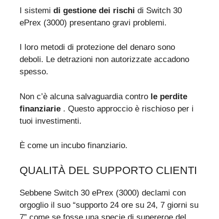
I sistemi
di gestione dei rischi
di Switch 30
ePrex (3000) presentano gravi problemi.
I loro metodi di protezione del denaro sono
deboli. Le detrazioni non autorizzate accadono
spesso.
Non c’è alcuna salvaguardia contro
le perdite
finanziarie
. Questo approccio è rischioso per i
tuoi investimenti.
È come un incubo finanziario.
QUALITÀ DEL SUPPORTO CLIENTI
Sebbene Switch 30 ePrex (3000) declami con
orgoglio il suo “supporto 24 ore su 24, 7 giorni su
7” come se fosse una specie di supereroe del