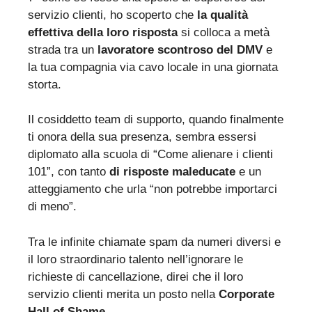
servizio clienti, ho scoperto che
la qualità
effettiva della loro risposta
si colloca a metà
strada tra un
lavoratore scontroso del DMV
e
la tua compagnia via cavo locale in una giornata
storta.
Il cosiddetto team di supporto, quando finalmente
ti onora della sua presenza, sembra essersi
diplomato alla scuola di “Come alienare i clienti
101”, con tanto
di risposte maleducate
e un
atteggiamento che urla “non potrebbe importarci
di meno”.
Tra le infinite chiamate spam da numeri diversi e
il loro straordinario talento nell’ignorare le
richieste di cancellazione, direi che il loro
servizio clienti merita un posto nella
Corporate
Hall of Shame
.