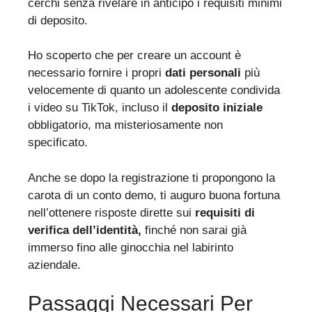
cerchi senza rivelare in anticipo i requisiti minimi
di deposito.
Ho scoperto che per creare un account è
necessario fornire i propri
dati personali
più
velocemente di quanto un adolescente condivida
i video su TikTok, incluso il
deposito iniziale
obbligatorio, ma misteriosamente non
specificato.
Anche se dopo la registrazione ti propongono la
carota di un conto demo, ti auguro buona fortuna
nell’ottenere risposte dirette sui
requisiti di
verifica dell’identità,
finché non sarai già
immerso fino alle ginocchia nel labirinto
aziendale.
Passaggi Necessari Per