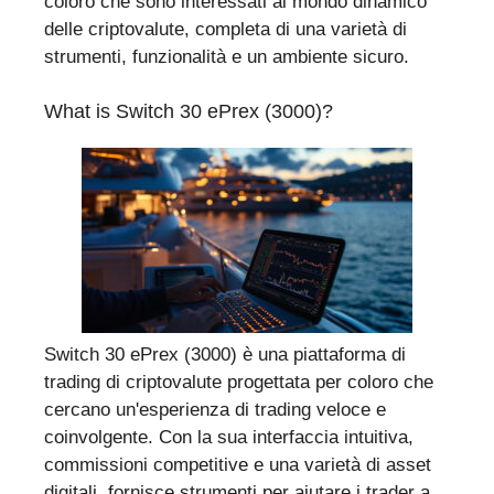
coloro che sono interessati al mondo dinamico
delle criptovalute, completa di una varietà di
strumenti, funzionalità e un ambiente sicuro.
What is Switch 30 ePrex (3000)?
Switch 30 ePrex (3000) è una piattaforma di
trading di criptovalute progettata per coloro che
cercano un'esperienza di trading veloce e
coinvolgente. Con la sua interfaccia intuitiva,
commissioni competitive e una varietà di asset
digitali, fornisce strumenti per aiutare i trader a