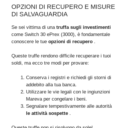
OPZIONI DI RECUPERO E MISURE
DI SALVAGUARDIA
Se sei vittima di una
truffa sugli investimenti
come Switch 30 ePrex (3000), è fondamentale
conoscere le tue
opzioni di recupero
.
Queste truffe rendono difficile recuperare i tuoi
soldi, ma ecco tre modi per provare:
Conserva i registri e richiedi gli storni di
addebito alla tua banca.
Utilizzare le vie legali con le ingiunzioni
Mareva per congelare i beni.
Segnalare tempestivamente alle autorità
le attività sospette
.
Queste truffe non si risolvono da sole!