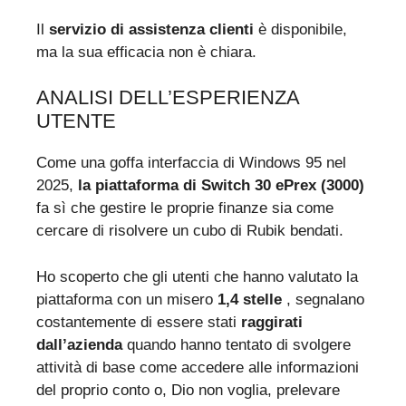
Il
servizio di assistenza clienti
è disponibile,
ma la sua efficacia non è chiara.
ANALISI DELL’ESPERIENZA
UTENTE
Come una goffa interfaccia di Windows 95 nel
2025,
la piattaforma di Switch 30 ePrex (3000)
fa sì che gestire le proprie finanze sia come
cercare di risolvere un cubo di Rubik bendati.
Ho scoperto che gli utenti che hanno valutato la
piattaforma con un misero
1,4 stelle
, segnalano
costantemente di essere stati
raggirati
dall’azienda
quando hanno tentato di svolgere
attività di base come accedere alle informazioni
del proprio conto o, Dio non voglia, prelevare