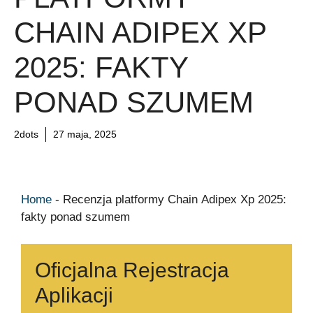
CHAIN ADIPEX XP
2025: FAKTY
PONAD SZUMEM
2dots
27 maja, 2025
Home
-
Recenzja platformy Chain Adipex Xp 2025:
fakty ponad szumem
Oficjalna Rejestracja
Aplikacji