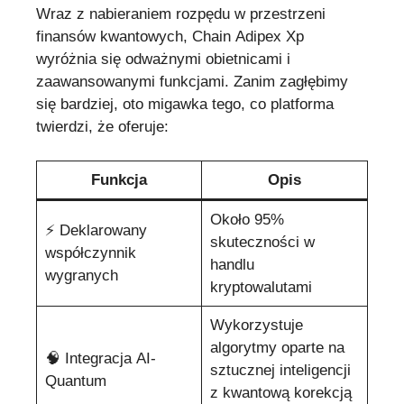
Wraz z nabieraniem rozpędu w przestrzeni
finansów kwantowych, Chain Adipex Xp
wyróżnia się odważnymi obietnicami i
zaawansowanymi funkcjami. Zanim zagłębimy
się bardziej, oto migawka tego, co platforma
twierdzi, że oferuje:
Funkcja
Opis
Około 95%
⚡ Deklarowany
skuteczności w
współczynnik
handlu
wygranych
kryptowalutami
Wykorzystuje
algorytmy oparte na
🧠 Integracja AI-
sztucznej inteligencji
Quantum
z kwantową korekcją