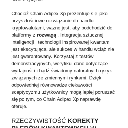
Chociaż Chain Adipex Xp prezentuje się jako
przyszłościowe rozwiązanie do handlu
kryptowalutami, ważne jest, aby podchodzić do
platformy z
rozwagą
. Integracja sztucznej
inteligencji i technologii inspirowanej kwantami
jest ekscytująca, ale sukces w handlu wciąż nie
jest gwarantowany. Korzystaj z testów
demonstracyjnych, weryfikuj dane dotyczące
wydajności i bądź świadomy naturalnych ryzyk
związanych ze zmiennymi rynkami. Dzięki
odpowiedniej równowadze ciekawości i
sceptycyzmu użytkownicy mogą lepiej poruszać
się po tym, co Chain Adipex Xp naprawdę
oferuje.
RZECZYWISTOŚĆ
KOREKTY