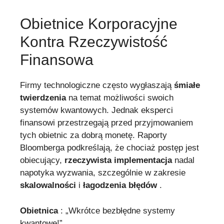
Obietnice Korporacyjne
Kontra Rzeczywistość
Finansowa
Firmy technologiczne często wygłaszają
śmiałe
twierdzenia
na temat możliwości swoich
systemów kwantowych. Jednak eksperci
finansowi przestrzegają przed przyjmowaniem
tych obietnic za dobrą monetę. Raporty
Bloomberga podkreślają, że chociaż postęp jest
obiecujący,
rzeczywista implementacja
nadal
napotyka wyzwania, szczególnie w zakresie
skalowalności
i
łagodzenia błędów
.
Obietnica
: „Wkrótce bezbłędne systemy
kwantowe!”