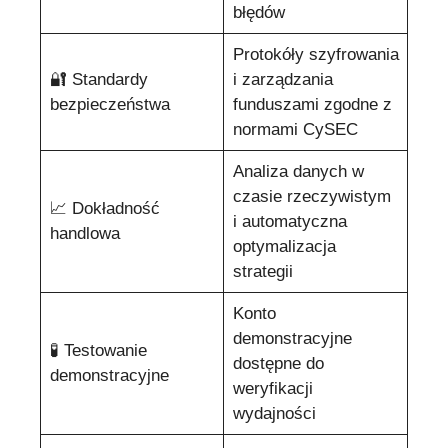
błędów
Protokóły szyfrowania
🔐 Standardy
i zarządzania
bezpieczeństwa
funduszami zgodne z
normami CySEC
Analiza danych w
czasie rzeczywistym
📈 Dokładność
i automatyczna
handlowa
optymalizacja
strategii
Konto
demonstracyjne
🧪 Testowanie
dostępne do
demonstracyjne
weryfikacji
wydajności