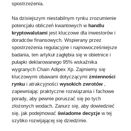
spostrzeżenia.
Na dzisiejszym niestabilnym rynku zrozumienie
potencjału obliczeń kwantowych w
handlu
kryptowalutami
jest kluczowe dla inwestorów i
doradców finansowych. Wspierany przez
spostrzeżenia regulacyjne i najnowocześniejsze
badania, ten artykuł zagłębia się w obietnice i
pułapki deklarowanego 95% wskaźnika
wygranych Chain Adipex Xp. Zajmiemy się
kluczowymi obawami dotyczącymi
zmienności
rynku
i atrakcyjności
wysokich zwrotów
,
zapewniając praktyczne rozwiązania i fachowe
porady, aby pewnie poruszać się po tych
złożonych wodach. Zanurz się, aby dowiedzieć
się, jak podejmować
świadome decyzje
w tej
szybko rozwijającej się dziedzinie.