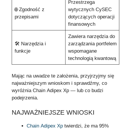
Przestrzega
🌐 Zgodność z
wytycznych CySEC
przepisami
dotyczących operacji
finansowych
Zawiera narzędzia do
🛠 Narzędzia i
zarządzania portfelem
funkcje
wspomagane
technologią kwantową
Mając na uwadze te założenia, przyjrzyjmy się
najważniejszym wnioskom i sprawdźmy, co
wyróżnia Chain Adipex Xp — lub co budzi
podejrzenia.
NAJWAŻNIEJSZE WNIOSKI
Chain Adipex Xp
twierdzi, że ma 95%