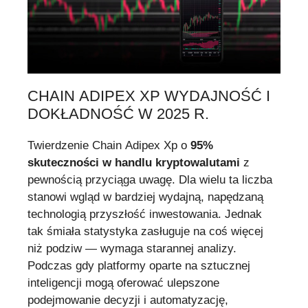
CHAIN ADIPEX XP WYDAJNOŚĆ I
DOKŁADNOŚĆ W 2025 R.
Twierdzenie Chain Adipex Xp o
95%
skuteczności w handlu kryptowalutami
z
pewnością przyciąga uwagę. Dla wielu ta liczba
stanowi wgląd w bardziej wydajną, napędzaną
technologią przyszłość inwestowania. Jednak
tak śmiała statystyka zasługuje na coś więcej
niż podziw — wymaga starannej analizy.
Podczas gdy platformy oparte na sztucznej
inteligencji mogą oferować ulepszone
podejmowanie decyzji i automatyzację,