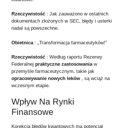
Rzeczywistość
: Jak zauważono w ostatnich
dokumentach złożonych w SEC, błędy i usterki
nadal są powszechne.
Obietnica
: „Transformacja farmaceutyków!”
Rzeczywistość
: Według raportu Rezerwy
Federalnej
praktyczne zastosowania
w
przemyśle farmaceutycznym, takie jak
opracowywanie nowych leków
, są wciąż na
wczesnym etapie.
Wpływ Na Rynki
Finansowe
Korekcja błędów kwantowych ma potencjał