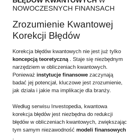
BŁĘDÓW KWANTOWYCH
W
NOWOCZESNYCH FINANSACH
Zrozumienie Kwantowej
Korekcji Błędów
Korekcja błędów kwantowych nie jest już tylko
koncepcją teoretyczną
. Staje się niezbędnym
narzędziem w obliczeniach kwantowych.
Ponieważ
instytucje finansowe
zaczynają
badać jej potencjał, kluczowe jest zrozumienie,
jak działa i jakie ma implikacje dla branży.
Według serwisu Investopedia, kwantowa
korekcja błędów jest niezbędna do redukcji
błędów w obliczeniach kwantowych, zwiększając
tym samym niezawodność
modeli finansowych
.