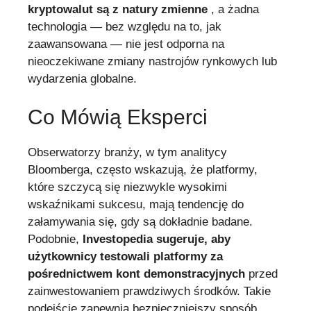
kryptowalut są z natury zmienne
, a żadna
technologia — bez względu na to, jak
zaawansowana — nie jest odporna na
nieoczekiwane zmiany nastrojów rynkowych lub
wydarzenia globalne.
Co Mówią Eksperci
Obserwatorzy branży, w tym analitycy
Bloomberga, często wskazują, że platformy,
które szczycą się niezwykle wysokimi
wskaźnikami sukcesu, mają tendencję do
załamywania się, gdy są dokładnie badane.
Podobnie,
Investopedia sugeruje, aby
użytkownicy testowali platformy za
pośrednictwem kont demonstracyjnych
przed
zainwestowaniem prawdziwych środków. Takie
podejście zapewnia bezpieczniejszy sposób