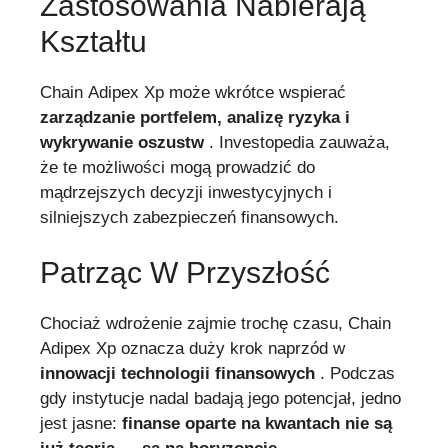
Zastosowania Nabierają
Kształtu
Chain Adipex Xp może wkrótce wspierać
zarządzanie portfelem, analizę ryzyka i
wykrywanie oszustw
. Investopedia zauważa,
że te możliwości mogą prowadzić do
mądrzejszych decyzji inwestycyjnych i
silniejszych zabezpieczeń finansowych.
Patrząc W Przyszłość
Chociaż wdrożenie zajmie trochę czasu, Chain
Adipex Xp oznacza duży krok naprzód w
innowacji technologii finansowych
. Podczas
gdy instytucje nadal badają jego potencjał, jedno
jest jasne:
finanse oparte na kwantach nie są