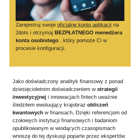
Zarejestruj swoje
oficjalne konto aplikacji
na
2dots i otrzymaj
BEZPŁATNEGO menedżera
konta osobistego
, który pomoże Ci w
procesie konfiguracji.
Jako doświadczony analityk finansowy z ponad
dziesięcioletnim doświadczeniem w
strategii
inwestycyjnej
i innowacjach fintech uważnie
śledziłem ewoluujący krajobraz
obliczeń
kwantowych
w finansach. Dzięki referencjom od
czołowych instytucji finansowych i badaniom
opublikowanym w wiodących czasopismach
wnoszę do tej dyskusji poparte przez ekspertów