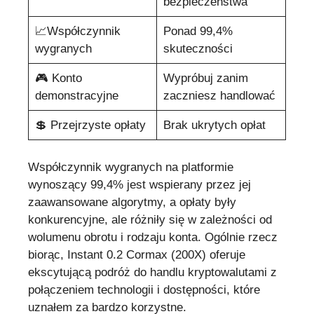
bezpieczeństwa
📈Współczynnik
Ponad 99,4%
wygranych
skuteczności
🎮 Konto
Wypróbuj zanim
demonstracyjne
zaczniesz handlować
💲 Przejrzyste opłaty
Brak ukrytych opłat
Współczynnik wygranych na platformie
wynoszący 99,4% jest wspierany przez jej
zaawansowane algorytmy, a opłaty były
konkurencyjne, ale różniły się w zależności od
wolumenu obrotu i rodzaju konta. Ogólnie rzecz
biorąc, Instant 0.2 Cormax (200X) oferuje
ekscytującą podróż do handlu kryptowalutami z
połączeniem technologii i dostępności, które
uznałem za bardzo korzystne.