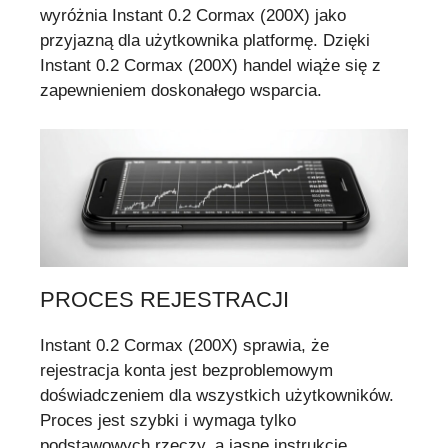
wyróżnia Instant 0.2 Cormax (200X) jako
przyjazną dla użytkownika platformę. Dzięki
Instant 0.2 Cormax (200X) handel wiąże się z
zapewnieniem doskonałego wsparcia.
PROCES REJESTRACJI
Instant 0.2 Cormax (200X) sprawia, że
rejestracja konta jest bezproblemowym
doświadczeniem dla wszystkich użytkowników.
Proces jest szybki i wymaga tylko
podstawowych rzeczy, a jasne instrukcje