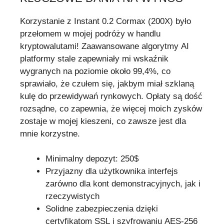
Korzystanie z Instant 0.2 Cormax (200X) było
przełomem w mojej podróży w handlu
kryptowalutami! Zaawansowane algorytmy AI
platformy stale zapewniały mi wskaźnik
wygranych na poziomie około 99,4%, co
sprawiało, że czułem się, jakbym miał szklaną
kulę do przewidywań rynkowych. Opłaty są dość
rozsądne, co zapewnia, że więcej moich zysków
zostaje w mojej kieszeni, co zawsze jest dla
mnie korzystne.
Minimalny depozyt: 250$
Przyjazny dla użytkownika interfejs
zarówno dla kont demonstracyjnych, jak i
rzeczywistych
Solidne zabezpieczenia dzięki
certyfikatom SSL i szyfrowaniu AES-256