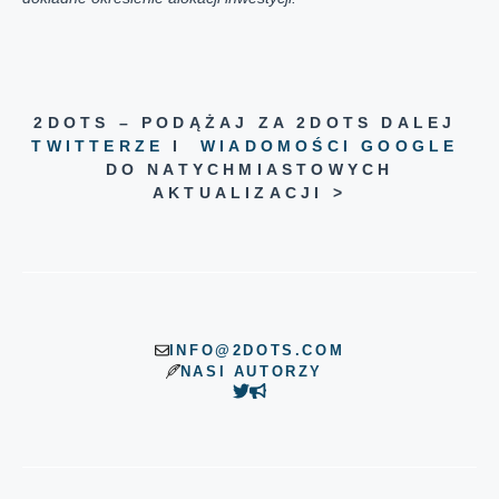
2DOTS – PODĄŻAJ ZA 2DOTS DALEJ
TWITTERZE
I
WIADOMOŚCI GOOGLE
DO NATYCHMIASTOWYCH
AKTUALIZACJI >
INFO@2DOTS.COM
NASI AUTORZY