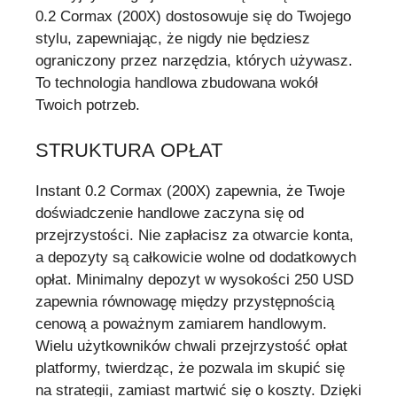
0.2 Cormax (200X) dostosowuje się do Twojego
stylu, zapewniając, że nigdy nie będziesz
ograniczony przez narzędzia, których używasz.
To technologia handlowa zbudowana wokół
Twoich potrzeb.
STRUKTURA OPŁAT
Instant 0.2 Cormax (200X) zapewnia, że Twoje
doświadczenie handlowe zaczyna się od
przejrzystości. Nie zapłacisz za otwarcie konta,
a depozyty są całkowicie wolne od dodatkowych
opłat. Minimalny depozyt w wysokości 250 USD
zapewnia równowagę między przystępnością
cenową a poważnym zamiarem handlowym.
Wielu użytkowników chwali przejrzystość opłat
platformy, twierdząc, że pozwala im skupić się
na strategii, zamiast martwić się o koszty. Dzięki