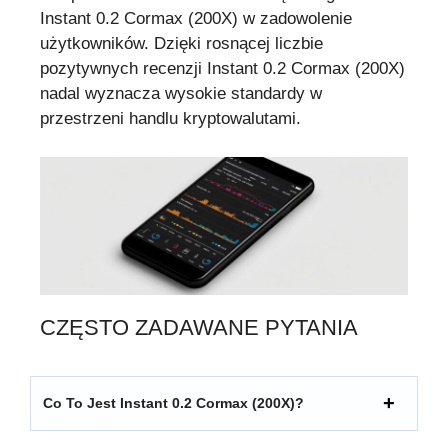
Instant 0.2 Cormax (200X) w zadowolenie
użytkowników. Dzięki rosnącej liczbie
pozytywnych recenzji Instant 0.2 Cormax (200X)
nadal wyznacza wysokie standardy w
przestrzeni handlu kryptowalutami.
CZĘSTO ZADAWANE PYTANIA
Co To Jest Instant 0.2 Cormax (200X)?