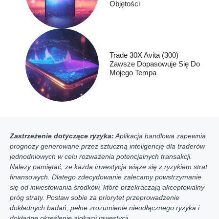
Objętości
Trade 30X Avita (300)
Zawsze Dopasowuje Się Do
Mojego Tempa
Zastrzeżenie dotyczące ryzyka:
Aplikacja handlowa zapewnia
prognozy generowane przez sztuczną inteligencję dla traderów
jednodniowych w celu rozważenia potencjalnych transakcji.
Należy pamiętać, że każda inwestycja wiąże się z ryzykiem strat
finansowych. Dlatego zdecydowanie zalecamy powstrzymanie
się od inwestowania środków, które przekraczają akceptowalny
próg straty. Postaw sobie za priorytet przeprowadzenie
dokładnych badań, pełne zrozumienie nieodłącznego ryzyka i
dokładne określenie alokacji inwestycji.