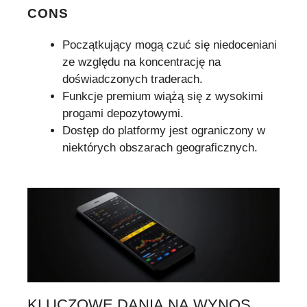
CONS
Początkujący mogą czuć się niedoceniani
ze względu na koncentrację na
doświadczonych traderach.
Funkcje premium wiążą się z wysokimi
progami depozytowymi.
Dostęp do platformy jest ograniczony w
niektórych obszarach geograficznych.
KLUCZOWE DANIA NA WYNOS