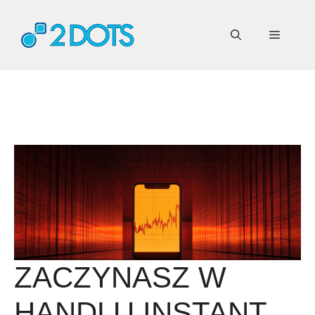
Przejdź
do
Menu
treści
ZACZYNASZ W
HANDLU INSTANT