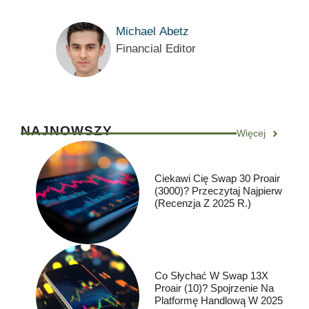
Michael Abetz
Financial Editor
NAJNOWSZY
Więcej
Ciekawi Cię Swap 30 Proair
(3000)? Przeczytaj Najpierw
(Recenzja Z 2025 R.)
Co Słychać W Swap 13X
Proair (10)? Spojrzenie Na
Platformę Handlową W 2025