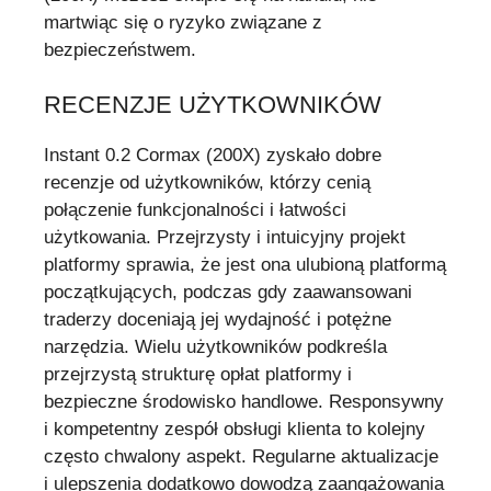
martwiąc się o ryzyko związane z
bezpieczeństwem.
RECENZJE UŻYTKOWNIKÓW
Instant 0.2 Cormax (200X) zyskało dobre
recenzje od użytkowników, którzy cenią
połączenie funkcjonalności i łatwości
użytkowania. Przejrzysty i intuicyjny projekt
platformy sprawia, że jest ona ulubioną platformą
początkujących, podczas gdy zaawansowani
traderzy doceniają jej wydajność i potężne
narzędzia. Wielu użytkowników podkreśla
przejrzystą strukturę opłat platformy i
bezpieczne środowisko handlowe. Responsywny
i kompetentny zespół obsługi klienta to kolejny
często chwalony aspekt. Regularne aktualizacje
i ulepszenia dodatkowo dowodzą zaangażowania