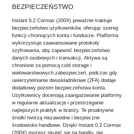
BEZPIECZEŃSTWO
Instant 0.2 Cormax (200X) poważnie traktuje
bezpieczeństwo użytkowników, oferując szereg
funkcji chroniących konta i fundusze. Platforma
wykorzystuje zaawansowane protokoły
szyfrowania, aby zapewnić bezpieczeństwo
danych osobowych i transakcji. Aktywa są
chronione za pomocą cold storage i
wielowarstwowych zabezpieczeń, podczas gdy
uwierzytelnianie dwuskładnikowe (2FA) dodaje
dodatkowy poziom bezpieczeństwa konta.
Użytkownicy doceniają zaangażowanie platformy
w regularne aktualizacje i przestrzeganie
najlepszych praktyk w branży. Te proaktywne
środki tworzą niezawodne i bezpieczne
środowisko handlowe. Dzięki Instant 0.2 Cormax
(200X) możesz skupić się na handlu, nie