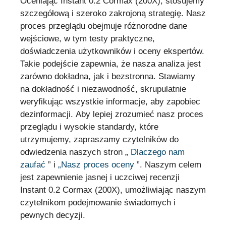
Oceniając Instant 0.2 Cormax (200X), stosujemy
szczegółową i szeroko zakrojoną strategię. Nasz
proces przeglądu obejmuje różnorodne dane
wejściowe, w tym testy praktyczne,
doświadczenia użytkowników i oceny ekspertów.
Takie podejście zapewnia, że nasza analiza jest
zarówno dokładna, jak i bezstronna. Stawiamy
na dokładność i niezawodność, skrupulatnie
weryfikując wszystkie informacje, aby zapobiec
dezinformacji. Aby lepiej zrozumieć nasz proces
przeglądu i wysokie standardy, które
utrzymujemy, zapraszamy czytelników do
odwiedzenia naszych stron „
Dlaczego nam
zaufać
” i
„Nasz proces oceny
”. Naszym celem
jest zapewnienie jasnej i uczciwej recenzji
Instant 0.2 Cormax (200X), umożliwiając naszym
czytelnikom podejmowanie świadomych i
pewnych decyzji.