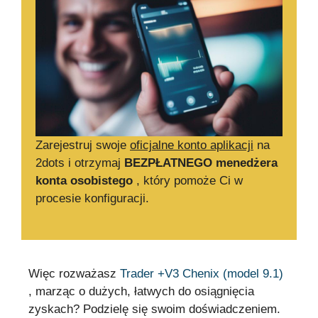
Zarejestruj swoje
oficjalne konto aplikacji
na
2dots i otrzymaj
BEZPŁATNEGO menedżera
konta osobistego
, który pomoże Ci w
procesie konfiguracji.
Więc rozważasz
Trader +V3 Chenix (model 9.1)
, marząc o dużych, łatwych do osiągnięcia
zyskach? Podzielę się swoim doświadczeniem.