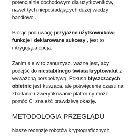
potencjalnie dochodowym dla użytkowników,
nawet tych nieposiadających dużej wiedzy
handlowej.
Biorąc pod uwagę
przyjazne użytkownikowi
funkcje
i
deklarowane sukcesy
, jest to
intrygująca opcja.
Zanim się w to zanurzysz, ważne jest, aby
podejść do
niestabilnego świata kryptowalut
z
wyważoną perspektywą. Pokusa
błyszczących
obietnic
jest kusząca, ale poświęcenie czasu na
zbadanie i zweryfikowanie platformy może
pomóc Ci znaleźć prawdziwą okazję.
METODOLOGIA PRZEGLĄDU
Nasze recenzje robotów kryptograficznych