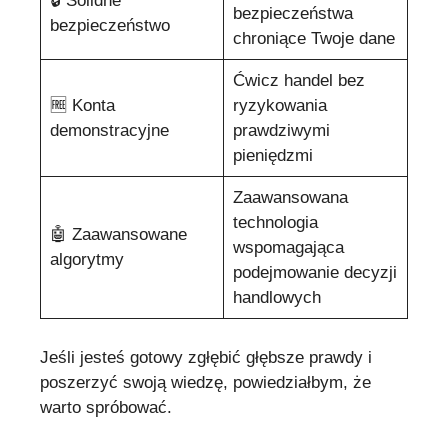
🔒 Solidne
bezpieczeństwa
bezpieczeństwo
chroniące Twoje dane
Ćwicz handel bez
🆓 Konta
ryzykowania
demonstracyjne
prawdziwymi
pieniędzmi
Zaawansowana
technologia
🤖 Zaawansowane
wspomagająca
algorytmy
podejmowanie decyzji
handlowych
Jeśli jesteś gotowy zgłębić głębsze prawdy i
poszerzyć swoją wiedzę, powiedziałbym, że
warto spróbować.