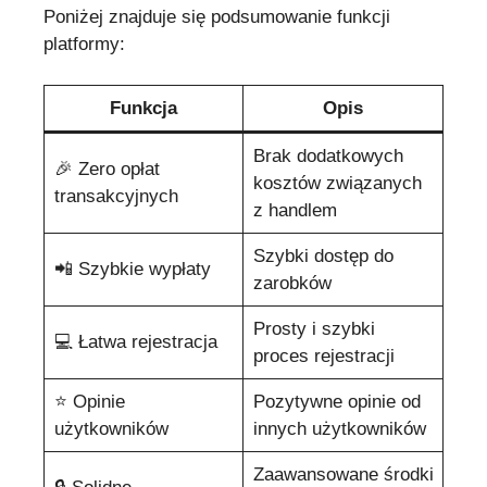
Poniżej znajduje się podsumowanie funkcji
platformy:
Funkcja
Opis
Brak dodatkowych
🎉 Zero opłat
kosztów związanych
transakcyjnych
z handlem
Szybki dostęp do
📲 Szybkie wypłaty
zarobków
Prosty i szybki
💻 Łatwa rejestracja
proces rejestracji
⭐️ Opinie
Pozytywne opinie od
użytkowników
innych użytkowników
Zaawansowane środki