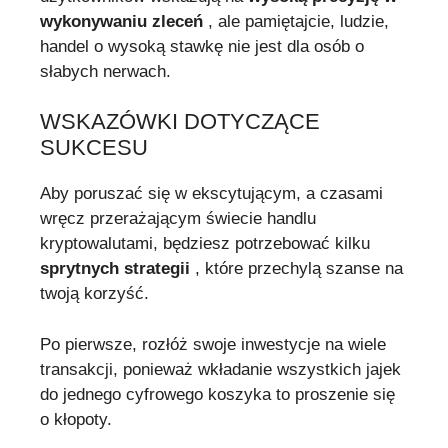
wykonywaniu zleceń
, ale pamiętajcie, ludzie,
handel o wysoką stawkę nie jest dla osób o
słabych nerwach.
WSKAZÓWKI DOTYCZĄCE
SUKCESU
Aby poruszać się w ekscytującym, a czasami
wręcz przerażającym świecie handlu
kryptowalutami, będziesz potrzebować kilku
sprytnych strategii
, które przechylą szanse na
twoją korzyść.
Po pierwsze, rozłóż swoje inwestycje na wiele
transakcji, ponieważ wkładanie wszystkich jajek
do jednego cyfrowego koszyka to proszenie się
o kłopoty.