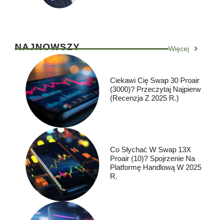
NAJNOWSZY
Więcej
Ciekawi Cię Swap 30 Proair
(3000)? Przeczytaj Najpierw
(Recenzja Z 2025 R.)
Co Słychać W Swap 13X
Proair (10)? Spojrzenie Na
Platformę Handlową W 2025
R.