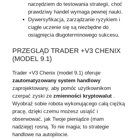
narzędziem do testowania strategii, choć
prawdziwy handel wymaga pewnej nauki.
Dywersyfikacja, zarządzanie ryzykiem i
ciągłe uczenie się są niezbędne do
osiągnięcia długoterminowego sukcesu.
PRZEGLĄD TRADER +V3 CHENIX
(MODEL 9.1)
Trader +V3 Chenix (model 9.1) oferuje
zautomatyzowany system handlowy
zaprojektowany, aby pomóc użytkownikom
czerpać zyski ze
zmienności kryptowalut
.
Wyobraź sobie robota wykonującego całą ciężką
pracę, dzięki czemu możesz usiąść i
obserwować, jak Twoje pieniądze (mam
nadzieję) rosną. To nie magia; to strategie
handlowe na autopilocie.