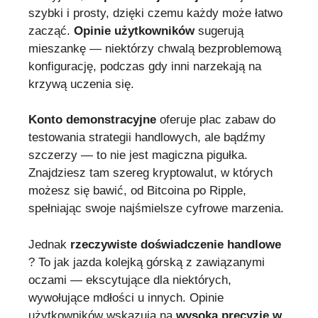
szybki i prosty, dzięki czemu każdy może łatwo
zacząć.
Opinie użytkowników
sugerują
mieszankę — niektórzy chwalą bezproblemową
konfigurację, podczas gdy inni narzekają na
krzywą uczenia się.
Konto demonstracyjne
oferuje plac zabaw do
testowania strategii handlowych, ale bądźmy
szczerzy — to nie jest magiczna pigułka.
Znajdziesz tam szereg kryptowalut, w których
możesz się bawić, od Bitcoina po Ripple,
spełniając swoje najśmielsze cyfrowe marzenia.
Jednak
rzeczywiste doświadczenie handlowe
? To jak jazda kolejką górską z zawiązanymi
oczami — ekscytujące dla niektórych,
wywołujące mdłości u innych. Opinie
użytkowników wskazują na
wysoką precyzję w