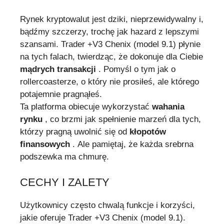
Rynek kryptowalut jest dziki, nieprzewidywalny i,
bądźmy szczerzy, trochę jak hazard z lepszymi
szansami. Trader +V3 Chenix (model 9.1) płynie
na tych falach, twierdząc, że dokonuje dla Ciebie
mądrych transakcji
. Pomyśl o tym jak o
rollercoasterze, o który nie prosiłeś, ale którego
potajemnie pragnąłeś.
Ta platforma obiecuje wykorzystać
wahania
rynku
, co brzmi jak spełnienie marzeń dla tych,
którzy pragną uwolnić się od
kłopotów
finansowych
. Ale pamiętaj, że każda srebrna
podszewka ma chmurę.
CECHY I ZALETY
Użytkownicy często chwalą funkcje i korzyści,
jakie oferuje Trader +V3 Chenix (model 9.1).