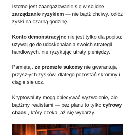
Istotne jest zaangażowanie się w solidne
zarządzanie ryzykiem
— nie bądź chciwy, odłóż
zyski na czarną godzinę.
Konto demonstracyjne
nie jest tylko dla popisu;
używaj go do udoskonalania swoich strategii
handlowych, nie ryzykując utraty pieniędzy.
Pamiętaj,
że przeszłe sukcesy
nie gwarantują
przyszłych zysków, dlatego pozostań skromny i
ciągle się ucz.
Kryptowaluty mogą obiecywać wyzwolenie, ale
bądźmy realistami — bez planu to tylko
cyfrowy
chaos
, który czeka, aż się wydarzy.