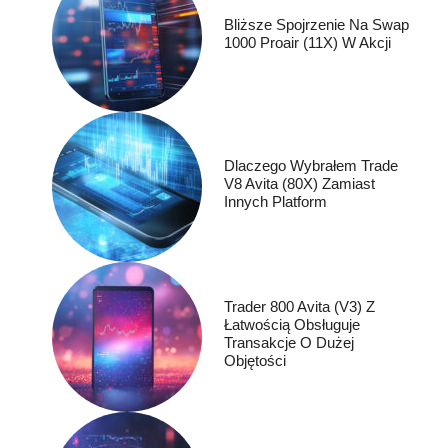
Bliższe Spojrzenie Na Swap
1000 Proair (11X) W Akcji
Dlaczego Wybrałem Trade
V8 Avita (80X) Zamiast
Innych Platform
Trader 800 Avita (V3) Z
Łatwością Obsługuje
Transakcje O Dużej
Objętości