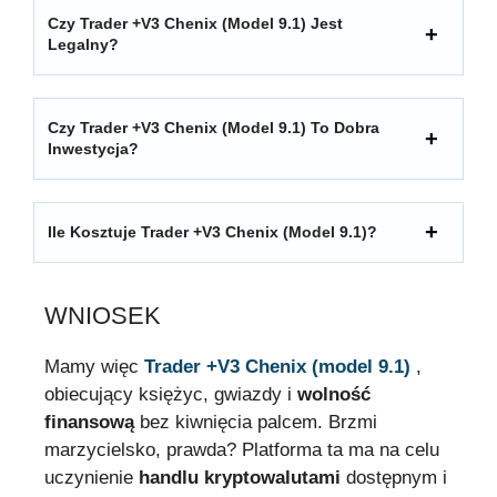
Czy Trader +V3 Chenix (model 9.1) Jest
Legalny?
Czy Trader +V3 Chenix (model 9.1) To Dobra
Inwestycja?
Ile Kosztuje Trader +V3 Chenix (model 9.1)?
WNIOSEK
Mamy więc
Trader +V3 Chenix (model 9.1)
,
obiecujący księżyc, gwiazdy i
wolność
finansową
bez kiwnięcia palcem. Brzmi
marzycielsko, prawda? Platforma ta ma na celu
uczynienie
handlu kryptowalutami
dostępnym i