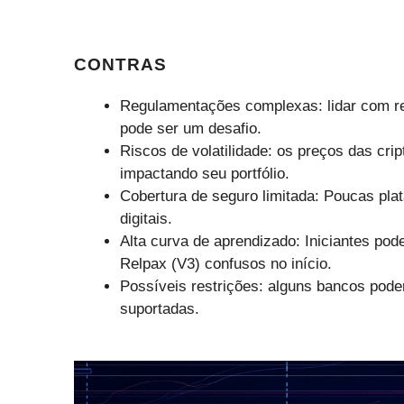
CONTRAS
Regulamentações complexas: lidar com r
pode ser um desafio.
Riscos de volatilidade: os preços das cri
impactando seu portfólio.
Cobertura de seguro limitada: Poucas pla
digitais.
Alta curva de aprendizado: Iniciantes po
Relpax (V3) confusos no início.
Possíveis restrições: alguns bancos pode
suportadas.