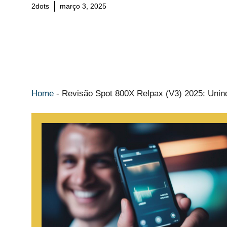
2dots
março 3, 2025
Home
-
Revisão Spot 800X Relpax (V3) 2025: Unindo