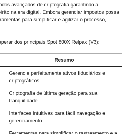
dos avançados de criptografia garantindo a
rito na era digital. Embora gerenciar impostos possa
amentas para simplificar e agilizar o processo,
perar dos principais Spot 800X Relpax (V3):
Resumo
Gerencie perfeitamente ativos fiduciários e
criptográficos
Criptografia de última geração para sua
tranquilidade
Interfaces intuitivas para fácil navegação e
gerenciamento ️
Ferramentas para simplificar o rastreamento e a