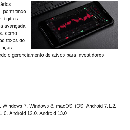
ários
, permitindo
 digitais
ça avançada,
es, como
as taxas de
nanças
ando o gerenciamento de ativos para investidores
 Windows 7, Windows 8, macOS, iOS, Android 7.1.2,
1.0, Android 12.0, Android 13.0