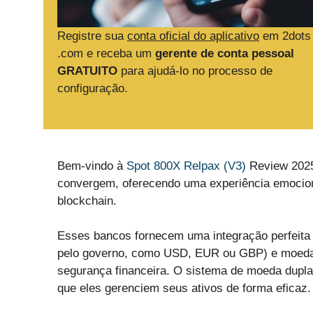
Registre sua
conta oficial do aplicativo
em 2dots
.com e receba um
gerente de conta pessoal
GRATUITO
para ajudá-lo no processo de
configuração.
Bem-vindo à
Spot 800X Relpax (V3)
Review 2025!
convergem, oferecendo uma experiência emocio
blockchain.
Esses bancos fornecem uma integração perfeita 
pelo governo, como USD, EUR ou GBP) e moedas 
segurança financeira. O sistema de moeda dupla 
que eles gerenciem seus ativos de forma eficaz.