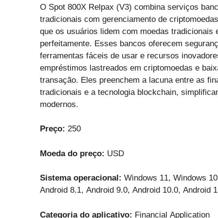
O Spot 800X Relpax (V3) combina serviços banc
tradicionais com gerenciamento de criptomoedas
que os usuários lidem com moedas tradicionais e
perfeitamente. Esses bancos oferecem seguran
ferramentas fáceis de usar e recursos inovador
empréstimos lastreados em criptomoedas e baix
transação. Eles preenchem a lacuna entre as fi
tradicionais e a tecnologia blockchain, simplific
modernos.
Preço:
250
Moeda do preço:
USD
Sistema operacional:
Windows 11, Windows 10,
Android 8.1, Android 9.0, Android 10.0, Android 1
Categoria do aplicativo:
Financial Application