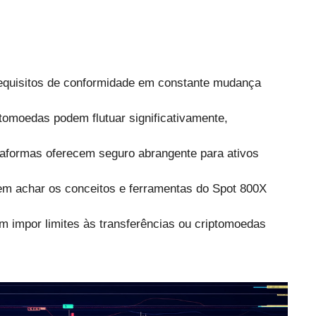
equisitos de conformidade em constante mudança
ptomoedas podem flutuar significativamente,
taformas oferecem seguro abrangente para ativos
dem achar os conceitos e ferramentas do Spot 800X
m impor limites às transferências ou criptomoedas