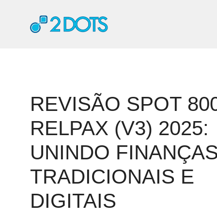
Pular
para
o
conteúdo
REVISÃO SPOT 80
RELPAX (V3) 2025:
UNINDO FINANÇA
TRADICIONAIS E
DIGITAIS