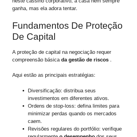
neste cassino corporativo, a casa nem sempre
ganha, mas ela adora tentar.
Fundamentos De Proteção
De Capital
A proteção de capital na negociação requer
compreensão básica
da gestão de riscos
.
Aqui estão as principais estratégias:
Diversificação: distribua seus
investimentos em diferentes ativos.
Ordens de stop-loss: defina limites para
minimizar perdas quando os mercados
caem.
Revisões regulares do portfólio: verifique
regularmente
o desempenho
dos seus