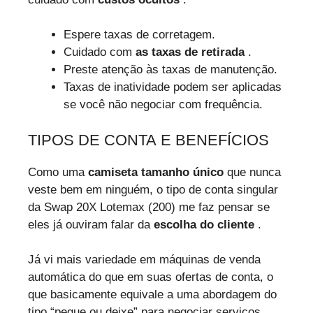
Espere taxas de corretagem.
Cuidado com
as taxas de retirada
.
Preste atenção às taxas de manutenção.
Taxas de inatividade podem ser aplicadas
se você não negociar com frequência.
TIPOS DE CONTA E BENEFÍCIOS
Como uma
camiseta tamanho único
que nunca
veste bem em ninguém, o tipo de conta singular
da Swap 20X Lotemax (200) me faz pensar se
eles já ouviram falar da
escolha do cliente
.
Já vi mais variedade em máquinas de venda
automática do que em suas ofertas de conta, o
que basicamente equivale a uma abordagem do
tipo “pegue ou deixe” para negociar serviços.