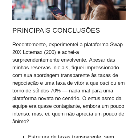
PRINCIPAIS CONCLUSÕES
Recentemente, experimentei a plataforma Swap
20X Lotemax (200) e achei-a
surpreendentemente envolvente. Apesar das
minhas reservas iniciais, fiquei impressionado
com sua abordagem transparente às taxas de
negociação e uma taxa de vitória que oscilou em
torno de sólidos 70% — nada mal para uma
plataforma novata no cenário. O entusiasmo da
equipe era quase contagiante, embora um pouco
intenso, mas, ei, quem não aprecia um pouco de
ânimo?
Estrutura de taxas transparente, sem