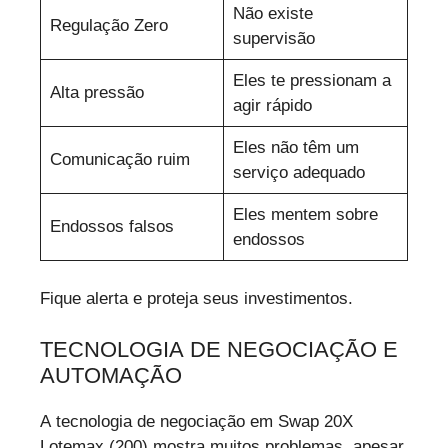
Não existe
Regulação Zero
supervisão
Eles te pressionam a
Alta pressão
agir rápido
Eles não têm um
Comunicação ruim
serviço adequado
Eles mentem sobre
Endossos falsos
endossos
Fique alerta e proteja seus investimentos.
TECNOLOGIA DE NEGOCIAÇÃO E
AUTOMAÇÃO
A tecnologia de negociação em Swap 20X
Lotemax (200) mostra muitos problemas, apesar