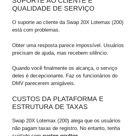
SUPORTE AO CLIENTE E
QUALIDADE DE SERVIÇO
O suporte ao cliente da Swap 20X Lotemax (200)
está com problemas.
Obter uma resposta parece impossível. Usuários
precisam de ajuda, mas recebem silêncio.
Quando você finalmente os alcança, o serviço
deles é decepcionante. Faz os funcionários do
DMV parecerem amigáveis.
CUSTOS DA PLATAFORMA E
ESTRUTURA DE TAXAS
Swap 20X Lotemax (200) alega que os usuários
não pagam taxas de registro. No entanto, tenha
cuidado com
custos ocultos
.