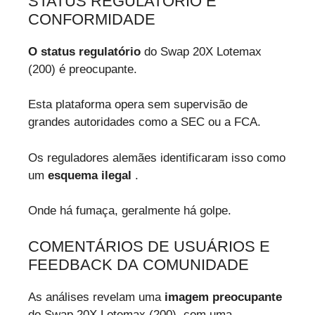
STATUS REGULATÓRIO E
CONFORMIDADE
O status regulatório
do Swap 20X Lotemax
(200) é preocupante.
Esta plataforma opera sem supervisão de
grandes autoridades como a SEC ou a FCA.
Os reguladores alemães identificaram isso como
um
esquema ilegal
.
Onde há fumaça, geralmente há golpe.
COMENTÁRIOS DE USUÁRIOS E
FEEDBACK DA COMUNIDADE
As análises revelam uma
imagem preocupante
do Swap 20X Lotemax (200), com uma