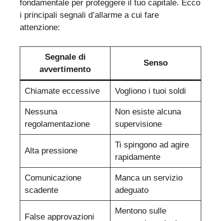
fondamentale per proteggere il tuo capitale. Ecco
i principali segnali d’allarme a cui fare
attenzione:
Segnale di
Senso
avvertimento
Chiamate eccessive
Vogliono i tuoi soldi
Nessuna
Non esiste alcuna
regolamentazione
supervisione
Ti spingono ad agire
Alta pressione
rapidamente
Comunicazione
Manca un servizio
scadente
adeguato
Mentono sulle
False approvazioni