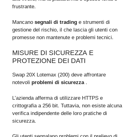
frustrante.
Mancano
segnali di trading
e strumenti di
gestione del rischio, il che lascia gli utenti con
promesse non mantenute e problemi tecnici.
MISURE DI SICUREZZA E
PROTEZIONE DEI DATI
Swap 20X Lotemax (200) deve affrontare
notevoli
problemi di sicurezza
.
L’azienda afferma di utilizzare HTTPS e
crittografia a 256 bit. Tuttavia, non esiste alcuna
verifica indipendente delle loro pratiche di
sicurezza.
Gli utenti segnalano problemi con il prelievo di