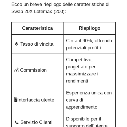
Ecco un breve riepilogo delle caratteristiche di
Swap 20X Lotemax (200):
Caratteristica
Riepilogo
Circa il 90%, offrendo
🌟 Tasso di vincita
potenziali profitti
Competitivo,
progettato per
💰 Commissioni
massimizzare i
rendimenti
Esperienza unica con
🖥️Interfaccia utente
curva di
apprendimento
Disponibile per il
📞 Servizio Clienti
supporto dell’utente