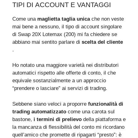
TIPI DI ACCOUNT E VANTAGGI
Come una
maglietta taglia unica
che non veste
mai bene a nessuno, il tipo di account singolare
di Swap 20X Lotemax (200) mi fa chiedere se
abbiano mai sentito parlare di
scelta del cliente
.
Ho notato una maggiore varietà nei distributori
automatici rispetto alle offerte di conto, il che
equivale sostanzialmente a un approccio
“prendere o lasciare” ai servizi di trading.
Sebbene siano veloci a proporre
funzionalità di
trading automatizzato
come una carota sul
bastone,
i termini di prelievo
della piattaforma e
la mancanza di flessibilità del conto mi ricordano
quell’amico che promette di ripagarti “presto”: è