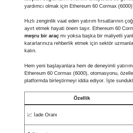
yardımcı olmak için Ethereum 60 Cormax (6000)’in 
Hızlı zenginlik vaat eden yatırım fırsatlarının ço
ayırt etmek hayati önem taşır. Ethereum 60 Cormax
meşru bir araç
mı yoksa başka bir maliyetli yan
kararlarınıza rehberlik etmek için sektör uzmanl
kalın.
Hem yeni başlayanlara hem de deneyimli yatırımcı
Ethereum 60 Cormax (6000), otomasyonu, özelleşt
platformda birleştirmeyi iddia ediyor. İşte sundukl
Özellik
📈 İade Oranı