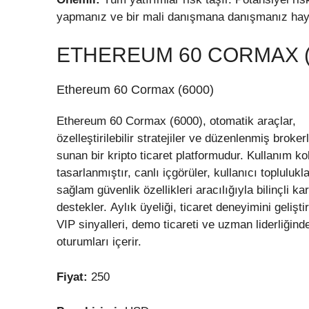
yapmanız ve bir mali danışmana danışmanız haya
ETHEREUM 60 CORMAX (
Ethereum 60 Cormax (6000)
Ethereum 60 Cormax (6000), otomatik araçlar,
özelleştirilebilir stratejiler ve düzenlenmiş broker
sunan bir kripto ticaret platformudur. Kullanım kol
tasarlanmıştır, canlı içgörüler, kullanıcı toplulukl
sağlam güvenlik özellikleri aracılığıyla bilinçli k
destekler. Aylık üyeliği, ticaret deneyimini gelişti
VIP sinyalleri, demo ticareti ve uzman liderliğind
oturumları içerir.
Fiyat:
250