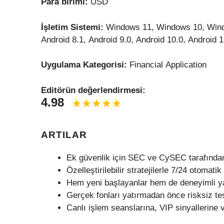
Para birimi:
USD
İşletim Sistemi:
Windows 11, Windows 10, Wind
Android 8.1, Android 9.0, Android 10.0, Android 1
Uygulama Kategorisi:
Financial Application
Editörün değerlendirmesi:
4.98
ARTILAR
Ek güvenlik için SEC ve CySEC tarafından
Özelleştirilebilir stratejilerle 7/24 otomatik
Hem yeni başlayanlar hem de deneyimli yat
Gerçek fonları yatırmadan önce risksiz tes
Canlı işlem seanslarına, VIP sinyallerine 