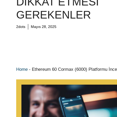
DIKKAT ETMESI
GEREKENLER
2dots
Mayıs 28, 2025
Home
-
Ethereum 60 Cormax (6000) Platformu İncel