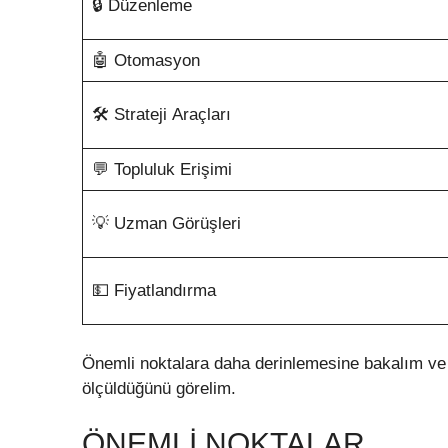
🔒 Düzenleme
🤖 Otomasyon
🛠️ Strateji Araçları
💬 Topluluk Erişimi
💡 Uzman Görüşleri
💵 Fiyatlandırma
Önemli noktalara daha derinlemesine bakalım ve 
ölçüldüğünü görelim.
ÖNEMLI NOKTALAR