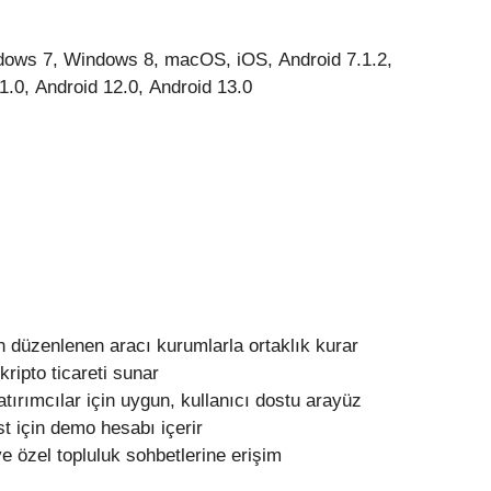
ows 7, Windows 8, macOS, iOS, Android 7.1.2,
1.0, Android 12.0, Android 13.0
 düzenlenen aracı kurumlarla ortaklık kurar
 kripto ticareti sunar
ırımcılar için uygun, kullanıcı dostu arayüz
t için demo hesabı içerir
ve özel topluluk sohbetlerine erişim