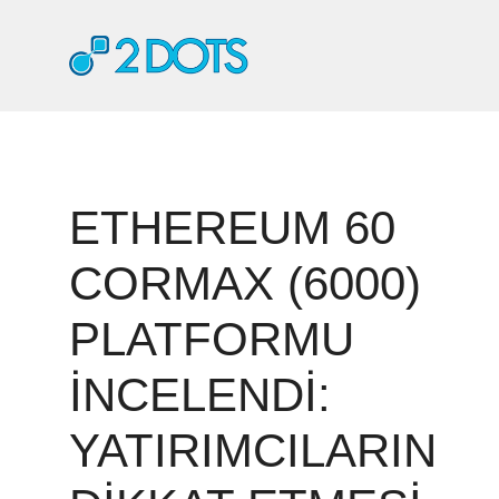
İçeriğe
atla
ETHEREUM 60
CORMAX (6000)
PLATFORMU
İNCELENDI:
YATIRIMCILARIN