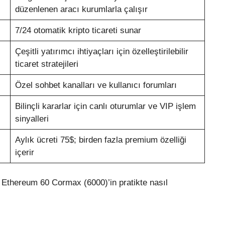
düzenlenen aracı kurumlarla çalışır
7/24 otomatik kripto ticareti sunar
Çeşitli yatırımcı ihtiyaçları için özelleştirilebilir
ticaret stratejileri
Özel sohbet kanalları ve kullanıcı forumları
Bilinçli kararlar için canlı oturumlar ve VIP işlem
sinyalleri
Aylık ücreti 75$; birden fazla premium özelliği
içerir
Ethereum 60 Cormax (6000)’in pratikte nasıl