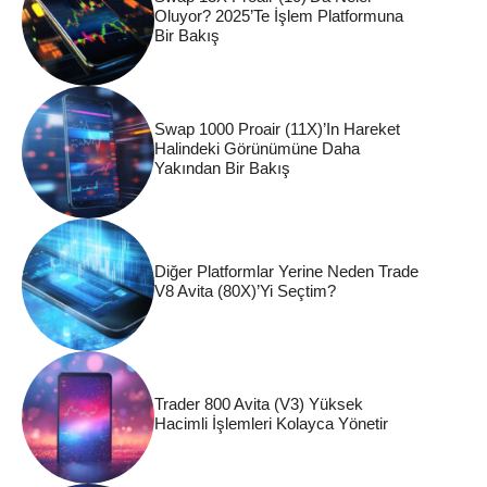
Oluyor? 2025’te İşlem Platformuna
Bir Bakış
Swap 1000 Proair (11X)’in Hareket
Halindeki Görünümüne Daha
Yakından Bir Bakış
Diğer Platformlar Yerine Neden Trade
V8 Avita (80X)’yi Seçtim?
Trader 800 Avita (V3) Yüksek
Hacimli İşlemleri Kolayca Yönetir