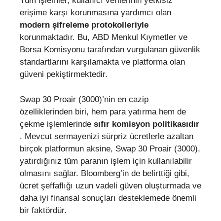
Tüm işlemler, kullanıcı verilerinin yetkisiz
erişime karşı korunmasına yardımcı olan
modern şifreleme protokolleriyle
korunmaktadır. Bu, ABD Menkul Kıymetler ve
Borsa Komisyonu tarafından vurgulanan güvenlik
standartlarını karşılamakta ve platforma olan
güveni pekiştirmektedir.
Swap 30 Proair (3000)’nin en cazip
özelliklerinden biri, hem para yatırma hem de
çekme işlemlerinde
sıfır komisyon politikasıdır
. Mevcut sermayenizi sürpriz ücretlerle azaltan
birçok platformun aksine, Swap 30 Proair (3000),
yatırdığınız tüm paranın işlem için kullanılabilir
olmasını sağlar. Bloomberg’in de belirttiği gibi,
ücret şeffaflığı uzun vadeli güven oluşturmada ve
daha iyi finansal sonuçları desteklemede önemli
bir faktördür.