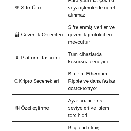
Para yatırma, çekme
💸 Sıfır Ücret
veya işlemlerde ücret
alınmaz
Şifrelenmiş veriler ve
🔐 Güvenlik Önlemleri
güvenlik protokolleri
mevcuttur
Tüm cihazlarda
📱 Platform Tasarımı
kusursuz deneyim
Bitcoin, Ethereum,
🌐 Kripto Seçenekleri
Ripple ve daha fazlası
destekleniyor
Ayarlanabilir risk
🎛️ Özelleştirme
seviyeleri ve işlem
tercihleri
Bilgilendirilmiş