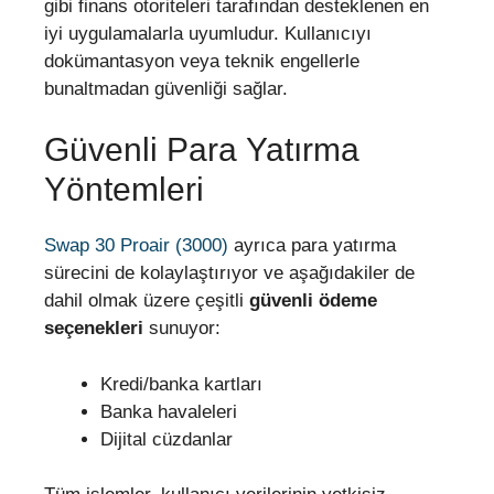
gibi finans otoriteleri tarafından desteklenen en
iyi uygulamalarla uyumludur. Kullanıcıyı
dokümantasyon veya teknik engellerle
bunaltmadan güvenliği sağlar.
Güvenli Para Yatırma
Yöntemleri
Swap 30 Proair (3000)
ayrıca para yatırma
sürecini de kolaylaştırıyor ve aşağıdakiler de
dahil olmak üzere çeşitli
güvenli ödeme
seçenekleri
sunuyor:
Kredi/banka kartları
Banka havaleleri
Dijital cüzdanlar