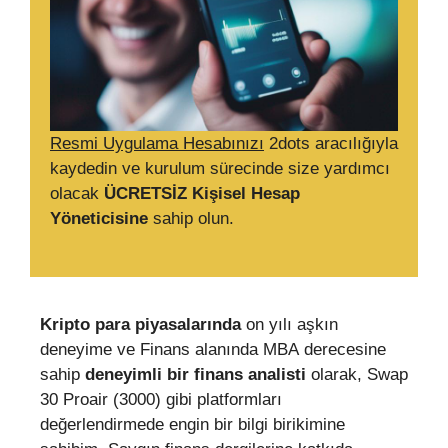
Resmi Uygulama Hesabınızı
2dots aracılığıyla
kaydedin ve kurulum sürecinde size yardımcı
olacak
ÜCRETSİZ Kişisel Hesap
Yöneticisine
sahip olun.
Kripto para piyasalarında
on yılı aşkın
deneyime ve Finans alanında MBA derecesine
sahip
deneyimli bir finans analisti
olarak, Swap
30 Proair (3000) gibi platformları
değerlendirmede engin bir bilgi birikimine