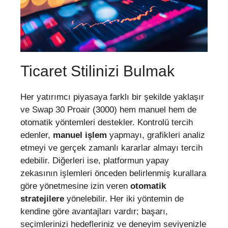
Ticaret Stilinizi Bulmak
Her yatırımcı piyasaya farklı bir şekilde yaklaşır
ve Swap 30 Proair (3000) hem manuel hem de
otomatik yöntemleri destekler. Kontrolü tercih
edenler,
manuel işlem
yapmayı, grafikleri analiz
etmeyi ve gerçek zamanlı kararlar almayı tercih
edebilir. Diğerleri ise, platformun yapay
zekasının işlemleri önceden belirlenmiş kurallara
göre yönetmesine izin veren
otomatik
stratejilere
yönelebilir. Her iki yöntemin de
kendine göre avantajları vardır; başarı,
seçimlerinizi hedefleriniz ve deneyim seviyenizle