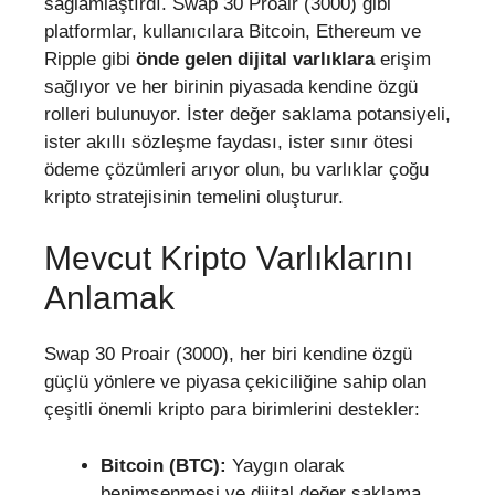
sağlamlaştırdı. Swap 30 Proair (3000) gibi
platformlar, kullanıcılara Bitcoin, Ethereum ve
Ripple gibi
önde gelen dijital varlıklara
erişim
sağlıyor ve her birinin piyasada kendine özgü
rolleri bulunuyor. İster değer saklama potansiyeli,
ister akıllı sözleşme faydası, ister sınır ötesi
ödeme çözümleri arıyor olun, bu varlıklar çoğu
kripto stratejisinin temelini oluşturur.
Mevcut Kripto Varlıklarını
Anlamak
Swap 30 Proair (3000), her biri kendine özgü
güçlü yönlere ve piyasa çekiciliğine sahip olan
çeşitli önemli kripto para birimlerini destekler:
Bitcoin (BTC):
Yaygın olarak
benimsenmesi ve dijital değer saklama