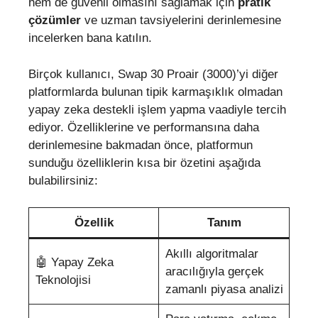
hem de güvenli olmasını sağlamak için
pratik
çözümler
ve uzman tavsiyelerini derinlemesine
incelerken bana katılın.
Birçok kullanıcı, Swap 30 Proair (3000)’yi diğer
platformlarda bulunan tipik karmaşıklık olmadan
yapay zeka destekli işlem yapma vaadiyle tercih
ediyor. Özelliklerine ve performansına daha
derinlemesine bakmadan önce, platformun
sunduğu özelliklerin kısa bir özetini aşağıda
bulabilirsiniz:
Özellik
Tanım
Akıllı algoritmalar
🤖 Yapay Zeka
aracılığıyla gerçek
Teknolojisi
zamanlı piyasa analizi