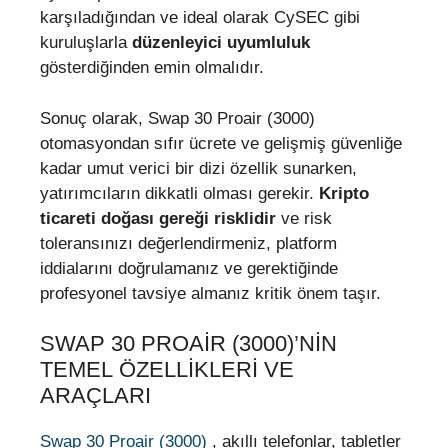
karşıladığından ve ideal olarak CySEC gibi
kuruluşlarla
düzenleyici uyumluluk
gösterdiğinden emin olmalıdır.
Sonuç olarak, Swap 30 Proair (3000)
otomasyondan sıfır ücrete ve gelişmiş güvenliğe
kadar umut verici bir dizi özellik sunarken,
yatırımcıların dikkatli olması gerekir.
Kripto
ticareti doğası gereği risklidir
ve risk
toleransınızı değerlendirmeniz, platform
iddialarını doğrulamanız ve gerektiğinde
profesyonel tavsiye almanız kritik önem taşır.
SWAP 30 PROAIR (3000)’NIN
TEMEL ÖZELLIKLERI VE
ARAÇLARI
Swap 30 Proair (3000)
, akıllı telefonlar, tabletler