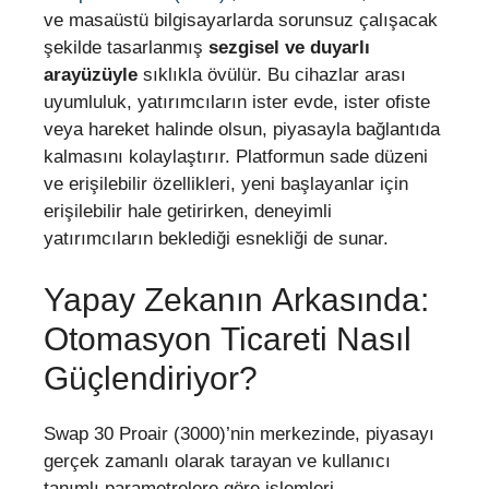
ve masaüstü bilgisayarlarda sorunsuz çalışacak
şekilde tasarlanmış
sezgisel ve duyarlı
arayüzüyle
sıklıkla övülür. Bu cihazlar arası
uyumluluk, yatırımcıların ister evde, ister ofiste
veya hareket halinde olsun, piyasayla bağlantıda
kalmasını kolaylaştırır. Platformun sade düzeni
ve erişilebilir özellikleri, yeni başlayanlar için
erişilebilir hale getirirken, deneyimli
yatırımcıların beklediği esnekliği de sunar.
Yapay Zekanın Arkasında:
Otomasyon Ticareti Nasıl
Güçlendiriyor?
Swap 30 Proair (3000)’nin merkezinde, piyasayı
gerçek zamanlı olarak tarayan ve kullanıcı
tanımlı parametrelere göre işlemleri