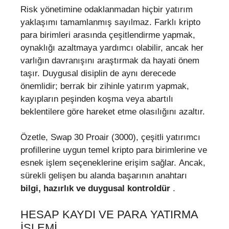
Risk yönetimine odaklanmadan hiçbir yatırım
yaklaşımı tamamlanmış sayılmaz. Farklı kripto
para birimleri arasında çeşitlendirme yapmak,
oynaklığı azaltmaya yardımcı olabilir, ancak her
varlığın davranışını araştırmak da hayati önem
taşır. Duygusal disiplin de aynı derecede
önemlidir; berrak bir zihinle yatırım yapmak,
kayıpların peşinden koşma veya abartılı
beklentilere göre hareket etme olasılığını azaltır.
Özetle, Swap 30 Proair (3000), çeşitli yatırımcı
profillerine uygun temel kripto para birimlerine ve
esnek işlem seçeneklerine erişim sağlar. Ancak,
sürekli gelişen bu alanda başarının anahtarı
bilgi, hazırlık ve duygusal kontroldür
.
HESAP KAYDI VE PARA YATIRMA
İŞLEMI