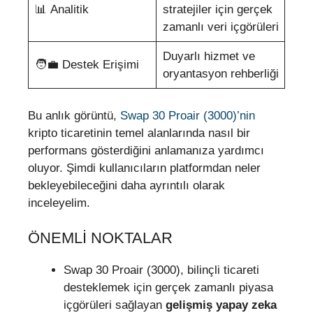
📊 Analitik
stratejiler için gerçek
zamanlı veri içgörüleri
Duyarlı hizmet ve
🧑‍💼 Destek Erişimi
oryantasyon rehberliği
Bu anlık görüntü,
Swap 30 Proair (3000)’nin
kripto ticaretinin temel alanlarında nasıl bir
performans gösterdiğini anlamanıza yardımcı
oluyor. Şimdi kullanıcıların platformdan neler
bekleyebileceğini daha ayrıntılı olarak
inceleyelim.
ÖNEMLI NOKTALAR
Swap 30 Proair (3000), bilinçli ticareti
desteklemek için gerçek zamanlı piyasa
içgörüleri sağlayan
gelişmiş yapay zeka