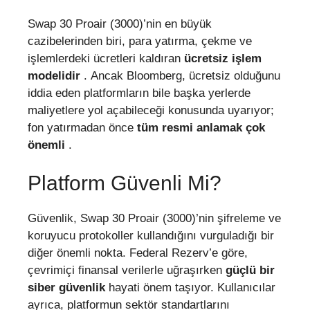
Swap 30 Proair (3000)’nin en büyük
cazibelerinden biri, para yatırma, çekme ve
işlemlerdeki ücretleri kaldıran
ücretsiz işlem
modelidir
. Ancak Bloomberg, ücretsiz olduğunu
iddia eden platformların bile başka yerlerde
maliyetlere yol açabileceği konusunda uyarıyor;
fon yatırmadan önce
tüm resmi anlamak çok
önemli
.
Platform Güvenli Mi?
Güvenlik, Swap 30 Proair (3000)’nin şifreleme ve
koruyucu protokoller kullandığını vurguladığı bir
diğer önemli nokta. Federal Rezerv’e göre,
çevrimiçi finansal verilerle uğraşırken
güçlü bir
siber güvenlik
hayati önem taşıyor. Kullanıcılar
ayrıca, platformun sektör standartlarını