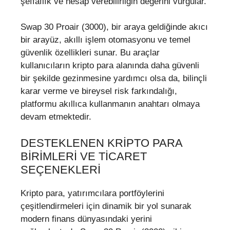
şeffaflık ve hesap verebilirliğin değerini vurgular.
Swap 30 Proair (3000), bir araya geldiğinde akıcı
bir arayüz, akıllı işlem otomasyonu ve temel
güvenlik özellikleri sunar. Bu araçlar
kullanıcıların kripto para alanında daha güvenli
bir şekilde gezinmesine yardımcı olsa da, bilinçli
karar verme ve bireysel risk farkındalığı,
platformu akıllıca kullanmanın anahtarı olmaya
devam etmektedir.
DESTEKLENEN KRIPTO PARA
BIRIMLERI VE TICARET
SEÇENEKLERI
Kripto para, yatırımcılara portföylerini
çeşitlendirmeleri için dinamik bir yol sunarak
modern finans dünyasındaki yerini