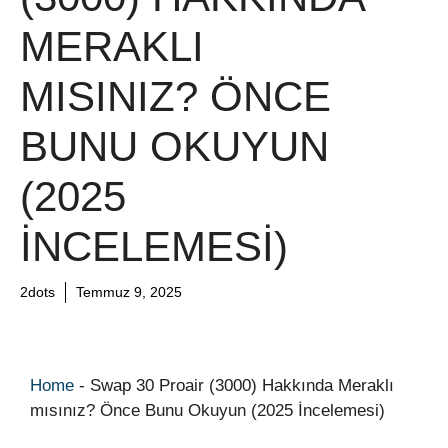
MERAKLI
MISINIZ? ÖNCE
BUNU OKUYUN
(2025
İNCELEMESI)
2dots
Temmuz 9, 2025
Home
-
Swap 30 Proair (3000) Hakkında Meraklı
mısınız? Önce Bunu Okuyun (2025 İncelemesi)