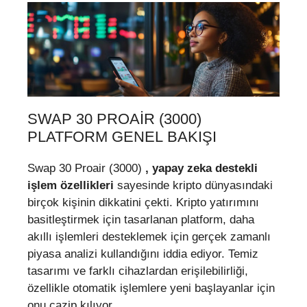
SWAP 30 PROAIR (3000)
PLATFORM GENEL BAKIŞI
Swap 30 Proair (3000)
, yapay zeka destekli
işlem özellikleri
sayesinde kripto dünyasındaki
birçok kişinin dikkatini çekti. Kripto yatırımını
basitleştirmek için tasarlanan platform, daha
akıllı işlemleri desteklemek için gerçek zamanlı
piyasa analizi kullandığını iddia ediyor. Temiz
tasarımı ve farklı cihazlardan erişilebilirliği,
özellikle otomatik işlemlere yeni başlayanlar için
onu cazip kılıyor.