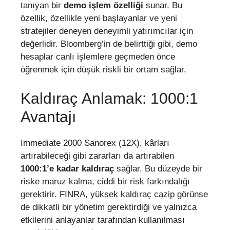
tanıyan bir
demo işlem özelliği
sunar. Bu
özellik, özellikle yeni başlayanlar ve yeni
stratejiler deneyen deneyimli yatırımcılar için
değerlidir. Bloomberg’in de belirttiği gibi, demo
hesaplar canlı işlemlere geçmeden önce
öğrenmek için düşük riskli bir ortam sağlar.
Kaldıraç Anlamak: 1000:1
Avantajı
Immediate 2000 Sanorex (12X), kârları
artırabileceği gibi zararları da artırabilen
1000:1’e kadar kaldıraç
sağlar. Bu düzeyde bir
riske maruz kalma, ciddi bir risk farkındalığı
gerektirir. FINRA, yüksek kaldıraç cazip görünse
de dikkatli bir yönetim gerektirdiği ve yalnızca
etkilerini anlayanlar tarafından kullanılması