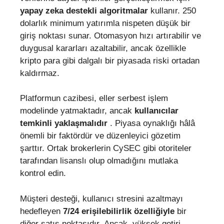
yapay zeka destekli algoritmalar
kullanır. 250
dolarlık minimum yatırımla nispeten düşük bir
giriş noktası sunar. Otomasyon hızı artırabilir ve
duygusal kararları azaltabilir, ancak özellikle
kripto para gibi dalgalı bir piyasada riski ortadan
kaldırmaz.
Platformun cazibesi, eller serbest işlem
modelinde yatmaktadır, ancak
kullanıcılar
temkinli yaklaşmalıdır
. Piyasa oynaklığı hâlâ
önemli bir faktördür ve düzenleyici gözetim
şarttır. Ortak brokerlerin CySEC gibi otoriteler
tarafından lisanslı olup olmadığını mutlaka
kontrol edin.
Müşteri desteği, kullanıcı stresini azaltmayı
hedefleyen
7/24 erişilebilirlik özelliğiyle
bir
diğer satış noktasıdır. Ancak, yüksek getiri