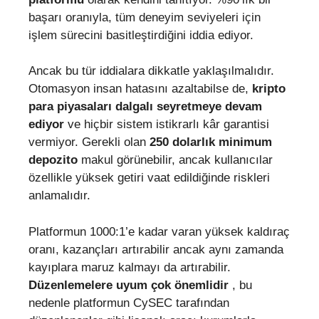
başarı oranıyla, tüm deneyim seviyeleri için
işlem sürecini basitleştirdiğini iddia ediyor.
Ancak bu tür iddialara dikkatle yaklaşılmalıdır.
Otomasyon insan hatasını azaltabilse de,
kripto
para piyasaları dalgalı seyretmeye devam
ediyor
ve hiçbir sistem istikrarlı kâr garantisi
vermiyor. Gerekli olan
250 dolarlık minimum
depozito
makul görünebilir, ancak kullanıcılar
özellikle yüksek getiri vaat edildiğinde riskleri
anlamalıdır.
Platformun 1000:1’e kadar varan yüksek kaldıraç
oranı, kazançları artırabilir ancak aynı zamanda
kayıplara maruz kalmayı da artırabilir.
Düzenlemelere uyum çok önemlidir
, bu
nedenle platformun CySEC tarafından