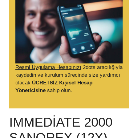
Resmi Uygulama Hesabınızı
2dots aracılığıyla
kaydedin ve kurulum sürecinde size yardımcı
olacak
ÜCRETSİZ Kişisel Hesap
Yöneticisine
sahip olun.
IMMEDIATE 2000
SANOREX (12X)