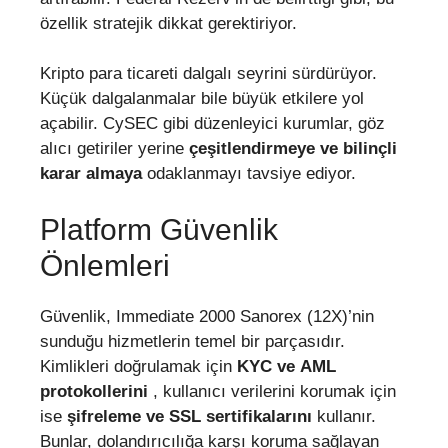
özellik stratejik dikkat gerektiriyor.
Kripto para ticareti dalgalı seyrini sürdürüyor.
Küçük dalgalanmalar bile büyük etkilere yol
açabilir. CySEC gibi düzenleyici kurumlar, göz
alıcı getiriler yerine
çeşitlendirmeye ve bilinçli
karar almaya
odaklanmayı tavsiye ediyor.
Platform Güvenlik
Önlemleri
Güvenlik, Immediate 2000 Sanorex (12X)’nin
sunduğu hizmetlerin temel bir parçasıdır.
Kimlikleri doğrulamak için
KYC ve AML
protokollerini
, kullanıcı verilerini korumak için
ise
şifreleme ve SSL sertifikalarını
kullanır.
Bunlar, dolandırıcılığa karşı koruma sağlayan