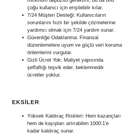
minimum depozito gerektirir, bu da onu
çoğu kullanıcı için erişilebilir kılar.
7/24 Müşteri Desteği: Kullanıcıların
sorunlarını hızlı bir şekilde çözmelerine
yardımcı olmak için 7/24 yardım sunar.
Güvenliğe Odaklanma: Finansal
düzenlemelere uyum ve güçlü veri koruma
önlemlerini vurgular.
Gizli Ücret Yok: Maliyet yapısında
şeffaflığı teşvik eder, beklenmedik
ücretler yoktur.
EKSILER
Yüksek Kaldıraç Riskleri: Hem kazançları
hem de kayıpları artırabilen 1000:1'e
kadar kaldıraç sunar.