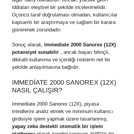
iddiaları eleştirel bir şekilde incelenmelidir.
Üçüncü taraf doğrulaması olmadan, kullanıcılar
kapsamlı bir araştırmaya ve sağlam bir karara
güvenmek zorundadır.
Sonuç olarak,
Immediate 2000 Sanorex (12X)
potansiyel sunabilir
, ancak başarı bilinçli,
dikkatli kullanıma ve içerdiği risklerin net bir
şekilde anlaşılmasına bağlıdır.
IMMEDIATE 2000 SANOREX (12X)
NASIL ÇALIŞIR?
Immediate 2000 Sanorex (12X), piyasa
trendlerini analiz etmek ve minimum kullanıcı
girdisiyle işlem yapmak üzere tasarlanmış,
yapay zeka destekli otomatik bir işlem
platformu
olarak kendini tanıtıyor. %90’lık bir