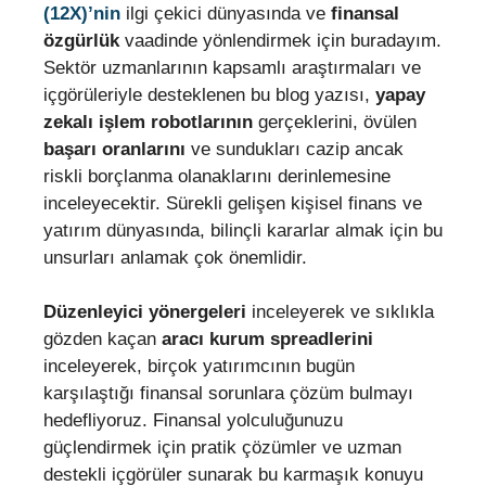
(12X)’nin
ilgi çekici dünyasında ve
finansal
özgürlük
vaadinde yönlendirmek için buradayım.
Sektör uzmanlarının kapsamlı araştırmaları ve
içgörüleriyle desteklenen bu blog yazısı,
yapay
zekalı işlem robotlarının
gerçeklerini, övülen
başarı oranlarını
ve sundukları cazip ancak
riskli borçlanma olanaklarını derinlemesine
inceleyecektir. Sürekli gelişen kişisel finans ve
yatırım dünyasında, bilinçli kararlar almak için bu
unsurları anlamak çok önemlidir.
Düzenleyici yönergeleri
inceleyerek ve sıklıkla
gözden kaçan
aracı kurum spreadlerini
inceleyerek, birçok yatırımcının bugün
karşılaştığı finansal sorunlara çözüm bulmayı
hedefliyoruz. Finansal yolculuğunuzu
güçlendirmek için pratik çözümler ve uzman
destekli içgörüler sunarak bu karmaşık konuyu