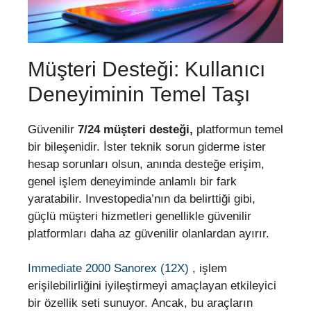
Müşteri Desteği: Kullanıcı
Deneyiminin Temel Taşı
Güvenilir
7/24 müşteri desteği,
platformun temel
bir bileşenidir. İster teknik sorun giderme ister
hesap sorunları olsun, anında desteğe erişim,
genel işlem deneyiminde anlamlı bir fark
yaratabilir. Investopedia’nın da belirttiği gibi,
güçlü müşteri hizmetleri genellikle güvenilir
platformları daha az güvenilir olanlardan ayırır.
Immediate 2000 Sanorex (12X)
, işlem
erişilebilirliğini iyileştirmeyi amaçlayan etkileyici
bir özellik seti sunuyor. Ancak, bu araçların