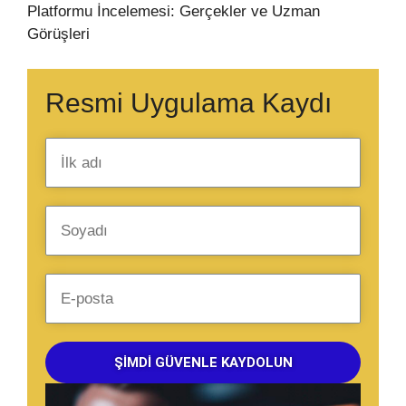
Platformu İncelemesi: Gerçekler ve Uzman
Görüşleri
Resmi Uygulama Kaydı
ŞIMDI GÜVENLE KAYDOLUN