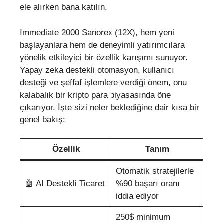
ele alırken bana katılın.
Immediate 2000 Sanorex (12X), hem yeni
başlayanlara hem de deneyimli yatırımcılara
yönelik etkileyici bir özellik karışımı sunuyor.
Yapay zeka destekli otomasyon, kullanıcı
desteği ve şeffaf işlemlere verdiği önem, onu
kalabalık bir kripto para piyasasında öne
çıkarıyor. İşte sizi neler beklediğine dair kısa bir
genel bakış:
Özellik
Tanım
Otomatik stratejilerle
🤖 AI Destekli Ticaret
%90 başarı oranı
iddia ediyor
250$ minimum