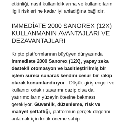
etkinliği, nasıl kullanıldıklarına ve kullanıcıların
ilgili riskleri ne kadar iyi anladığına bağlıdır.
IMMEDIATE 2000 SANOREX (12X)
KULLANMANIN AVANTAJLARI VE
DEZAVANTAJLARI
Kripto platformlarının büyüyen dünyasında
Immediate 2000 Sanorex (12X), yapay zeka
destekli otomasyon ve basitleştirilmiş bir
işlem süreci sunarak kendini cesur bir rakip
olarak konumlandırıyor
. Düşük giriş engeli ve
kullanıcı odaklı tasarımı cazip olsa da,
yatırımcıların yüzeyin ötesine bakması
gerekiyor.
Güvenlik, düzenleme, risk ve
maliyet şeffaflığı,
platformun gerçek değerini
anlamak için kritik öneme sahip.