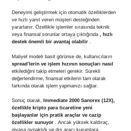
Deneyimi geliştirmek için otomatik özelliklerden
ve hızlı yanıt veren müşteri desteğinden
yararlanır. Özellikle işlemler sırasında teknik
veya finansal sorunlar ortaya çıktığında
, hızlı
destek önemli bir avantaj olabilir
.
Maliyet modeli basit görünse de, kullanıcıların
spread’lerin ve işlem hızının sonuçları nasıl
etkilediğini takip etmeleri gerekir. Sürekli
değerlendirme, finansal etkilerin tam olarak
farkında olarak işlem yapmanızı sağlar.
Sonuç olarak,
Immediate 2000 Sanorex (12X),
özellikle kripto para ticaretine yeni
başlayanlar için pratik araçlar ve cazip
özellikler sunuyor
. Ancak yüksek kaldıraç,
piyasa oynaklığı ve dış aracı kurumlara