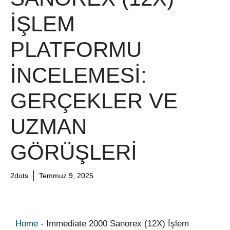
İŞLEM
PLATFORMU
İNCELEMESI:
GERÇEKLER VE
UZMAN
GÖRÜŞLERI
2dots
Temmuz 9, 2025
Home
-
Immediate 2000 Sanorex (12X) İşlem