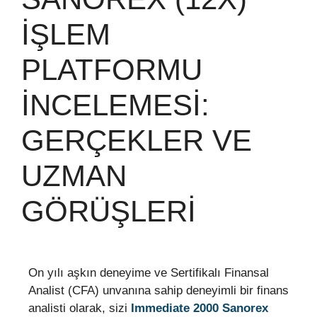
İŞLEM
PLATFORMU
İNCELEMESI:
GERÇEKLER VE
UZMAN
GÖRÜŞLERI
On yılı aşkın deneyime ve Sertifikalı Finansal
Analist (CFA) unvanına sahip deneyimli bir finans
analisti olarak, sizi
Immediate 2000 Sanorex