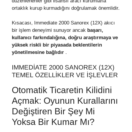
düzenlenenler gibi lisanslı aracı kurumlarla
ortaklık kurup kurmadığını doğrulamak önemlidir.
Kısacası, Immediate 2000 Sanorex (12X) akıcı
bir işlem deneyimi sunuyor ancak
başarı,
kullanıcı farkındalığına, doğru araştırmaya ve
yüksek riskli bir piyasada beklentilerin
yönetilmesine bağlıdır
.
IMMEDIATE 2000 SANOREX (12X)
TEMEL ÖZELLIKLER VE İŞLEVLER
Otomatik Ticaretin Kilidini
Açmak: Oyunun Kurallarını
Değiştiren Bir Şey Mi
Yoksa Bir Kumar Mı?