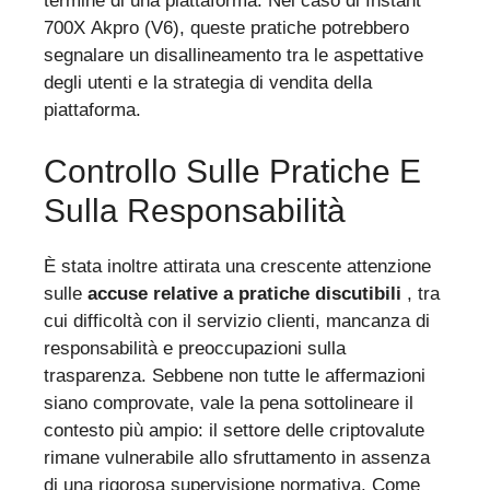
termine di una piattaforma. Nel caso di Instant
700X Akpro (V6), queste pratiche potrebbero
segnalare un disallineamento tra le aspettative
degli utenti e la strategia di vendita della
piattaforma.
Controllo Sulle Pratiche E
Sulla Responsabilità
È stata inoltre attirata una crescente attenzione
sulle
accuse relative a pratiche discutibili
, tra
cui difficoltà con il servizio clienti, mancanza di
responsabilità e preoccupazioni sulla
trasparenza. Sebbene non tutte le affermazioni
siano comprovate, vale la pena sottolineare il
contesto più ampio: il settore delle criptovalute
rimane vulnerabile allo sfruttamento in assenza
di una rigorosa supervisione normativa. Come