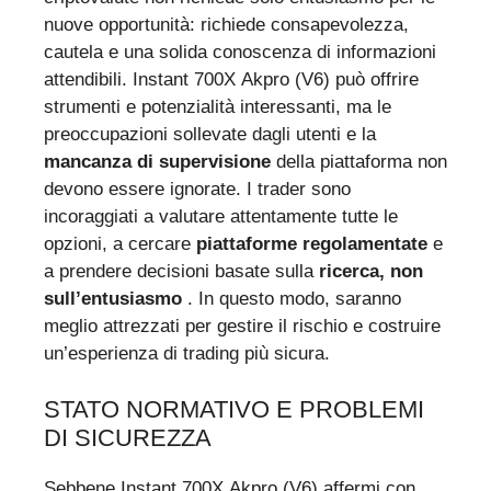
nuove opportunità: richiede consapevolezza,
cautela e una solida conoscenza di informazioni
attendibili. Instant 700X Akpro (V6) può offrire
strumenti e potenzialità interessanti, ma le
preoccupazioni sollevate dagli utenti e la
mancanza di supervisione
della piattaforma non
devono essere ignorate. I trader sono
incoraggiati a valutare attentamente tutte le
opzioni, a cercare
piattaforme regolamentate
e
a prendere decisioni basate sulla
ricerca, non
sull’entusiasmo
. In questo modo, saranno
meglio attrezzati per gestire il rischio e costruire
un’esperienza di trading più sicura.
STATO NORMATIVO E PROBLEMI
DI SICUREZZA
Sebbene Instant 700X Akpro (V6) affermi con