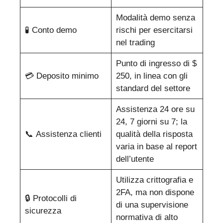
Modalità demo senza
🧪 Conto demo
rischi per esercitarsi
nel trading
Punto di ingresso di $
💳 Deposito minimo
250, in linea con gli
standard del settore
Assistenza 24 ore su
24, 7 giorni su 7; la
📞 Assistenza clienti
qualità della risposta
varia in base al report
dell’utente
Utilizza crittografia e
2FA, ma non dispone
🔒 Protocolli di
di una supervisione
sicurezza
normativa di alto