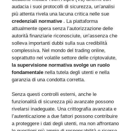
audacia i suoi protocolli di sicurezza, un’analisi
più attenta rivela una lacuna critica nelle sue
credenziali normative
. La piattaforma
attualmente opera senza l’autorizzazione delle
autorità finanziarie riconosciute, un’assenza che
solleva importanti dubbi sulla sua credibilità
complessiva. Nel mondo del trading online,
soprattutto nel volatile settore delle criptovalute,
la supervisione normativa svolge un ruolo
fondamentale
nella tutela degli utenti e nella
garanzia di una condotta corretta.
Senza questi controlli esterni, anche le
funzionalità di sicurezza più avanzate possono
rivelarsi inadeguate. Una crittografia avanzata e
l’autenticazione a due fattori possono contribuire
a proteggere i dati degli utenti, ma non affrontano
le questioni più ampie di responsabilità o ricorso