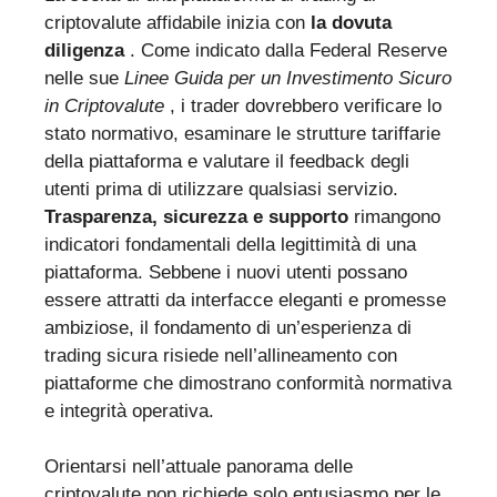
criptovalute affidabile inizia con
la dovuta
diligenza
. Come indicato dalla Federal Reserve
nelle sue
Linee Guida per un Investimento Sicuro
in Criptovalute
, i trader dovrebbero verificare lo
stato normativo, esaminare le strutture tariffarie
della piattaforma e valutare il feedback degli
utenti prima di utilizzare qualsiasi servizio.
Trasparenza, sicurezza e supporto
rimangono
indicatori fondamentali della legittimità di una
piattaforma. Sebbene i nuovi utenti possano
essere attratti da interfacce eleganti e promesse
ambiziose, il fondamento di un’esperienza di
trading sicura risiede nell’allineamento con
piattaforme che dimostrano conformità normativa
e integrità operativa.
Orientarsi nell’attuale panorama delle
criptovalute non richiede solo entusiasmo per le