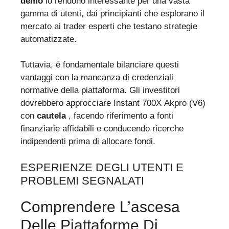
demo
lo rendono interessante per una vasta
gamma di utenti, dai principianti che esplorano il
mercato ai trader esperti che testano strategie
automatizzate.
Tuttavia, è fondamentale bilanciare questi
vantaggi con la mancanza di credenziali
normative della piattaforma. Gli investitori
dovrebbero approcciare Instant 700X Akpro (V6)
con
cautela
, facendo riferimento a fonti
finanziarie affidabili e conducendo ricerche
indipendenti prima di allocare fondi.
ESPERIENZE DEGLI UTENTI E
PROBLEMI SEGNALATI
Comprendere L’ascesa
Delle Piattaforme Di