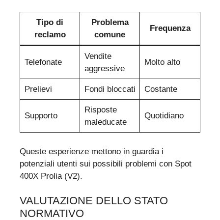
Tipo di
Problema
Frequenza
reclamo
comune
Vendite
Telefonate
Molto alto
aggressive
Prelievi
Fondi bloccati
Costante
Risposte
Supporto
Quotidiano
maleducate
Queste esperienze mettono in guardia i
potenziali utenti sui possibili problemi con Spot
400X Prolia (V2).
VALUTAZIONE DELLO STATO
NORMATIVO