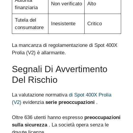
Autorità
Non verificato
Alto
finanziaria
Tutela del
Inesistente
Critico
consumatore
La mancanza di regolamentazione di Spot 400X
Prolia (V2) è allarmante.
Segnali Di Avvertimento
Del Rischio
La valutazione normativa
di Spot 400X Prolia
(V2)
evidenzia
serie preoccupazioni
.
Oltre 636 utenti hanno espresso
preoccupazioni
sulla sicurezza
. La società opera senza le
dovute licenze.