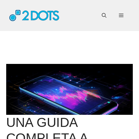
Vai
al
Menu
contenuto
UNA GUIDA
COMPLETA A