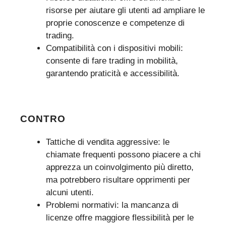
risorse per aiutare gli utenti ad ampliare le
proprie conoscenze e competenze di
trading.
Compatibilità con i dispositivi mobili:
consente di fare trading in mobilità,
garantendo praticità e accessibilità.
CONTRO
Tattiche di vendita aggressive: le
chiamate frequenti possono piacere a chi
apprezza un coinvolgimento più diretto,
ma potrebbero risultare opprimenti per
alcuni utenti.
Problemi normativi: la mancanza di
licenze offre maggiore flessibilità per le