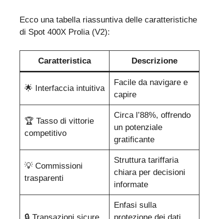
Ecco una tabella riassuntiva delle caratteristiche
di Spot 400X Prolia (V2):
Caratteristica
Descrizione
Facile da navigare e
🌟 Interfaccia intuitiva
capire
Circa l’88%, offrendo
🏆 Tasso di vittorie
un potenziale
competitivo
gratificante
Struttura tariffaria
💡 Commissioni
chiara per decisioni
trasparenti
informate
Enfasi sulla
🔒 Transazioni sicure
protezione dei dati