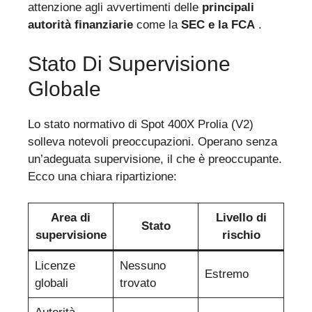
attenzione agli avvertimenti delle
principali
autorità finanziarie
come la
SEC e la FCA
.
Stato Di Supervisione
Globale
Lo stato normativo di Spot 400X Prolia (V2)
solleva notevoli preoccupazioni. Operano senza
un’adeguata supervisione, il che è preoccupante.
Ecco una chiara ripartizione:
Area di
Livello di
Stato
supervisione
rischio
Licenze
Nessuno
Estremo
globali
trovato