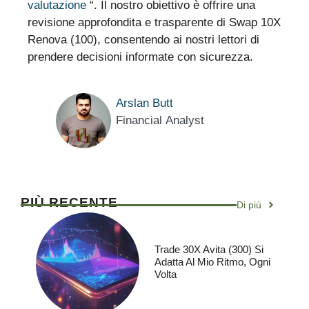
valutazione
“. Il nostro obiettivo è offrire una
revisione approfondita e trasparente di Swap 10X
Renova (100), consentendo ai nostri lettori di
prendere decisioni informate con sicurezza.
Arslan Butt
Financial Analyst
PIÙ RECENTE
Di più
Trade 30X Avita (300) Si
Adatta Al Mio Ritmo, Ogni
Volta