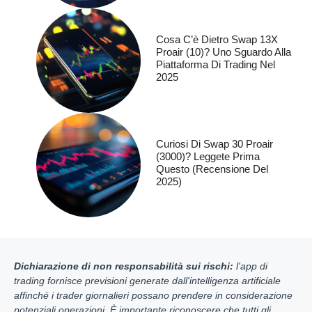
Cosa C’è Dietro Swap 13X
Proair (10)? Uno Sguardo Alla
Piattaforma Di Trading Nel
2025
Curiosi Di Swap 30 Proair
(3000)? Leggete Prima
Questo (recensione Del
2025)
Dichiarazione di non responsabilità sui rischi:
l'app di
trading fornisce previsioni generate dall'intelligenza artificiale
affinché i trader giornalieri possano prendere in considerazione
potenziali operazioni. È importante riconoscere che tutti gli