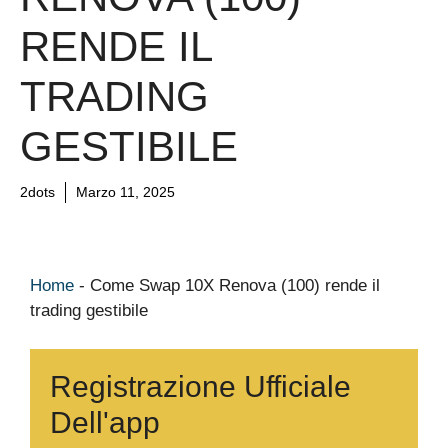
RENDE IL
TRADING
GESTIBILE
2dots
Marzo 11, 2025
Home
-
Come Swap 10X Renova (100) rende il
trading gestibile
Registrazione Ufficiale
Dell'app