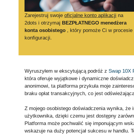
Zarejestruj swoje
oficjalne konto aplikacji
na
2dots i otrzymaj
BEZPŁATNEGO menedżera
konta osobistego
, który pomoże Ci w procesie
konfiguracji.
Wyruszyłem w ekscytującą podróż z
Swap 10X 
która oferuje wyjątkowe i dynamiczne doświadcz
anonimowi, ta platforma przykuła moje zaintereso
braku opłat transakcyjnych, co jest odświeżając
Z mojego osobistego doświadczenia wynika, że int
użytkownika, dzięki czemu jest dostępny zarówn
Platforma może pochwalić się imponującym ws
wskazuje na duży potencjał sukcesu w handlu. T