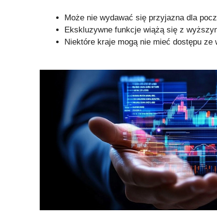
Może nie wydawać się przyjazna dla pocz
Ekskluzywne funkcje wiążą się z wyższy
Niektóre kraje mogą nie mieć dostępu ze 