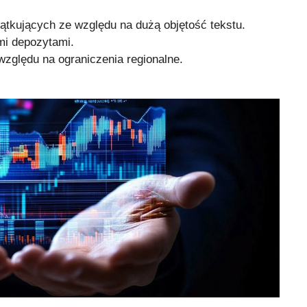
ątkujących ze względu na dużą objętość tekstu.
mi depozytami.
względu na ograniczenia regionalne.