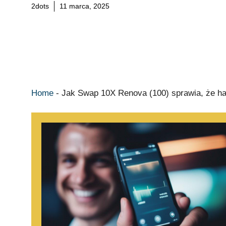
2dots
11 marca, 2025
Home
-
Jak Swap 10X Renova (100) sprawia, że han