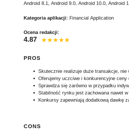
Android 8.1, Android 9.0, Android 10.0, Android 1
Kategoria aplikacji:
Financial Application
Ocena redakcji:
4.87
PROS
Skutecznie realizuje duże transakcje, nie
Oferujemy uczciwe i konkurencyjne ceny d
Sprawdza się zarówno w przypadku indywid
Stabilność rynku jest zachowana nawet w
Konkursy zapewniają dodatkową dawkę za
CONS