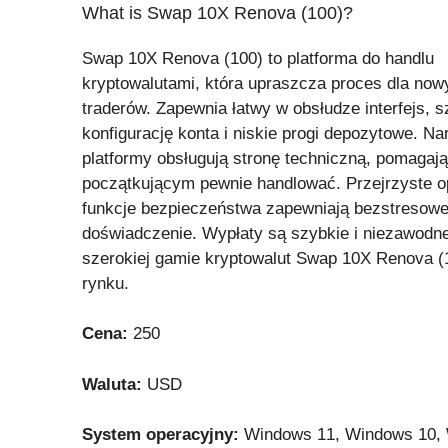
What is Swap 10X Renova (100)?
Swap 10X Renova (100) to platforma do handlu
kryptowalutami, która upraszcza proces dla now
traderów. Zapewnia łatwy w obsłudze interfejs, 
konfigurację konta i niskie progi depozytowe. Na
platformy obsługują stronę techniczną, pomagaj
początkującym pewnie handlować. Przejrzyste opł
funkcje bezpieczeństwa zapewniają bezstresow
doświadczenie. Wypłaty są szybkie i niezawodne
szerokiej gamie kryptowalut Swap 10X Renova (
rynku.
Cena:
250
Waluta:
USD
System operacyjny:
Windows 11, Windows 10, 