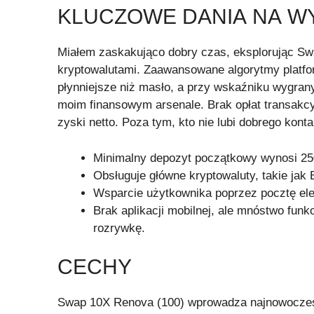
KLUCZOWE DANIA NA W
Miałem zaskakująco dobry czas, eksplorując S
kryptowalutami. Zaawansowane algorytmy platfo
płynniejsze niż masło, a przy wskaźniku wygr
moim finansowym arsenale. Brak opłat transakcyj
zyski netto. Poza tym, kto nie lubi dobrego kon
Minimalny depozyt początkowy wynosi 2
Obsługuje główne kryptowaluty, takie jak B
Wsparcie użytkownika poprzez pocztę ele
Brak aplikacji mobilnej, ale mnóstwo funk
rozrywkę.
CECHY
Swap 10X Renova (100) wprowadza najnowocześn