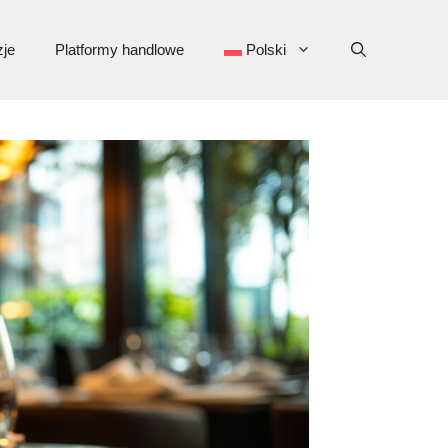
je
Platformy handlowe
Polski