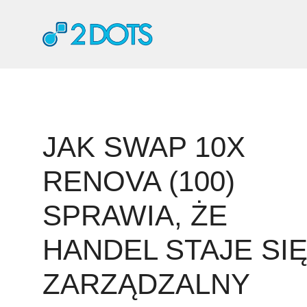
Przejdź
do
treści
JAK SWAP 10X
RENOVA (100)
SPRAWIA, ŻE
HANDEL STAJE SI
ZARZĄDZALNY