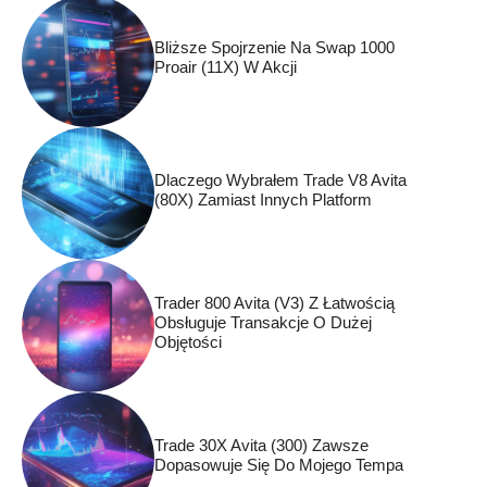
Bliższe Spojrzenie Na Swap 1000
Proair (11X) W Akcji
Dlaczego Wybrałem Trade V8 Avita
(80X) Zamiast Innych Platform
Trader 800 Avita (V3) Z Łatwością
Obsługuje Transakcje O Dużej
Objętości
Trade 30X Avita (300) Zawsze
Dopasowuje Się Do Mojego Tempa