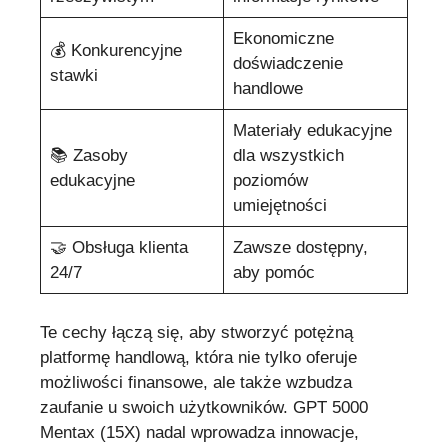
Ekonomiczne
💰 Konkurencyjne
doświadczenie
stawki
handlowe
Materiały edukacyjne
📚 Zasoby
dla wszystkich
edukacyjne
poziomów
umiejętności
🤝 Obsługa klienta
Zawsze dostępny,
24/7
aby pomóc
Te cechy łączą się, aby stworzyć potężną
platformę handlową, która nie tylko oferuje
możliwości finansowe, ale także wzbudza
zaufanie u swoich użytkowników. GPT 5000
Mentax (15X) nadal wprowadza innowacje,