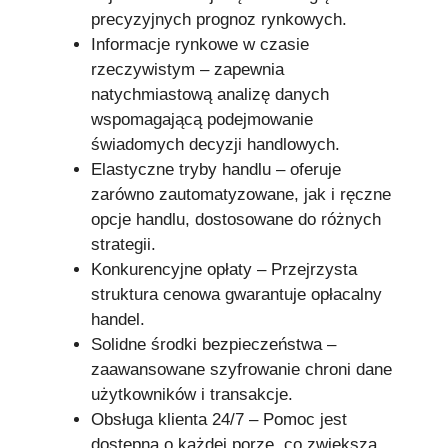
precyzyjnych prognoz rynkowych.
Informacje rynkowe w czasie
rzeczywistym – zapewnia
natychmiastową analizę danych
wspomagającą podejmowanie
świadomych decyzji handlowych.
Elastyczne tryby handlu – oferuje
zarówno zautomatyzowane, jak i ręczne
opcje handlu, dostosowane do różnych
strategii.
Konkurencyjne opłaty – Przejrzysta
struktura cenowa gwarantuje opłacalny
handel.
Solidne środki bezpieczeństwa –
zaawansowane szyfrowanie chroni dane
użytkowników i transakcje.
Obsługa klienta 24/7 – Pomoc jest
dostępna o każdej porze, co zwiększa