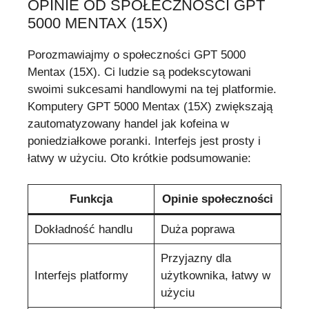
OPINIE OD SPOŁECZNOŚCI GPT
5000 MENTAX (15X)
Porozmawiajmy o społeczności GPT 5000
Mentax (15X). Ci ludzie są podekscytowani
swoimi sukcesami handlowymi na tej platformie.
Komputery GPT 5000 Mentax (15X) zwiększają
zautomatyzowany handel jak kofeina w
poniedziałkowe poranki. Interfejs jest prosty i
łatwy w użyciu. Oto krótkie podsumowanie:
Funkcja
Opinie społeczności
Dokładność handlu
Duża poprawa
Przyjazny dla
Interfejs platformy
użytkownika, łatwy w
użyciu