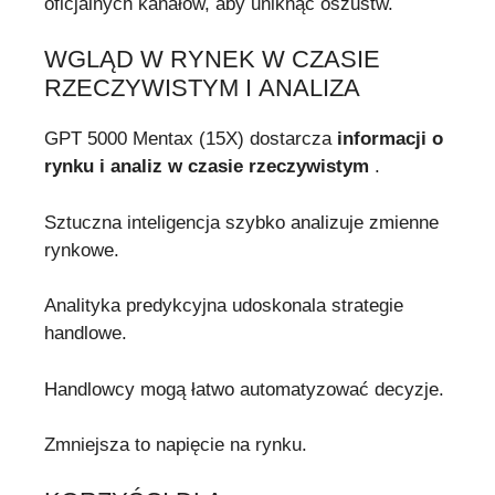
oficjalnych kanałów, aby uniknąć oszustw.
WGLĄD W RYNEK W CZASIE
RZECZYWISTYM I ANALIZA
GPT 5000 Mentax (15X) dostarcza
informacji o
rynku i analiz w czasie rzeczywistym
.
Sztuczna inteligencja szybko analizuje zmienne
rynkowe.
Analityka predykcyjna udoskonala strategie
handlowe.
Handlowcy mogą łatwo automatyzować decyzje.
Zmniejsza to napięcie na rynku.