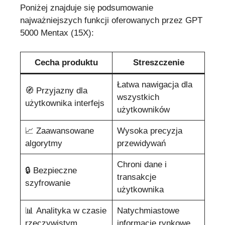
Poniżej znajduje się podsumowanie
najważniejszych funkcji oferowanych przez GPT
5000 Mentax (15X):
Cecha produktu
Streszczenie
Łatwa nawigacja dla
🧭 Przyjazny dla
wszystkich
użytkownika interfejs
użytkowników
📈 Zaawansowane
Wysoka precyzja
algorytmy
przewidywań
Chroni dane i
🔒 Bezpieczne
transakcje
szyfrowanie
użytkownika
📊 Analityka w czasie
Natychmiastowe
rzeczywistym
informacje rynkowe