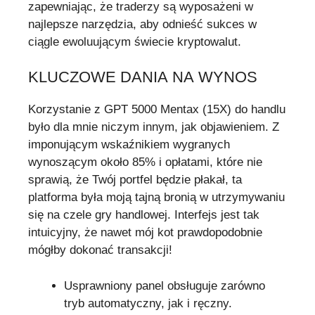
zapewniając, że traderzy są wyposażeni w
najlepsze narzędzia, aby odnieść sukces w
ciągle ewoluującym świecie kryptowalut.
KLUCZOWE DANIA NA WYNOS
Korzystanie z GPT 5000 Mentax (15X) do handlu
było dla mnie niczym innym, jak objawieniem. Z
imponującym wskaźnikiem wygranych
wynoszącym około 85% i opłatami, które nie
sprawią, że Twój portfel będzie płakał, ta
platforma była moją tajną bronią w utrzymywaniu
się na czele gry handlowej. Interfejs jest tak
intuicyjny, że nawet mój kot prawdopodobnie
mógłby dokonać transakcji!
Usprawniony panel obsługuje zarówno
tryb automatyczny, jak i ręczny.