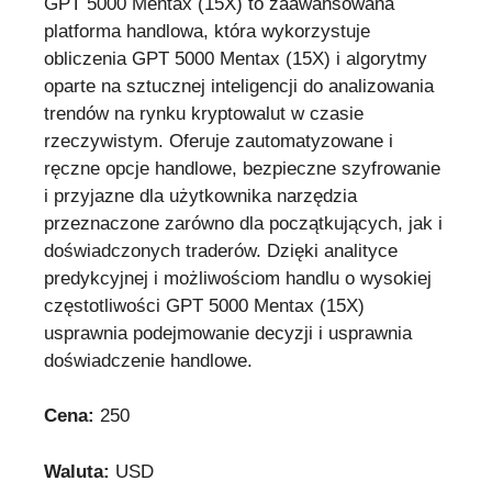
GPT 5000 Mentax (15X) to zaawansowana
platforma handlowa, która wykorzystuje
obliczenia GPT 5000 Mentax (15X) i algorytmy
oparte na sztucznej inteligencji do analizowania
trendów na rynku kryptowalut w czasie
rzeczywistym. Oferuje zautomatyzowane i
ręczne opcje handlowe, bezpieczne szyfrowanie
i przyjazne dla użytkownika narzędzia
przeznaczone zarówno dla początkujących, jak i
doświadczonych traderów. Dzięki analityce
predykcyjnej i możliwościom handlu o wysokiej
częstotliwości GPT 5000 Mentax (15X)
usprawnia podejmowanie decyzji i usprawnia
doświadczenie handlowe.
Cena:
250
Waluta:
USD