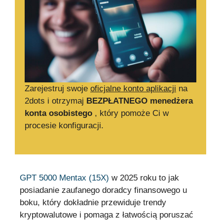
Zarejestruj swoje
oficjalne konto aplikacji
na
2dots i otrzymaj
BEZPŁATNEGO menedżera
konta osobistego
, który pomoże Ci w
procesie konfiguracji.
GPT 5000 Mentax (15X)
w 2025 roku to jak
posiadanie zaufanego doradcy finansowego u
boku, który dokładnie przewiduje trendy
kryptowalutowe i pomaga z łatwością poruszać