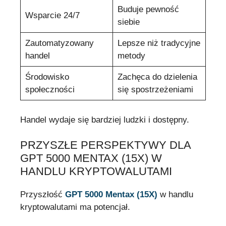
Buduje pewność
Wsparcie 24/7
siebie
Zautomatyzowany
Lepsze niż tradycyjne
handel
metody
Środowisko
Zachęca do dzielenia
społeczności
się spostrzeżeniami
Handel wydaje się bardziej ludzki i dostępny.
PRZYSZŁE PERSPEKTYWY DLA
GPT 5000 MENTAX (15X) W
HANDLU KRYPTOWALUTAMI
Przyszłość
GPT 5000 Mentax (15X)
w handlu
kryptowalutami ma potencjał.