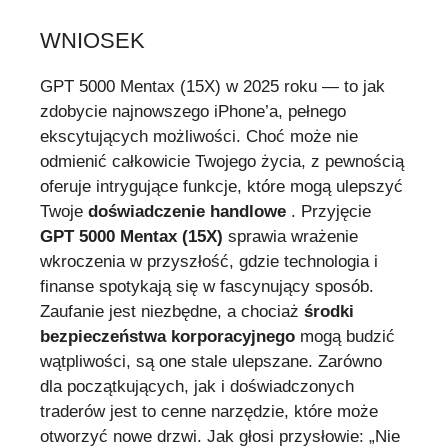
WNIOSEK
GPT 5000 Mentax (15X) w 2025 roku — to jak
zdobycie najnowszego iPhone’a, pełnego
ekscytujących możliwości. Choć może nie
odmienić całkowicie Twojego życia, z pewnością
oferuje intrygujące funkcje, które mogą ulepszyć
Twoje
doświadczenie handlowe
. Przyjęcie
GPT 5000 Mentax (15X)
sprawia wrażenie
wkroczenia w przyszłość, gdzie technologia i
finanse spotykają się w fascynujący sposób.
Zaufanie jest niezbędne, a chociaż
środki
bezpieczeństwa korporacyjnego
mogą budzić
wątpliwości, są one stale ulepszane. Zarówno
dla początkujących, jak i doświadczonych
traderów jest to cenne narzędzie, które może
otworzyć nowe drzwi. Jak głosi przysłowie: „Nie