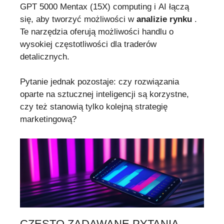
GPT 5000 Mentax (15X) computing i AI łączą
się, aby tworzyć możliwości w
analizie rynku
.
Te narzędzia oferują możliwości handlu o
wysokiej częstotliwości dla traderów
detalicznych.
Pytanie jednak pozostaje: czy rozwiązania
oparte na sztucznej inteligencji są korzystne,
czy też stanowią tylko kolejną strategię
marketingową?
CZĘSTO ZADAWANE PYTANIA