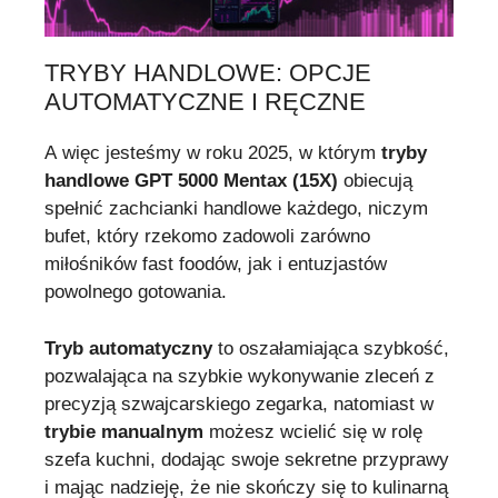
TRYBY HANDLOWE: OPCJE
AUTOMATYCZNE I RĘCZNE
A więc jesteśmy w roku 2025, w którym
tryby
handlowe GPT 5000 Mentax (15X)
obiecują
spełnić zachcianki handlowe każdego, niczym
bufet, który rzekomo zadowoli zarówno
miłośników fast foodów, jak i entuzjastów
powolnego gotowania.
Tryb automatyczny
to oszałamiająca szybkość,
pozwalająca na szybkie wykonywanie zleceń z
precyzją szwajcarskiego zegarka, natomiast w
trybie manualnym
możesz wcielić się w rolę
szefa kuchni, dodając swoje sekretne przyprawy
i mając nadzieję, że nie skończy się to kulinarną