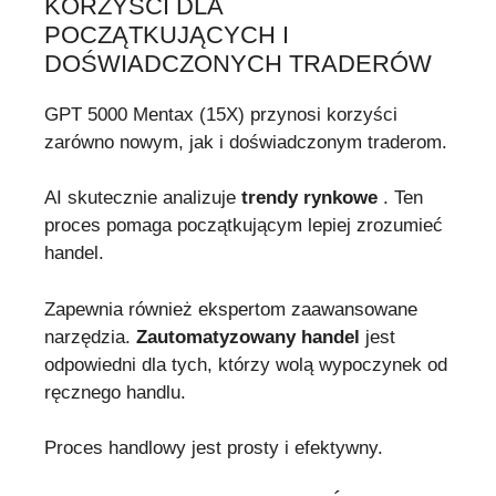
KORZYŚCI DLA
POCZĄTKUJĄCYCH I
DOŚWIADCZONYCH TRADERÓW
GPT 5000 Mentax (15X) przynosi korzyści
zarówno nowym, jak i doświadczonym traderom.
AI skutecznie analizuje
trendy rynkowe
. Ten
proces pomaga początkującym lepiej zrozumieć
handel.
Zapewnia również ekspertom zaawansowane
narzędzia.
Zautomatyzowany handel
jest
odpowiedni dla tych, którzy wolą wypoczynek od
ręcznego handlu.
Proces handlowy jest prosty i efektywny.