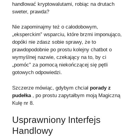
handlować kryptowalutami, robiąc na drutach
sweter, prawda?
Nie zapominajmy też o całodobowym,
„eksperckim” wsparciu, które brzmi imponująco,
dopóki nie zdasz sobie sprawy, że to
prawdopodobnie po prostu kolejny chatbot o
wymyślnej nazwie, czekający na to, by ci
„pomóc” za pomocą niekończącej się pętli
gotowych odpowiedzi.
Szczerze mówiąc, gdybym chciał
porady z
pudełka
, po prostu zapytałbym moją Magiczną
Kulę nr 8.
Usprawniony Interfejs
Handlowy