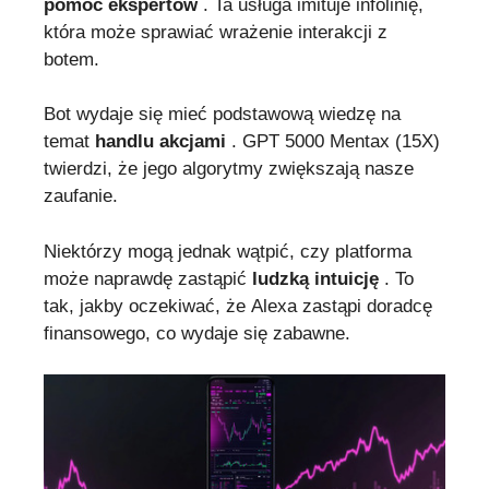
pomoc ekspertów
. Ta usługa imituje infolinię,
która może sprawiać wrażenie interakcji z
botem.
Bot wydaje się mieć podstawową wiedzę na
temat
handlu akcjami
. GPT 5000 Mentax (15X)
twierdzi, że jego algorytmy zwiększają nasze
zaufanie.
Niektórzy mogą jednak wątpić, czy platforma
może naprawdę zastąpić
ludzką intuicję
. To
tak, jakby oczekiwać, że Alexa zastąpi doradcę
finansowego, co wydaje się zabawne.