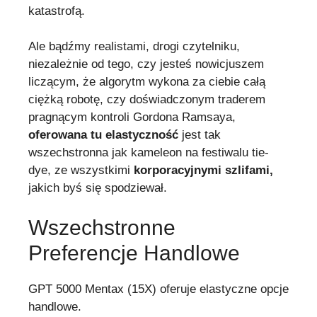
katastrofą.
Ale bądźmy realistami, drogi czytelniku,
niezależnie od tego, czy jesteś nowicjuszem
liczącym, że algorytm wykona za ciebie całą
ciężką robotę, czy doświadczonym traderem
pragnącym kontroli Gordona Ramsaya,
oferowana tu elastyczność
jest tak
wszechstronna jak kameleon na festiwalu tie-
dye, ze wszystkimi
korporacyjnymi szlifami,
jakich byś się spodziewał.
Wszechstronne
Preferencje Handlowe
GPT 5000 Mentax (15X) oferuje elastyczne opcje
handlowe.