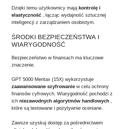
Dzięki temu użytkownicy mają
kontrolę i
elastyczność
, łącząc wydajność sztucznej
inteligencji z zarządzaniem osobistym.
ŚRODKI BEZPIECZEŃSTWA I
WIARYGODNOŚĆ
Bezpieczeństwo w finansach ma kluczowe
znaczenie.
GPT 5000 Mentax (15X) wykorzystuje
zaawansowane szyfrowanie
w celu ochrony
finansów cyfrowych. Wiarygodność pochodzi z
ich
niezawodnych algorytmów handlowych
,
które są testowane i pozytywnie oceniane.
Zawsze uzyskuj dostęp za pośrednictwem