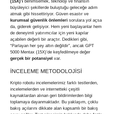
(15X)’i
benimsemek, teknoloji ve finansın
büyüleyici şekillerde buluştuğu geleceğe adım
atmak gibi hissettiriyor. Güven esastır ve
kurumsal güvenlik önlemleri
sorulara yol açsa
da, giderek gelişiyor. Hem yeni başlayanlar hem
de deneyimli yatırımcılar için yeni kapılar
açabilen değerli bir araçtır. Dedikleri gibi,
“Parlayan her şey altın değildir”, ancak GPT
5000 Mentax (15X)’de keşfedilmeye değer
gerçek bir potansiyel
var.
İNCELEME METODOLOJISI
Kripto robotu incelemelerimiz farklı testlerden,
incelemelerden ve internetteki çeşitli
kaynaklardan alınan geri bildirimlerden bilgi
toplamaya dayanmaktadır. Bu yaklaşım, çoklu
bakış açılarını dikkate alan kapsamlı bir bakış