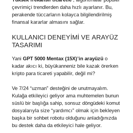
çevrimiçi trendlerden daha hızlı ayarlanır. Bu,
perakende tüccarların kolayca bilgilendirilmiş
finansal kararlar almasını sağlar.
KULLANICI DENEYIMI VE ARAYÜZ
TASARIMI
Yani
GPT 5000 Mentax (15X)’in arayüzü
o
kadar akıcı ki, büyükanneniz bile kazak örerken
kripto para ticareti yapabilir, değil mi?
Ve 7/24 “uzman” desteğini de unutmayalım.
Kulağa etkileyici geliyor ama muhtemelen bunun
süslü bir başlığa sahip, sonsuz döngüdeki komut
dosyalarıyla size “yardımcı” olmak için bekleyen
başka bir sohbet robotu olduğunu anladığınızda
bu destek daha da etkileyici hale geliyor.