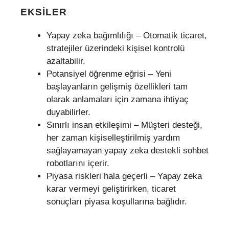
EKSILER
Yapay zeka bağımlılığı – Otomatik ticaret,
stratejiler üzerindeki kişisel kontrolü
azaltabilir.
Potansiyel öğrenme eğrisi – Yeni
başlayanların gelişmiş özellikleri tam
olarak anlamaları için zamana ihtiyaç
duyabilirler.
Sınırlı insan etkileşimi – Müşteri desteği,
her zaman kişiselleştirilmiş yardım
sağlayamayan yapay zeka destekli sohbet
robotlarını içerir.
Piyasa riskleri hala geçerli – Yapay zeka
karar vermeyi geliştirirken, ticaret
sonuçları piyasa koşullarına bağlıdır.