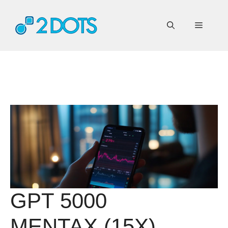
İçeriğe
atla
Menü
GPT 5000
MENTAX (15X)