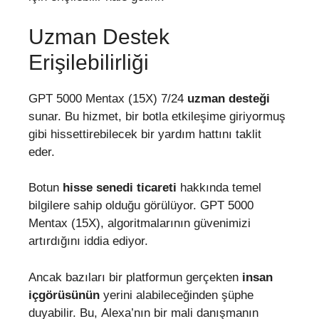
Uzman Destek
Erişilebilirliği
GPT 5000 Mentax (15X) 7/24
uzman desteği
sunar. Bu hizmet, bir botla etkileşime giriyormuş
gibi hissettirebilecek bir yardım hattını taklit
eder.
Botun
hisse senedi ticareti
hakkında temel
bilgilere sahip olduğu görülüyor. GPT 5000
Mentax (15X), algoritmalarının güvenimizi
artırdığını iddia ediyor.
Ancak bazıları bir platformun gerçekten
insan
içgörüsünün
yerini alabileceğinden şüphe
duyabilir. Bu, Alexa’nın bir mali danışmanın