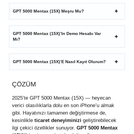
GPT 5000 Mentax (15X) Meşru Mu?
GPT 5000 Mentax (15X)’in Demo Hesabı Var
Mı?
GPT 5000 Mentax (15X)’e Nasıl Kayıt Olurum?
ÇÖZÜM
2025’te GPT 5000 Mentax (15X) — heyecan
verici olasılıklarla dolu en son iPhone’u almak
gibi. Hayatınızı tamamen değiştirmese de,
kesinlikle
ticaret deneyiminizi
geliştirebilecek
ilgi çekici özellikler sunuyor.
GPT 5000 Mentax