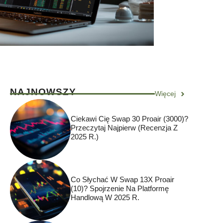
NAJNOWSZY
Więcej
Ciekawi Cię Swap 30 Proair (3000)?
Przeczytaj Najpierw (Recenzja Z
2025 R.)
Co Słychać W Swap 13X Proair
(10)? Spojrzenie Na Platformę
Handlową W 2025 R.