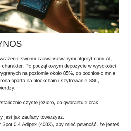
YNOS
e wrażenie swoimi zaawansowanymi algorytmami AI,
y charakter. Po początkowym depozycie w wysokości
granych na poziomie około 85%, co podniosło mnie
rona oparta na blockchain i szyfrowanie SSL,
wierdzy.
stalicznie czyste jezioro, co gwarantuje brak
y jest jak zaufany towarzysz.
ny Spot 0.4 Adipex (400X), aby mieć pewność, że jesteś