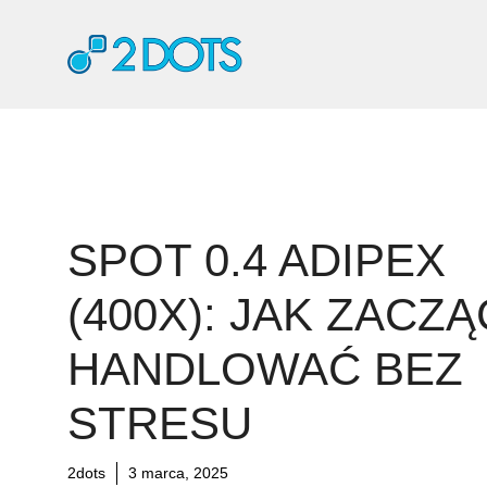
Przejdź
do
treści
SPOT 0.4 ADIPEX
(400X): JAK ZACZĄ
HANDLOWAĆ BEZ
STRESU
2dots
3 marca, 2025