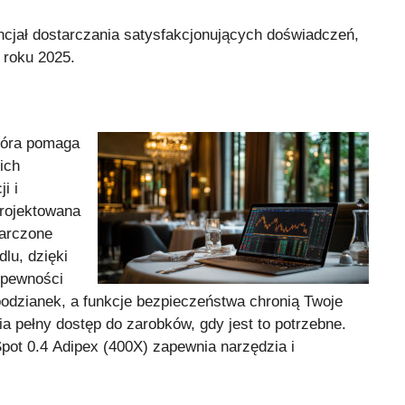
ncjał dostarczania satysfakcjonujących doświadczeń,
w roku 2025.
która pomaga
ich
i i
rojektowana
tarczone
lu, dzięki
 pewności
spodzianek, a funkcje bezpieczeństwa chronią Twoje
a pełny dostęp do zarobków, gdy jest to potrzebne.
pot 0.4 Adipex (400X) zapewnia narzędzia i