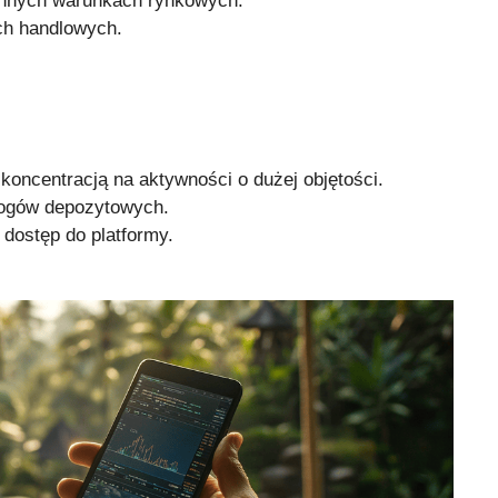
ennych warunkach rynkowych.
ch handlowych.
koncentracją na aktywności o dużej objętości.
ogów depozytowych.
dostęp do platformy.