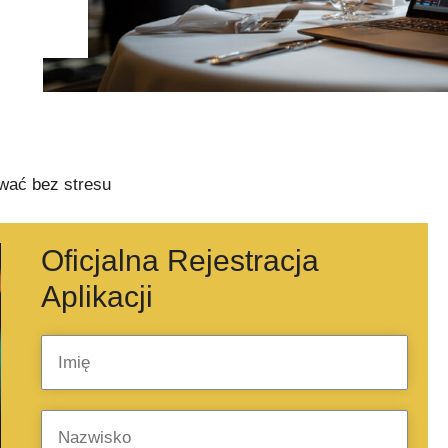
wać bez stresu
Oficjalna Rejestracja
Aplikacji