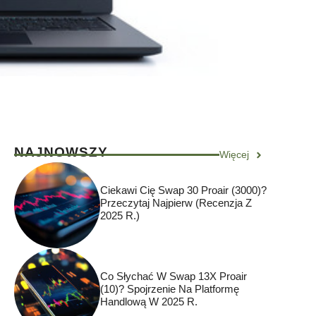
NAJNOWSZY
Więcej
Ciekawi Cię Swap 30 Proair (3000)?
Przeczytaj Najpierw (Recenzja Z
2025 R.)
Co Słychać W Swap 13X Proair
(10)? Spojrzenie Na Platformę
Handlową W 2025 R.