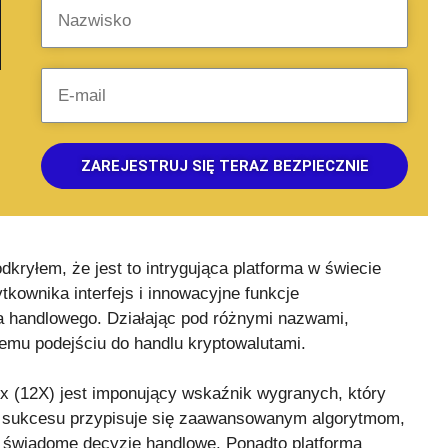
ZAREJESTRUJ SIĘ TERAZ BEZPIECZNIE
odkryłem, że jest to intrygująca platforma w świecie
tkownika interfejs i innowacyjne funkcje
a handlowego. Działając pod różnymi nazwami,
emu podejściu do handlu kryptowalutami.
x (12X) jest imponujący wskaźnik wygranych, który
k sukcesu przypisuje się zaawansowanym algorytmom,
ć świadome decyzje handlowe. Ponadto platforma