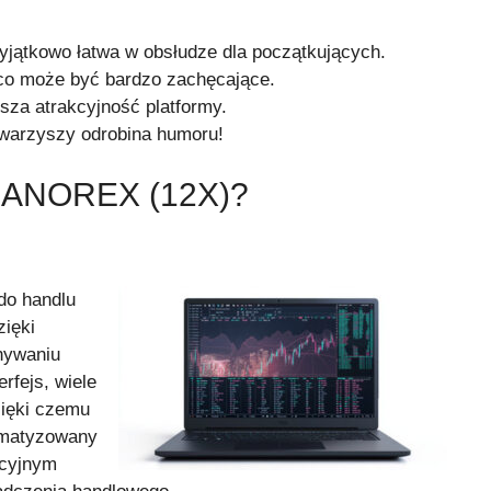
yjątkowo łatwa w obsłudze dla początkujących.
co może być bardzo zachęcające.
sza atrakcyjność platformy.
owarzyszy odrobina humoru!
SANOREX (12X)?
 do handlu
zięki
nywaniu
erfejs, wiele
zięki czemu
tomatyzowany
acyjnym