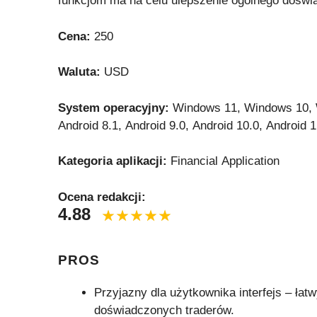
funkcjom ma na celu ulepszenie ogólnego doświ
Cena:
250
Waluta:
USD
System operacyjny:
Windows 11, Windows 10, 
Android 8.1, Android 9.0, Android 10.0, Android 1
Kategoria aplikacji:
Financial Application
Ocena redakcji:
4.88
PROS
Przyjazny dla użytkownika interfejs – łat
doświadczonych traderów.