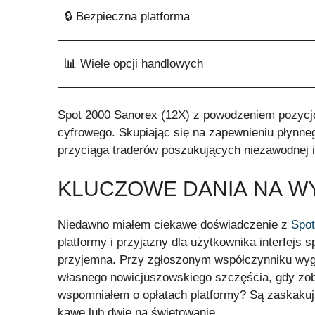
🔒 Bezpieczna platforma
📊 Wiele opcji handlowych
Spot 2000 Sanorex (12X) z powodzeniem pozycjon
cyfrowego. Skupiając się na zapewnieniu płynne
przyciąga traderów poszukujących niezawodnej i
KLUCZOWE DANIA NA W
Niedawno miałem ciekawe doświadczenie z
Spot
platformy i przyjazny dla użytkownika interfejs 
przyjemna. Przy zgłoszonym współczynniku wyg
własnego nowicjuszowskiego szczęścia, gdy zo
wspomniałem o opłatach platformy? Są zaskakuj
kawę lub dwie na świętowanie.