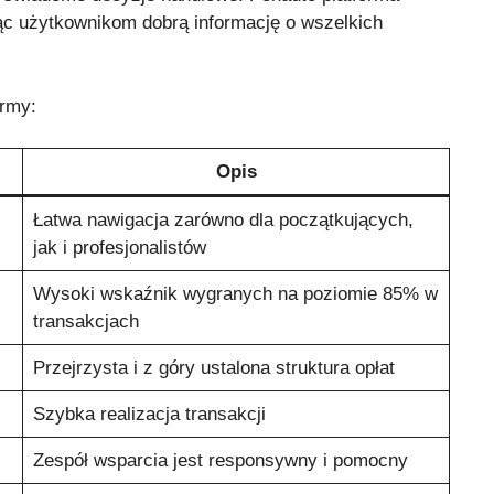
jąc użytkownikom dobrą informację o wszelkich
ormy:
Opis
Łatwa nawigacja zarówno dla początkujących,
jak i profesjonalistów
Wysoki wskaźnik wygranych na poziomie 85% w
transakcjach
Przejrzysta i z góry ustalona struktura opłat
Szybka realizacja transakcji
Zespół wsparcia jest responsywny i pomocny