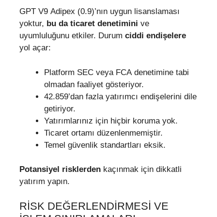
GPT V9 Adipex (0.9)’nın uygun lisanslaması
yoktur,
bu da ticaret denetimini
ve
uyumluluğunu etkiler. Durum
ciddi endişelere
yol açar:
Platform SEC veya FCA denetimine tabi
olmadan faaliyet gösteriyor.
42.859’dan fazla yatırımcı endişelerini dile
getiriyor.
Yatırımlarınız için hiçbir koruma yok.
Ticaret ortamı düzenlenmemiştir.
Temel güvenlik standartları eksik.
Potansiyel risklerden
kaçınmak için dikkatli
yatırım yapın.
RISK DEĞERLENDIRMESI VE