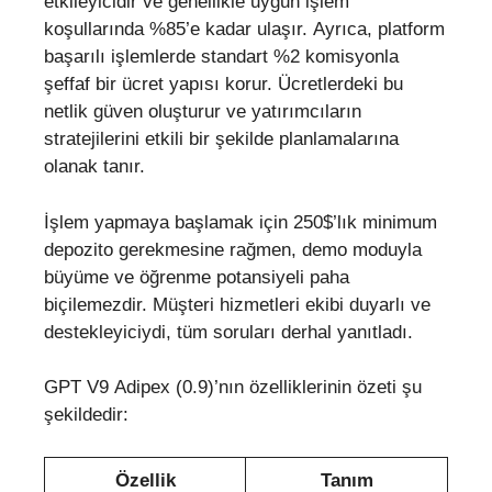
etkileyicidir ve genellikle uygun işlem
koşullarında %85’e kadar ulaşır. Ayrıca, platform
başarılı işlemlerde standart %2 komisyonla
şeffaf bir ücret yapısı korur. Ücretlerdeki bu
netlik güven oluşturur ve yatırımcıların
stratejilerini etkili bir şekilde planlamalarına
olanak tanır.
İşlem yapmaya başlamak için 250$’lık minimum
depozito gerekmesine rağmen, demo moduyla
büyüme ve öğrenme potansiyeli paha
biçilemezdir. Müşteri hizmetleri ekibi duyarlı ve
destekleyiciydi, tüm soruları derhal yanıtladı.
GPT V9 Adipex (0.9)’nın özelliklerinin özeti şu
şekildedir:
Özellik
Tanım