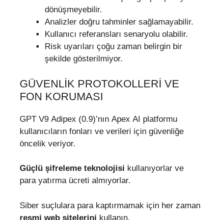
dönüşmeyebilir.
Analizler doğru tahminler sağlamayabilir.
Kullanıcı referansları senaryolu olabilir.
Risk uyarıları çoğu zaman belirgin bir
şekilde gösterilmiyor.
GÜVENLIK PROTOKOLLERI VE
FON KORUMASI
GPT V9 Adipex (0.9)’nın Apex AI platformu
kullanıcıların fonları ve verileri için güvenliğe
öncelik veriyor.
Güçlü şifreleme teknolojisi
kullanıyorlar ve
para yatırma ücreti almıyorlar.
Siber suçlulara para kaptırmamak için her zaman
resmi web sitelerini
kullanın.