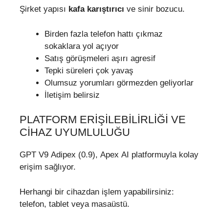
Şirket yapısı
kafa karıştırıcı
ve sinir bozucu.
Birden fazla telefon hattı çıkmaz
sokaklara yol açıyor
Satış görüşmeleri aşırı agresif
Tepki süreleri çok yavaş
Olumsuz yorumları görmezden geliyorlar
İletişim belirsiz
PLATFORM ERIŞILEBILIRLIĞI VE
CIHAZ UYUMLULUĞU
GPT V9 Adipex (0.9), Apex AI platformuyla kolay
erişim sağlıyor.
Herhangi bir cihazdan işlem yapabilirsiniz:
telefon, tablet veya masaüstü.