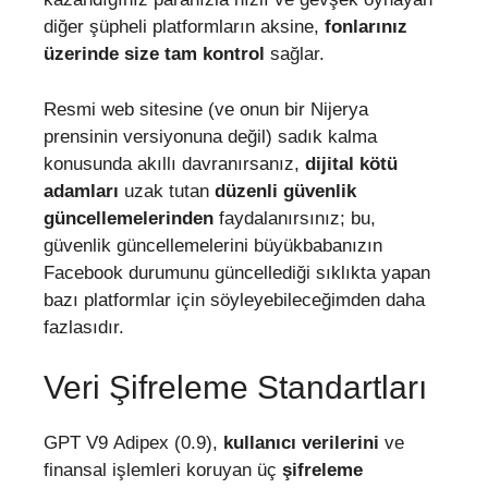
diğer şüpheli platformların aksine,
fonlarınız
üzerinde size tam kontrol
sağlar.
Resmi web sitesine (ve onun bir Nijerya
prensinin versiyonuna değil) sadık kalma
konusunda akıllı davranırsanız,
dijital kötü
adamları
uzak tutan
düzenli güvenlik
güncellemelerinden
faydalanırsınız; bu,
güvenlik güncellemelerini büyükbabanızın
Facebook durumunu güncellediği sıklıkta yapan
bazı platformlar için söyleyebileceğimden daha
fazlasıdır.
Veri Şifreleme Standartları
GPT V9 Adipex (0.9),
kullanıcı verilerini
ve
finansal işlemleri koruyan üç
şifreleme