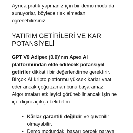
Ayrıca pratik yapmanız için bir demo modu da
sunuyorlar, böylece risk almadan
öğrenebilirsiniz.
YATIRIM GETIRILERI VE KAR
POTANSIYELI
GPT V9 Adipex (0.9)’nın Apex AI
platformundan
elde edilecek potansiyel
getiriler
dikkatli bir değerlendirme gerektirir.
Birçok AI kripto platformu yüksek karlar vaat
eder ancak çoğu zaman bunu başaramaz.
Algoritmaları etkileyici görünebilir ancak işin ne
içerdiğini açıkça belirtelim.
Kârlar garantili değildir
ve güvenilir
olmayabilir.
Demo modundaki başarı gerçek paraya