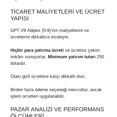
TICARET MALIYETLERI VE ÜCRET
YAPISI
GPT V9 Adipex (0.9)’nın maliyetlerini ve
ücretlerini dikkatlice inceleyin.
Hiçbir para yatırma ücreti
ve ücretsiz çekim
imkânı sunuyorlar.
Minimum yatırım tutarı
250
dolardır.
Olası gizli ücretlere karşı dikkatli olun.
Birden fazla ödeme seçeneği mevcuttur, ancak
işlem ücretleri uygulanabilir.
PAZAR ANALIZI VE PERFORMANS
ÖLÇÜMLERI