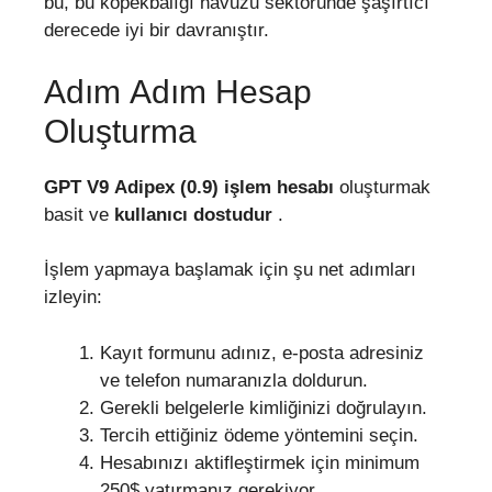
bu, bu köpekbalığı havuzu sektöründe şaşırtıcı
derecede iyi bir davranıştır.
Adım Adım Hesap
Oluşturma
GPT V9 Adipex (0.9)
işlem hesabı
oluşturmak
basit ve
kullanıcı dostudur
.
İşlem yapmaya başlamak için şu net adımları
izleyin:
Kayıt formunu adınız, e-posta adresiniz
ve telefon numaranızla doldurun.
Gerekli belgelerle kimliğinizi doğrulayın.
Tercih ettiğiniz ödeme yöntemini seçin.
Hesabınızı aktifleştirmek için minimum
250$ yatırmanız gerekiyor.