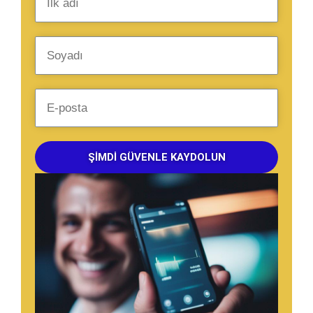
ŞIMDI GÜVENLE KAYDOLUN