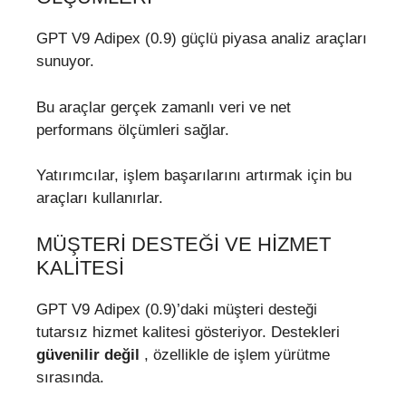
GPT V9 Adipex (0.9) güçlü piyasa analiz araçları
sunuyor.
Bu araçlar gerçek zamanlı veri ve net
performans ölçümleri sağlar.
Yatırımcılar, işlem başarılarını artırmak için bu
araçları kullanırlar.
MÜŞTERI DESTEĞI VE HIZMET
KALITESI
GPT V9 Adipex (0.9)’daki müşteri desteği
tutarsız hizmet kalitesi gösteriyor. Destekleri
güvenilir değil
, özellikle de işlem yürütme
sırasında.