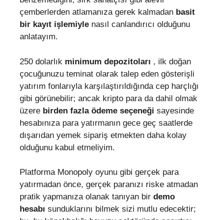
çemberlerden atlamanıza gerek kalmadan
basit
bir kayıt işlemiyle
nasıl canlandırıcı olduğunu
anlatayım.
250 dolarlık
minimum depozitoları
, ilk doğan
çocuğunuzu teminat olarak talep eden gösterişli
yatırım fonlarıyla karşılaştırıldığında cep harçlığı
gibi görünebilir; ancak kripto para da dahil olmak
üzere
birden fazla ödeme seçeneği
sayesinde
hesabınıza para yatırmanın gece geç saatlerde
dışarıdan yemek sipariş etmekten daha kolay
olduğunu kabul etmeliyim.
Platforma Monopoly oyunu gibi gerçek para
yatırmadan önce, gerçek paranızı riske atmadan
pratik yapmanıza olanak tanıyan bir
demo
hesabı
sunduklarını bilmek sizi mutlu edecektir;