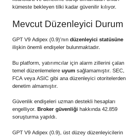
kümeste bekleyen tilki kadar güvenilir kılıyor.
Mevcut Düzenleyici Durum
GPT V9 Adipex (0.9)’nın
düzenleyici statüsüne
ilişkin önemli endişeler bulunmaktadır.
Bu platform, yatırımcılar için alarm zillerini çalan
temel düzenlemelere
uyum
sağlamamıştır. SEC,
FCA veya ASIC gibi ana düzenleyici otoritelerden
denetim almamıştır.
Güvenlik endişeleri uzman destekli hesapları
engelliyor.
Broker güvenliği
hakkında 42.859
soruşturma yapıldı.
GPT V9 Adipex (0.9), üst düzey düzenleyicilerin