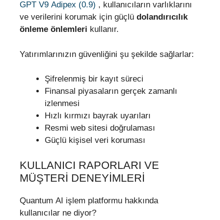
GPT V9 Adipex (0.9)
, kullanıcıların varlıklarını
ve verilerini korumak için güçlü
dolandırıcılık
önleme önlemleri
kullanır.
Yatırımlarınızın güvenliğini şu şekilde sağlarlar:
Şifrelenmiş bir kayıt süreci
Finansal piyasaların gerçek zamanlı
izlenmesi
Hızlı kırmızı bayrak uyarıları
Resmi web sitesi doğrulaması
Güçlü kişisel veri koruması
KULLANICI RAPORLARI VE
MÜŞTERI DENEYIMLERI
Quantum AI işlem platformu hakkında
kullanıcılar ne diyor?