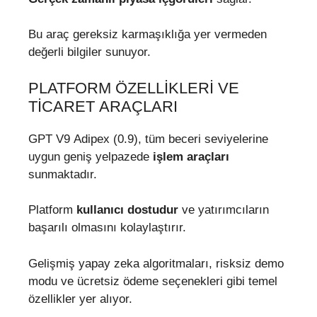
Bu araç gereksiz karmaşıklığa yer vermeden
değerli bilgiler sunuyor.
PLATFORM ÖZELLIKLERI VE
TICARET ARAÇLARI
GPT V9 Adipex (0.9), tüm beceri seviyelerine
uygun geniş yelpazede
işlem araçları
sunmaktadır.
Platform
kullanıcı dostudur
ve yatırımcıların
başarılı olmasını kolaylaştırır.
Gelişmiş yapay zeka algoritmaları, risksiz demo
modu ve ücretsiz ödeme seçenekleri gibi temel
özellikler yer alıyor.