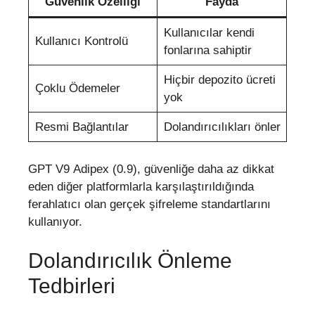
Güvenlik Özelliği
Fayda
Kullanıcılar kendi
Kullanıcı Kontrolü
fonlarına sahiptir
Hiçbir depozito ücreti
Çoklu Ödemeler
yok
Resmi Bağlantılar
Dolandırıcılıkları önler
GPT V9 Adipex (0.9), güvenliğe daha az dikkat
eden diğer platformlarla karşılaştırıldığında
ferahlatıcı olan gerçek şifreleme standartlarını
kullanıyor.
Dolandırıcılık Önleme
Tedbirleri