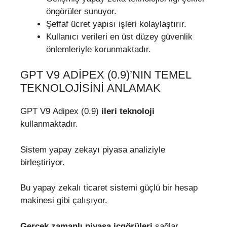
öngörüler sunuyor.
Şeffaf ücret yapısı işleri kolaylaştırır.
Kullanıcı verileri en üst düzey güvenlik
önlemleriyle korunmaktadır.
GPT V9 ADIPEX (0.9)’NIN TEMEL
TEKNOLOJISINI ANLAMAK
GPT V9 Adipex (0.9)
ileri teknoloji
kullanmaktadır.
Sistem yapay zekayı piyasa analiziyle
birleştiriyor.
Bu yapay zekalı ticaret sistemi güçlü bir hesap
makinesi gibi çalışıyor.
Gerçek zamanlı piyasa içgörüleri
sağlar.