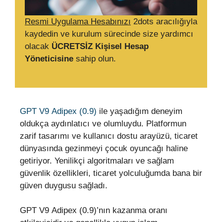
Resmi Uygulama Hesabınızı
2dots aracılığıyla
kaydedin ve kurulum sürecinde size yardımcı
olacak
ÜCRETSİZ Kişisel Hesap
Yöneticisine
sahip olun.
GPT V9 Adipex (0.9)
ile yaşadığım deneyim
oldukça aydınlatıcı ve olumluydu. Platformun
zarif tasarımı ve kullanıcı dostu arayüzü, ticaret
dünyasında gezinmeyi çocuk oyuncağı haline
getiriyor. Yenilikçi algoritmaları ve sağlam
güvenlik özellikleri, ticaret yolculuğumda bana bir
güven duygusu sağladı.
GPT V9 Adipex (0.9)’nın kazanma oranı