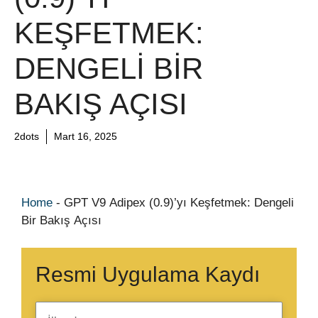
KEŞFETMEK:
DENGELI BIR
BAKIŞ AÇISI
2dots
Mart 16, 2025
Home
-
GPT V9 Adipex (0.9)’yı Keşfetmek: Dengeli
Bir Bakış Açısı
Resmi Uygulama Kaydı