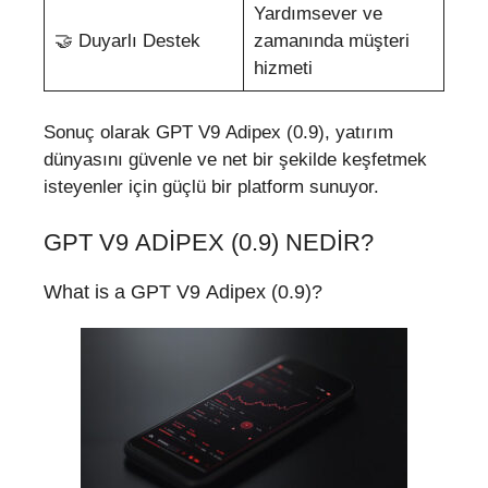
Yardımsever ve
🤝 Duyarlı Destek
zamanında müşteri
hizmeti
Sonuç olarak GPT V9 Adipex (0.9), yatırım
dünyasını güvenle ve net bir şekilde keşfetmek
isteyenler için güçlü bir platform sunuyor.
GPT V9 ADIPEX (0.9) NEDIR?
What is a GPT V9 Adipex (0.9)?