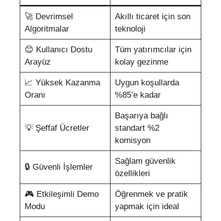
🚀 Devrimsel
Akıllı ticaret için son
Algoritmalar
teknoloji
😊 Kullanıcı Dostu
Tüm yatırımcılar için
Arayüz
kolay gezinme
📈 Yüksek Kazanma
Uygun koşullarda
Oranı
%85’e kadar
Başarıya bağlı
💡 Şeffaf Ücretler
standart %2
komisyon
Sağlam güvenlik
🔒 Güvenli İşlemler
özellikleri
🎮 Etkileşimli Demo
Öğrenmek ve pratik
Modu
yapmak için ideal