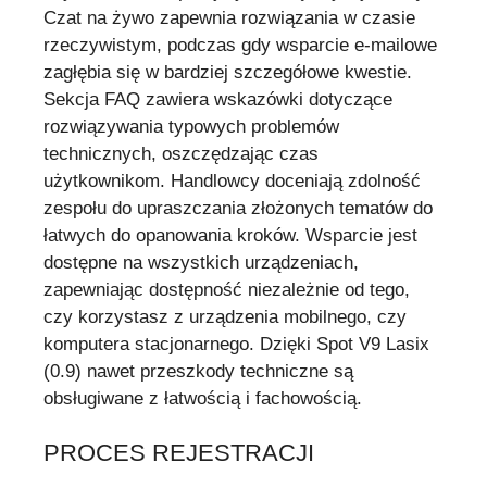
Czat na żywo zapewnia rozwiązania w czasie
rzeczywistym, podczas gdy wsparcie e-mailowe
zagłębia się w bardziej szczegółowe kwestie.
Sekcja FAQ zawiera wskazówki dotyczące
rozwiązywania typowych problemów
technicznych, oszczędzając czas
użytkownikom. Handlowcy doceniają zdolność
zespołu do upraszczania złożonych tematów do
łatwych do opanowania kroków. Wsparcie jest
dostępne na wszystkich urządzeniach,
zapewniając dostępność niezależnie od tego,
czy korzystasz z urządzenia mobilnego, czy
komputera stacjonarnego. Dzięki Spot V9 Lasix
(0.9) nawet przeszkody techniczne są
obsługiwane z łatwością i fachowością.
PROCES REJESTRACJI