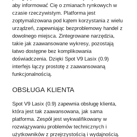
aby informować Cię o zmianach rynkowych w
czasie rzeczywistym. Platforma jest
zoptymalizowana pod kątem korzystania z wielu
urządzeń, zapewniając bezproblemowy handel z
dowolnego miejsca. Zintegrowane narzędzia,
takie jak zaawansowane wykresy, pozostają
łatwo dostępne bez komplikowania
doświadczenia. Dzięki Spot V9 Lasix (0.9)
interfejs łączy prostotę z zaawansowaną
funkcjonalnością.
OBSŁUGA KLIENTA
Spot V9 Lasix (0.9) zapewnia obsługę klienta,
która jest tak zaawansowana, jak sama
platforma. Zespół jest wykwalifikowany w
rozwiązywaniu problemów technicznych i
użytkowników z przejrzystością i wydajnością.