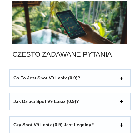
CZĘSTO ZADAWANE PYTANIA
Co To Jest Spot V9 Lasix (0.9)?
Jak Działa Spot V9 Lasix (0.9)?
Czy Spot V9 Lasix (0.9) Jest Legalny?