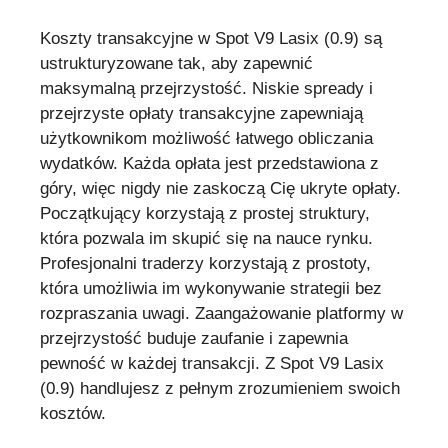
Koszty transakcyjne w Spot V9 Lasix (0.9) są
ustrukturyzowane tak, aby zapewnić
maksymalną przejrzystość. Niskie spready i
przejrzyste opłaty transakcyjne zapewniają
użytkownikom możliwość łatwego obliczania
wydatków. Każda opłata jest przedstawiona z
góry, więc nigdy nie zaskoczą Cię ukryte opłaty.
Początkujący korzystają z prostej struktury,
która pozwala im skupić się na nauce rynku.
Profesjonalni traderzy korzystają z prostoty,
która umożliwia im wykonywanie strategii bez
rozpraszania uwagi. Zaangażowanie platformy w
przejrzystość buduje zaufanie i zapewnia
pewność w każdej transakcji. Z Spot V9 Lasix
(0.9) handlujesz z pełnym zrozumieniem swoich
kosztów.