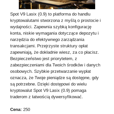
Spot V9 Lasix (0.9) to platforma do handlu
kryptowalutami stworzona z myślą o prostocie i
wydajności. Zapewnia szybką konfigurację
konta, niskie wymagania dotyczące depozytu i
narzędzia do efektywnego zarządzania
transakcjami. Przejrzyste struktury opłat
zapewniają, że dokładnie wiesz, za co płacisz.
Bezpieczeństwo jest priorytetem, z
zabezpieczeniami dla Twoich środków i danych
osobowych. Szybkie przetwarzanie wypłat
oznacza, że Twoje pieniądze są dostępne, gdy
są potrzebne. Dzięki dostępowi do wielu
kryptowalut Spot V9 Lasix (0.9) pomaga
traderom z łatwością dywersyfikować.
Cena:
250