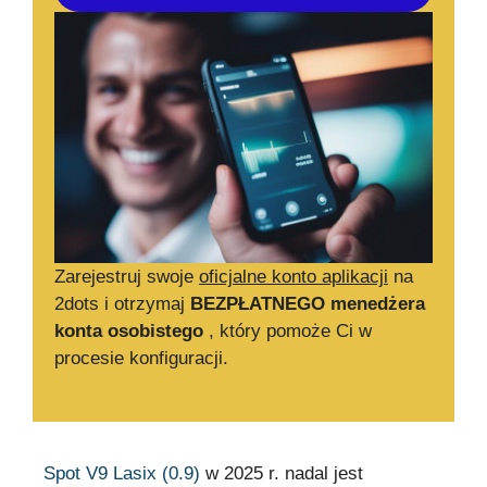
Zarejestruj swoje
oficjalne konto aplikacji
na
2dots i otrzymaj
BEZPŁATNEGO menedżera
konta osobistego
, który pomoże Ci w
procesie konfiguracji.
Spot V9 Lasix (0.9)
w 2025 r. nadal jest