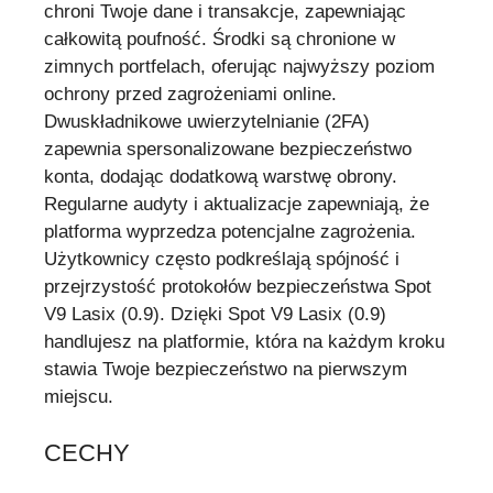
chroni Twoje dane i transakcje, zapewniając
całkowitą poufność. Środki są chronione w
zimnych portfelach, oferując najwyższy poziom
ochrony przed zagrożeniami online.
Dwuskładnikowe uwierzytelnianie (2FA)
zapewnia spersonalizowane bezpieczeństwo
konta, dodając dodatkową warstwę obrony.
Regularne audyty i aktualizacje zapewniają, że
platforma wyprzedza potencjalne zagrożenia.
Użytkownicy często podkreślają spójność i
przejrzystość protokołów bezpieczeństwa Spot
V9 Lasix (0.9). Dzięki Spot V9 Lasix (0.9)
handlujesz na platformie, która na każdym kroku
stawia Twoje bezpieczeństwo na pierwszym
miejscu.
CECHY