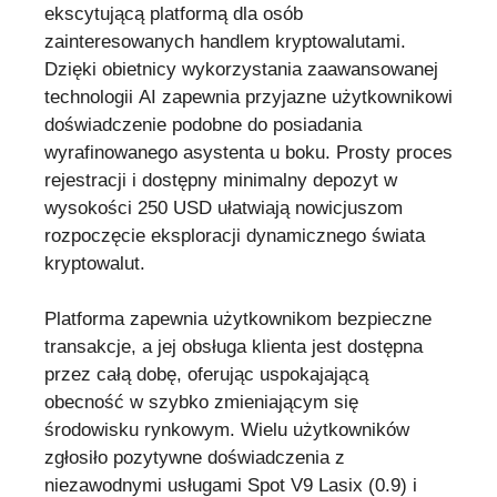
ekscytującą platformą dla osób
zainteresowanych handlem kryptowalutami.
Dzięki obietnicy wykorzystania zaawansowanej
technologii AI zapewnia przyjazne użytkownikowi
doświadczenie podobne do posiadania
wyrafinowanego asystenta u boku. Prosty proces
rejestracji i dostępny minimalny depozyt w
wysokości 250 USD ułatwiają nowicjuszom
rozpoczęcie eksploracji dynamicznego świata
kryptowalut.
Platforma zapewnia użytkownikom bezpieczne
transakcje, a jej obsługa klienta jest dostępna
przez całą dobę, oferując uspokajającą
obecność w szybko zmieniającym się
środowisku rynkowym. Wielu użytkowników
zgłosiło pozytywne doświadczenia z
niezawodnymi usługami Spot V9 Lasix (0.9) i