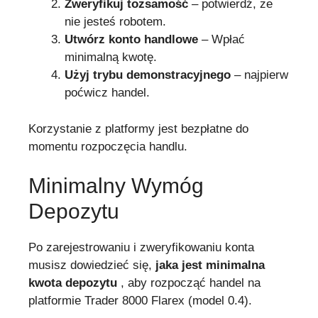
Zweryfikuj tożsamość
– potwierdź, że
nie jesteś robotem.
Utwórz konto handlowe
– Wpłać
minimalną kwotę.
Użyj trybu demonstracyjnego
– najpierw
poćwicz handel.
Korzystanie z platformy jest bezpłatne do
momentu rozpoczęcia handlu.
Minimalny Wymóg
Depozytu
Po zarejestrowaniu i zweryfikowaniu konta
musisz dowiedzieć się,
jaka jest minimalna
kwota depozytu
, aby rozpocząć handel na
platformie Trader 8000 Flarex (model 0.4).