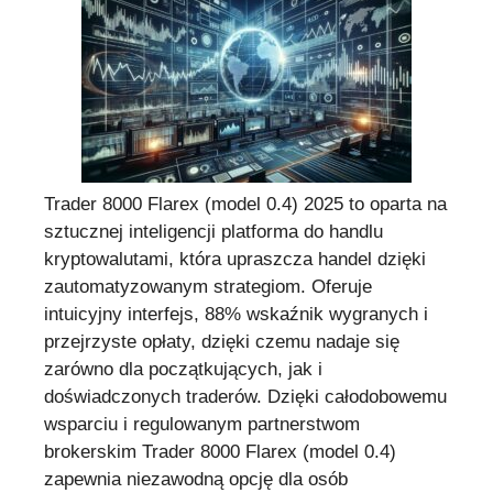
Trader 8000 Flarex (model 0.4) 2025 to oparta na
sztucznej inteligencji platforma do handlu
kryptowalutami, która upraszcza handel dzięki
zautomatyzowanym strategiom. Oferuje
intuicyjny interfejs, 88% wskaźnik wygranych i
przejrzyste opłaty, dzięki czemu nadaje się
zarówno dla początkujących, jak i
doświadczonych traderów. Dzięki całodobowemu
wsparciu i regulowanym partnerstwom
brokerskim Trader 8000 Flarex (model 0.4)
zapewnia niezawodną opcję dla osób