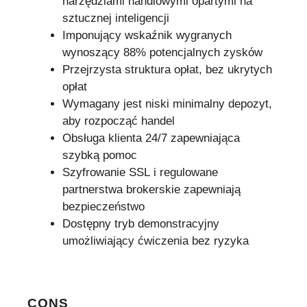
narzędziami handlowymi opartymi na
sztucznej inteligencji
Imponujący wskaźnik wygranych
wynoszący 88% potencjalnych zysków
Przejrzysta struktura opłat, bez ukrytych
opłat
Wymagany jest niski minimalny depozyt,
aby rozpocząć handel
Obsługa klienta 24/7 zapewniająca
szybką pomoc
Szyfrowanie SSL i regulowane
partnerstwa brokerskie zapewniają
bezpieczeństwo
Dostępny tryb demonstracyjny
umożliwiający ćwiczenia bez ryzyka
CONS