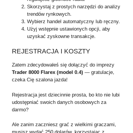
Skorzystaj z prostych narzędzi do analizy
trendów rynkowych.
Wybierz handel automatyczny lub ręczny.
Użyj wstępnie ustawionych opcji, aby
uzyskać zyskowne transakcje.
REJESTRACJA I KOSZTY
Zatem zdecydowałeś się dołączyć do imprezy
Trader 8000 Flarex (model 0.4)
— gratulacje,
czeka Cię szalona jazda!
Rejestracja jest dziecinnie prosta, bo kto nie lubi
udostępniać swoich danych osobowych za
darmo?
Ale zanim zaczniesz grać z wielkimi graczami,
musisz wydać 250 dolarów, korzystając z