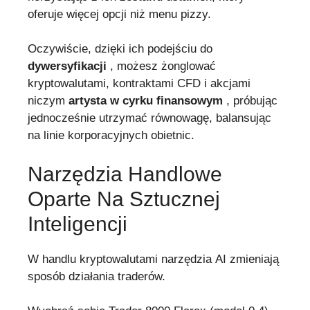
oferuje więcej opcji niż menu pizzy.
Oczywiście, dzięki ich podejściu do
dywersyfikacji
, możesz żonglować
kryptowalutami, kontraktami CFD i akcjami
niczym
artysta w cyrku finansowym
, próbując
jednocześnie utrzymać równowagę, balansując
na linie korporacyjnych obietnic.
Narzędzia Handlowe
Oparte Na Sztucznej
Inteligencji
W handlu kryptowalutami narzędzia AI zmieniają
sposób działania traderów.