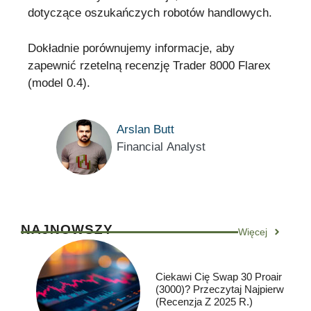
dotyczące oszukańczych robotów handlowych.
Dokładnie porównujemy informacje, aby
zapewnić rzetelną recenzję Trader 8000 Flarex
(model 0.4).
Arslan Butt
Financial Analyst
NAJNOWSZY
Więcej
Ciekawi Cię Swap 30 Proair
(3000)? Przeczytaj Najpierw
(Recenzja Z 2025 R.)