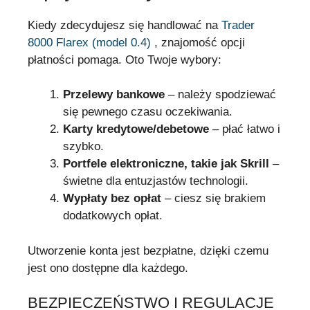
Kiedy zdecydujesz się handlować na
Trader
8000 Flarex (model 0.4)
, znajomość opcji
płatności pomaga. Oto Twoje wybory:
Przelewy bankowe
– należy spodziewać
się pewnego czasu oczekiwania.
Karty kredytowe/debetowe
– płać łatwo i
szybko.
Portfele elektroniczne, takie jak Skrill
–
świetne dla entuzjastów technologii.
Wypłaty bez opłat
– ciesz się brakiem
dodatkowych opłat.
Utworzenie konta jest bezpłatne, dzięki czemu
jest ono dostępne dla każdego.
BEZPIECZEŃSTWO I REGULACJE