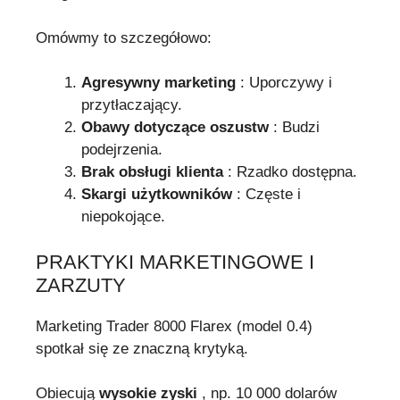
Omówmy to szczegółowo:
Agresywny marketing
: Uporczywy i
przytłaczający.
Obawy dotyczące oszustw
: Budzi
podejrzenia.
Brak obsługi klienta
: Rzadko dostępna.
Skargi użytkowników
: Częste i
niepokojące.
PRAKTYKI MARKETINGOWE I
ZARZUTY
Marketing Trader 8000 Flarex (model 0.4)
spotkał się ze znaczną krytyką.
Obiecują
wysokie zyski
, np. 10 000 dolarów