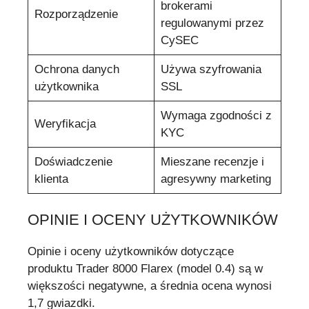
brokerami
Rozporządzenie
regulowanymi przez
CySEC
Ochrona danych
Używa szyfrowania
użytkownika
SSL
Wymaga zgodności z
Weryfikacja
KYC
Doświadczenie
Mieszane recenzje i
klienta
agresywny marketing
OPINIE I OCENY UŻYTKOWNIKÓW
Opinie i oceny użytkowników dotyczące
produktu Trader 8000 Flarex (model 0.4) są w
większości negatywne, a średnia ocena wynosi
1,7 gwiazdki.