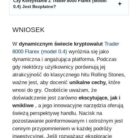
Czy Korzystanie Z Trader 8000 Flarex (model
0.4) Jest Bezpłatne?
WNIOSEK
W
dynamicznym świecie kryptowalut
Trader
8000 Flarex (model 0.4)
wyróżnia się jako
dynamiczna i angażująca platforma. Podczas
gdy niektórzy użytkownicy porównują jej
atrakcyjność do klasycznego hitu Rolling Stones,
ważne jest, aby docenić
unikalne cechy,
które
wnosi do gry. Osobiście uważam, że
doświadczenie jest zarówno
ekscytujące, jak i
wnikliwe
, a jego innowacyjne narzędzia oferują
świeżą perspektywę handlu. Nacisk na
pozostawanie poinformowanym i ostrożnym jest
cennym przypomnieniem w każdej podróży
inwestycyjnej. Jeśli rozważasz eksplorację