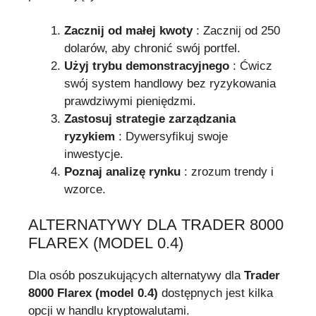
Zacznij od małej kwoty
: Zacznij od 250
dolarów, aby chronić swój portfel.
Użyj trybu demonstracyjnego
: Ćwicz
swój system handlowy bez ryzykowania
prawdziwymi pieniędzmi.
Zastosuj strategie zarządzania
ryzykiem
: Dywersyfikuj swoje
inwestycje.
Poznaj analizę rynku
: zrozum trendy i
wzorce.
ALTERNATYWY DLA TRADER 8000
FLAREX (MODEL 0.4)
Dla osób poszukujących alternatywy dla
Trader
8000 Flarex (model 0.4)
dostępnych jest kilka
opcji w handlu kryptowalutami.