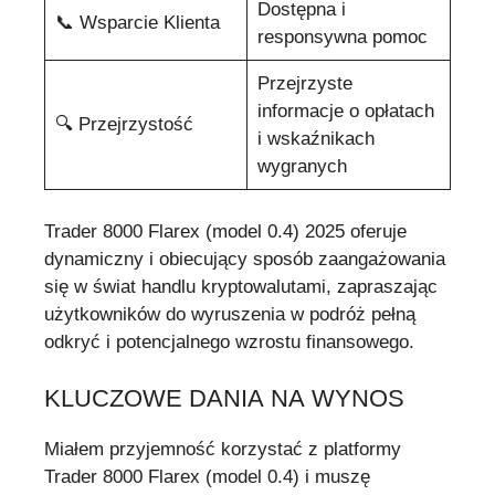
Dostępna i
📞 Wsparcie Klienta
responsywna pomoc
Przejrzyste
informacje o opłatach
🔍 Przejrzystość
i wskaźnikach
wygranych
Trader 8000 Flarex (model 0.4) 2025 oferuje
dynamiczny i obiecujący sposób zaangażowania
się w świat handlu kryptowalutami, zapraszając
użytkowników do wyruszenia w podróż pełną
odkryć i potencjalnego wzrostu finansowego.
KLUCZOWE DANIA NA WYNOS
Miałem przyjemność korzystać z platformy
Trader 8000 Flarex (model 0.4) i muszę