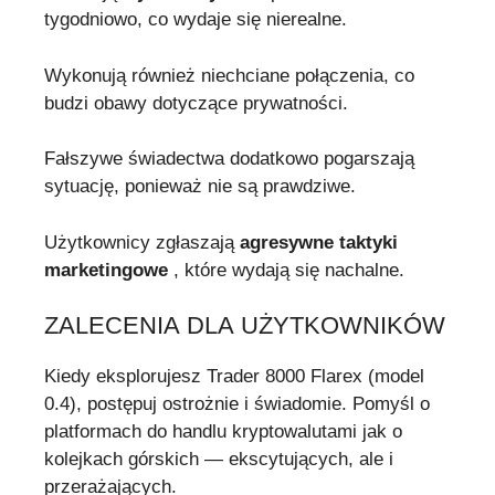
tygodniowo, co wydaje się nierealne.
Wykonują również niechciane połączenia, co
budzi obawy dotyczące prywatności.
Fałszywe świadectwa dodatkowo pogarszają
sytuację, ponieważ nie są prawdziwe.
Użytkownicy zgłaszają
agresywne taktyki
marketingowe
, które wydają się nachalne.
ZALECENIA DLA UŻYTKOWNIKÓW
Kiedy eksplorujesz Trader 8000 Flarex (model
0.4), postępuj ostrożnie i świadomie. Pomyśl o
platformach do handlu kryptowalutami jak o
kolejkach górskich — ekscytujących, ale i
przerażających.